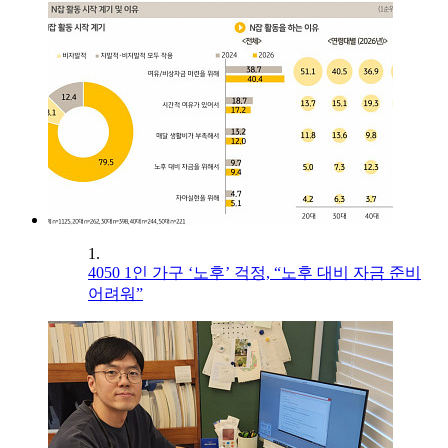
1.
4050 1인 가구 ‘노후’ 걱정, “노후 대비 자금 준비
어려워”