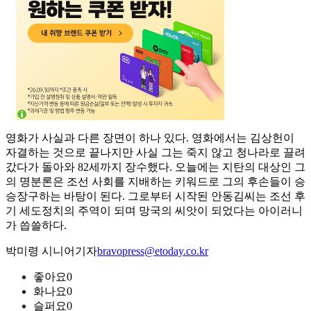
영화가 사실과 다른 장면이 하나 있다. 영화에서는 김상헌이
자결하는 것으로 끝나지만 사실 그는 죽지 않고 청나라로 끌려
갔다가 돌아와 82세까지 장수했다. 오늘에는 지탄의 대상인 그
의 명분론은 조선 사회를 지배하는 키워드로 그의 후손들이 승
승장구하는 바탕이 된다. 그로부터 시작된 안동김씨는 조선 후
기 세도정치의 주역이 되며 망국의 씨앗이 되었다는 아이러니
가 씁쓸하다.
박미령 시니어기자
bravopress@etoday.co.kr
좋아요
0
화나요
0
슬퍼요
0