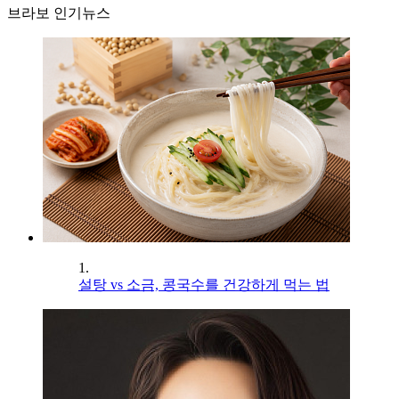
브라보 인기뉴스
1.
설탕 vs 소금, 콩국수를 건강하게 먹는 법