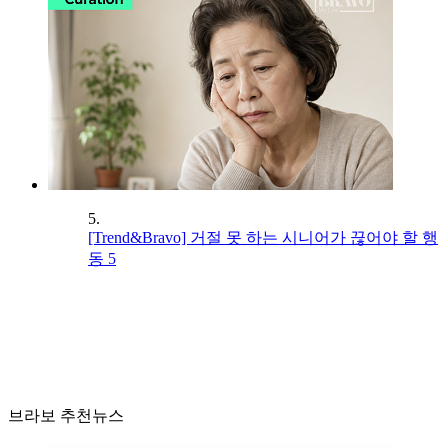
5.
[Trend&Bravo] 거절 못 하는 시니어가 끊어야 할 행
동 5
브라보 추천뉴스