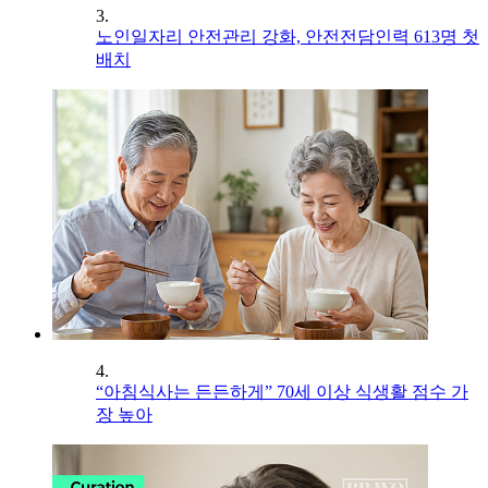
3.
노인일자리 안전관리 강화, 안전전담인력 613명 첫
배치
4.
“아침식사는 든든하게” 70세 이상 식생활 점수 가
장 높아