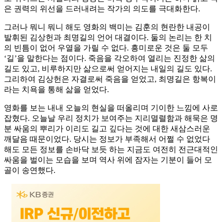
은 권력의 위선을 드러내려는 작가의 의도를 극대화한다.
그러나 뭐니 뭐니 해도 영화의 백미는 김훈의 현란한 내공이
발휘된 김상헌과 최명길의 언어 대결이다. 둘의 논리는 한 치
의 빈틈이 없어 우열을 가릴 수 없다. 흥미로운 것은 둘 모두
‘길’을 말한다는 점이다. 죽음을 각오하여 열리는 진정한 삶의
길도 있고, 비루하지만 삶으로써 얻어지는 내일의 길도 있다.
그리하여 김상헌은 자결로써 죽음을 얻었고, 최명길은 항복이
라는 치욕을 통해 삶을 얻었다.
영화를 보는 내내 오늘의 현실을 떠올리며 기이한 느낌에 사로
잡혔다. 오늘날 우리 정치가 보여주는 지리멸렬함과 해묵은 명
분 싸움의 뿌리가 이리도 길고 깊다는 것에 대한 새삼스러운
깨달음 때문이었다. 당시는 정보가 부족해서 어쩔 수 없었다
해도 모든 정보를 손바닥 보듯 하는 지금도 여전히 전근대적인
싸움을 벌이는 모습을 보며 역사 위에 잠자는 기분이 들어 모
골이 송연했다.