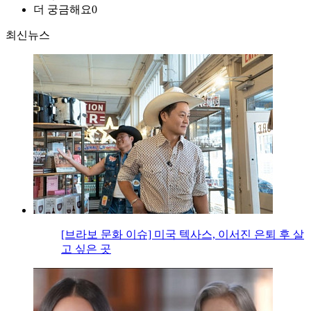
더 궁금해요
0
최신뉴스
[브라보 문화 이슈] 미국 텍사스, 이서진 은퇴 후 살
고 싶은 곳