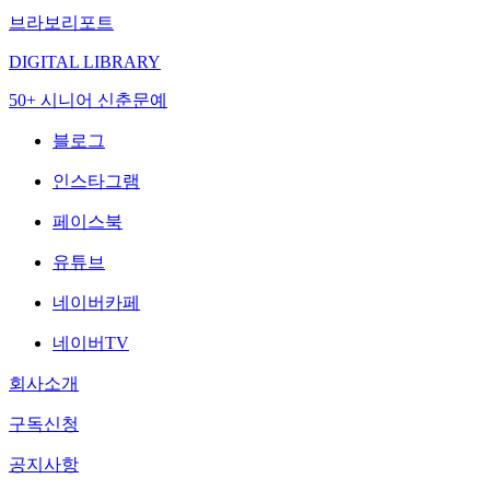
브라보리포트
DIGITAL LIBRARY
50+ 시니어 신춘문예
블로그
인스타그램
페이스북
유튜브
네이버카페
네이버TV
회사소개
구독신청
공지사항