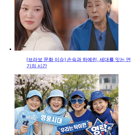
[브라보 문화 이슈] 손숙과 하예린, 세대를 잇는 연
기의 시간