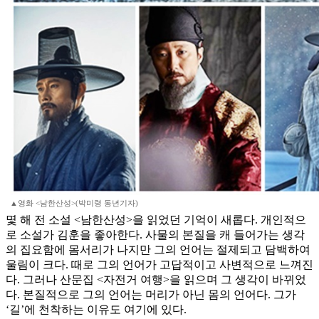
▲영화 <남한산성>(박미령 동년기자)
몇 해 전 소설 <남한산성>을 읽었던 기억이 새롭다. 개인적으
로 소설가 김훈을 좋아한다. 사물의 본질을 캐 들어가는 생각
의 집요함에 몸서리가 나지만 그의 언어는 절제되고 담백하여
울림이 크다. 때로 그의 언어가 고답적이고 사변적으로 느껴진
다. 그러나 산문집 <자전거 여행>을 읽으며 그 생각이 바뀌었
다. 본질적으로 그의 언어는 머리가 아닌 몸의 언어다. 그가
‘길’에 천착하는 이유도 여기에 있다.