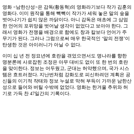
영화 <남한산성>은 감독(황동혁)의 영화라기보다 작가 김훈의
영화다. 이미 원작을 통해 빽빽이 작가가 세워 놓은 말의 숲을
벗어나기가 쉽지 않은 까닭이다. 아니 감독은 애초에 그 삼엄
한 언어의 포위망을 벗어날 생각이 없었다고 보아야 한다. 그
래서 영화가 전쟁을 배경으로 함에도 창과 칼보다 언어가 주
무기가 된다. 그러나 그럼으로써 매우 한국적인 ‘말의 전쟁’이
탄생한 것은 아이러니가 아닐 수 없다.
이미 십 년 전 정묘년에 호란을 겪었으면서도 명나라를 향한
명분론에 사로잡힌 조정은 아무 대비도 없이 또 한 번의 호란
을 맞이한다. 정보는 어두웠고, 군대는 허약했으며, 국가 시스
템은 흐트러졌다. 지난번처럼 강화도로 피신하려던 계획은 공
신들의 이기적 작태와 정보 누설로 막혀 부득이 가까운 남한산
성으로 들어와 버틸 수밖에 없었다. 영화는 한겨울 추위와 허
기로 가득 찬 47일간의 기록이다.