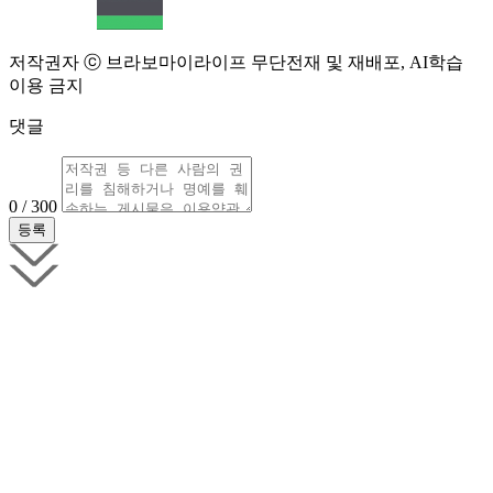
저작권자 ⓒ 브라보마이라이프 무단전재 및 재배포, AI학습
이용 금지
댓글
0 / 300