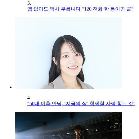
3.
앱 없이도 택시 부릅니다 “120 전화 한 통이면 끝”
4.
“50대 이후 만남, ‘지금의 삶’ 함께할 사람 찾는 것”