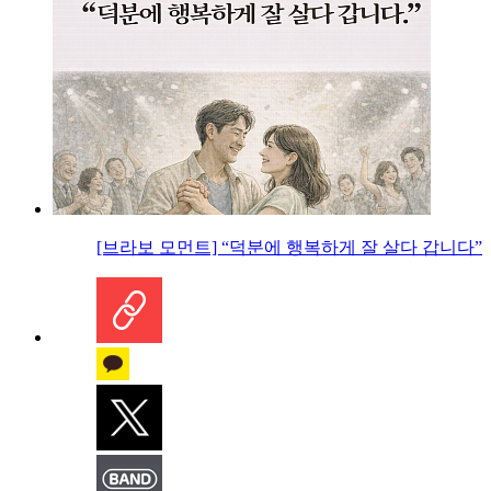
[브라보 모먼트] “덕분에 행복하게 잘 살다 갑니다”