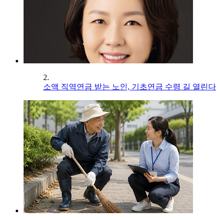
2.
소액 직역연금 받는 노인, 기초연금 수령 길 열린다