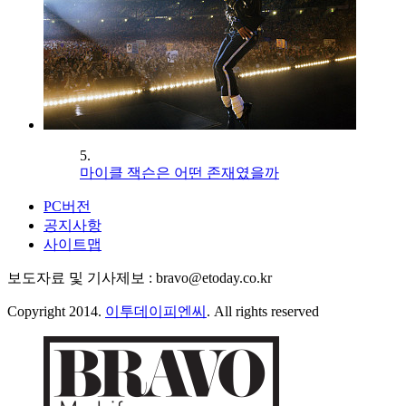
5.
마이클 잭슨은 어떤 존재였을까
PC버전
공지사항
사이트맵
보도자료 및 기사제보 : bravo@etoday.co.kr
Copyright 2014.
이투데이피엔씨
. All rights reserved