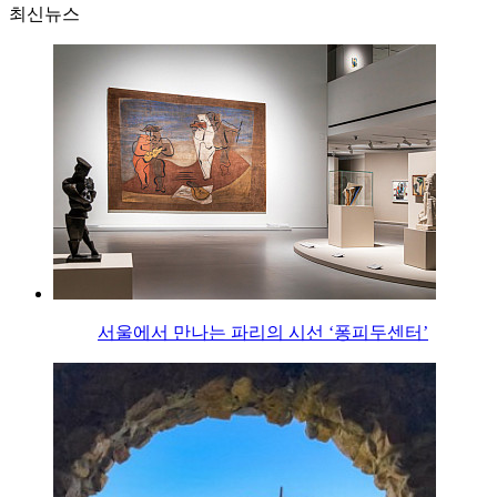
최신뉴스
서울에서 만나는 파리의 시선 ‘퐁피두센터’