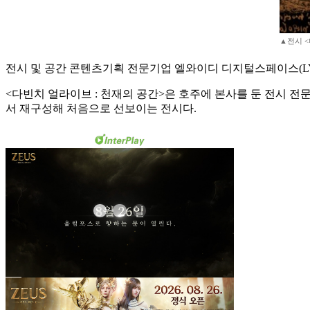
▲전시 <
전시 및 공간 콘텐츠기획 전문기업 엘와이디 디지털스페이스(LYD 
<다빈치 얼라이브 : 천재의 공간>은 호주에 본사를 둔 전시 전문기업 그랜드
서 재구성해 처음으로 선보이는 전시다.