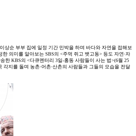
·이상순 부부 집에 일정 기간 민박을 하며 바다와 자연을 접해보
한 의미를 알아보는 SBS의 <주먹 쥐고 뱃고동> 등도 자연·자
 KBS의 <다큐멘터리 3일-홍동 사람들이 사는 법>(6월 25
국 각지를 돌며 농촌·어촌·산촌의 사람들과 그들의 모습을 전달