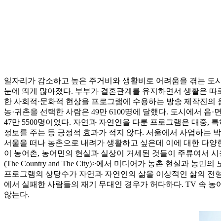
일자리가 감소하고 높은 주거비와 생활비로 어려움을 겪는 도시
눈에 띄게 많아졌다. 부부가 결혼관계를 유지하면서 생활은 따로
한 사회적·문화적 현상을 프로그램에 수용하는 방송 제작진의 움
농·귀촌을 선택한 사람은 49만 6100명에 달했다. 도시에서 읍
47만 5500명이었다. 자연과 자연인을 다룬 프로그램은 대중
정보를 주는 등 긍정적 효과가 적지 않다. 서울에서 사업하는 
서울을 떠나 농촌으로 내려가 생활하고 싶은데 이에 대한 다양한
이 농어촌, 농어민의 현실과 실상이 거세된 것들이 주류여서 
(The Country and The City)>에서 미디어가 농촌
프로그램의 상당수가 자연과 자연인의 삶을 이상적인 삶의 전형
에서 실패한 사람들의 재기 무대인 경우가 허다하다. TV 속 농
않는다.