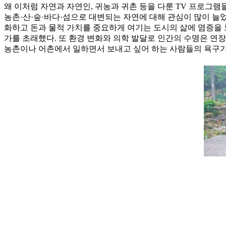
왜 이처럼 자연과 자연인, 귀농과 귀촌 등을 다룬 TV 프로그램들
농촌·산·숲·바다·섬으로 대변되는 자연에 대해 관심이 많이 늘
화하고 돈과 물적 가치를 중요하게 여기는 도시의 삶에 염증을 
가를 초래했다. 또 환경 변화와 의학 발달로 인간의 수명은 연
농촌이나 어촌에서 일하면서 보내고 싶어 하는 사람들의 욕구가