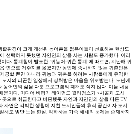
 생활환경이 크게 개선된 농어촌을 젊은이들이 선호하는 현상도
에 선택하지 못했던 자연인의 삶을 사는 사람도 증가했다. 이러
다. 통계청이 발표한 ‘귀농어·귀촌 통계’에 따르면, 지난해 귀
0명, 읍·면으로 거주지를 옮겼지만 농업에 종사하지 않는 귀촌인은
을 제공할 뿐만 아니라 귀농과 귀촌을 하려는 사람들에게 유익한
면서 도시의 피곤한 일상에서 상처받은 마음을 위로받는다. 노년에
 농어민의 삶을 다룬 프로그램의 폐해도 적지 않다. 이들 내용
때문이다. 미디어 비평가 레이먼드 윌리엄스가 <시골과 도시
촌스러운 곳으로 취급한다고 비판했듯 자연과 자연인의 삶을 다룬 TV
과 자연은 각박한 생활에 지친 도시인들의 휴식 공간이자 도시
일 일해도 빚만 느는 현실, 악화하는 가족 해체의 문제는 존재하지