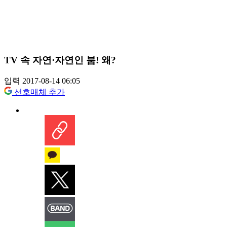
TV 속 자연·자연인 붐! 왜?
입력 2017-08-14 06:05
선호매체 추가