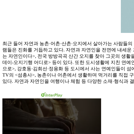
최근 들어 자연과 농촌·어촌·산촌·오지에서 살아가는 사람들의
램들은 진화를 거듭하고 있다. 자연과 자연인을 전면에 내세운 
는 자연인이다>, 전국 방방곡곡 산간 오지를 찾아 그곳의 생활을
데이-오지기행 어디로> 등이 있다. 또한 도시생활에 지친 연예인
으로>, 강호동·김희선·정용화 등 도시에서 사는 연예인들이 
TV의 <섬총사>, 농촌이나 어촌에서 생활하며 먹거리를 직접 
있다. 자연과 자연인을 여행이나 체험 등 다양한 소재·형식과 