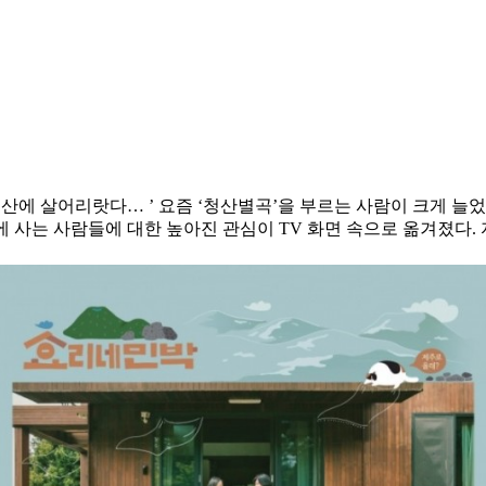
산에 살어리랏다… ’ 요즘 ‘청산별곡’을 부르는 사람이 크게 늘
촌에 사는 사람들에 대한 높아진 관심이 TV 화면 속으로 옮겨졌다.