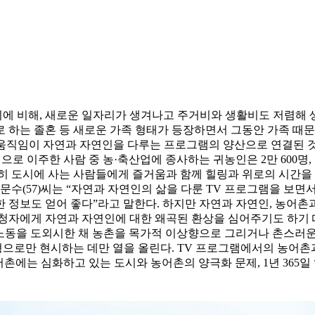
에 비해, 새로운 일자리가 생겨나고 주거비와 생활비도 저렴해
 하는 졸혼 등 새로운 가족 형태가 등장하면서 그동안 가족 때문
직임이 자연과 자연인을 다루는 프로그램의 양산으로 연결된 것이
·면으로 이주한 사람 중 농·축산업에 종사하는 귀농인은 2만 60
, 특히 도시에 사는 사람들에게 즐거움과 함께 힐링과 위로의 시간
박문수(57)씨는 “자연과 자연인의 삶을 다룬 TV 프로그램을 보
 정보도 얻어 좋다”라고 말한다. 하지만 자연과 자연인, 농어촌과
시청자에게 자연과 자연인에 대한 왜곡된 환상을 심어주기도 하기 
 현실과 농민의 노동을 도외시한 채 농촌을 목가적 이상향으로 그리거나 
으로만 현시하는 데만 열을 올린다. TV 프로그램에서의 농어촌
어촌에는 심화하고 있는 도시와 농어촌의 양극화 문제, 1년 365