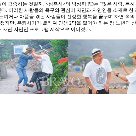
이 급증하는 것일까. <섬총사>의 박상혁 PD는 “많은 사람, 특히 
었다. 이러한 사람들의 욕구와 관심이 자연과 자연인을 소재로 한
느끼거나 아픔을 겪은 사람들이 진정한 행복을 꿈꾸며 자연 속의
장됐지만, 은퇴시기가 빨라져 인생 2막을 열어야 하는 장·노년과 
 자연·자연인 프로그램 제작으로 이어졌다.