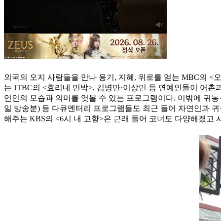
외국의 오지 사람들을 만나 용기, 지혜, 위로를 얻는 MBC의 
는 JTBC의 <효리네 민박>, 김병만·이상민 등 연예인들이 어
연인의 모습과 의미를 엿볼 수 있는 프로그램이다. 이밖에 귀농·
일 방송분) 등 다큐멘터리 프로그램들도 최근 들어 자연인과 귀
해주는 KBS의 <6시 내 고향>은 근래 들어 코너도 다양해졌고