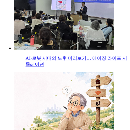
AI·로봇 시대의 노후 미리보기… 에이징 라이프 시
뮬레이션