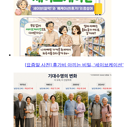
[요즘말 사전] 휴가비 아끼는 비밀, ‘세이브케이션’