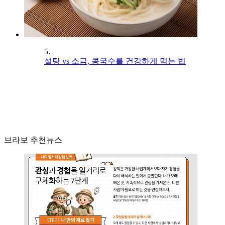
5.
설탕 vs 소금, 콩국수를 건강하게 먹는 법
브라보 추천뉴스