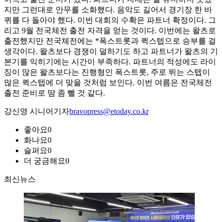
지만 그런대로 안무를 소화했다. 음악도 길어서 경기장 한 바
퀴를 다 돌아야 했다. 이번 대회의 수확은 파트너 확정이다. 그
리고 9월 전국체전 출전 자격을 얻는 것이다. 이번에는 왈츠로
출전했지만 전국체전에는 *폭스트롯과 퀵스텝으로 승부를 걸
생각이다. 왈츠보다 경쟁이 덜하기도 하고 파트너가 왈츠의 기
본기를 익히기에는 시간이 부족하다. 파트너의 적성에도 라이
징이 많은 왈츠보다는 진행형인 폭스트롯, 주로 뛰는 스텝이
많은 퀵스텝에 더 맞을 것처럼 보인다. 이번 여름은 전국체전
출전 준비로 땀 좀 뺄 것 같다.
강신영 시니어기자
bravopress@etoday.co.kr
좋아요
0
화나요
0
슬퍼요
0
더 궁금해요
0
최신뉴스