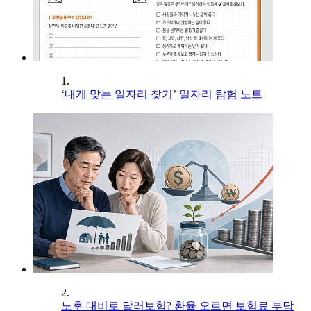
1.
‘내게 맞는 일자리 찾기’ 일자리 탐험 노트
2.
노후 대비로 달러보험? 환율 오르면 보험료 부담