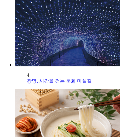
4.
광명, 시간을 걷는 문화 마실길