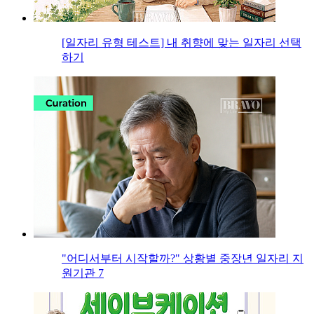
[일자리 유형 테스트] 내 취향에 맞는 일자리 선택
하기
"어디서부터 시작할까?" 상황별 중장년 일자리 지
원기관 7