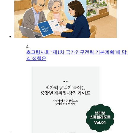
4.
초고령사회 ‘제1차 국가인구전략 기본계획’에 담
길 정책은