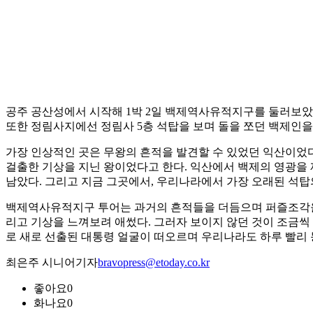
공주 공산성에서 시작해 1박 2일 백제역사유적지구를 둘러보았
또한 정림사지에선 정림사 5층 석탑을 보며 돌을 쪼던 백제인을
가장 인상적인 곳은 무왕의 흔적을 발견할 수 있었던 익산이었다
걸출한 기상을 지닌 왕이었다고 한다. 익산에서 백제의 영광을 
남았다. 그리고 지금 그곳에서, 우리나라에서 가장 오래된 석탑
백제역사유적지구 투어는 과거의 흔적들을 더듬으며 퍼즐조각을 
리고 기상을 느껴보려 애썼다. 그러자 보이지 않던 것이 조금씩
로 새로 선출된 대통령 얼굴이 떠오르며 우리나라도 하루 빨리 
최은주 시니어기자
bravopress@etoday.co.kr
좋아요
0
화나요
0