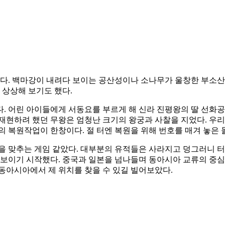
다. 백마강이 내려다 보이는 공산성이나 소나무가 울창한 부소산
 상상해 보기도 했다.
. 어린 아이들에게 서동요를 부르게 해 신라 진평왕의 딸 선화
재현하려 했던 무왕은 엄청난 크기의 왕궁과 사찰을 지었다. 우
의 복원작업이 한창이다. 절 터엔 복원을 위해 번호를 매겨 놓은
맞추는 게임 같았다. 대부분의 유적들은 사라지고 덩그러니 터
 보이기 시작했다. 중국과 일본을 넘나들며 동아시아 교류의 중심
동아시아에서 제 위치를 찾을 수 있길 빌어보았다.