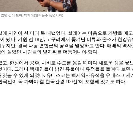
 않던 것이 보여, 백제여행(최은주 동년기자)
에 지인이 한 마디 툭 내뱉었다. 설레이는 마음으로 가방을 메
이 됐다. 기원 전 18년, 고구려에서 쫓겨난 비류와 온조가 한강
피우지만, 결국 나당 연합군의 공격을 멸망하고 만다. 패배의 역
그 땅에 살았던 사람들의 발자취를 더듬어내야 했다.
고, 한성에서 공주, 사비로 수도를 옮길 때마다 새로운 성을 쌓느
것이다. 그러나 백제인들이 남긴 유물이나 유적들을 들여다 보면 
 엿볼 수 있게 되었다. 유네스코는 백제역사유적을 유네스코 세
인이 꼭 가봐야 할 한국관광 100선’에 포함돼 있기도 하다.