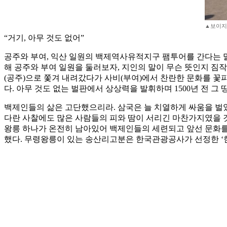
▲보이지
“거기, 아무 것도 없어”
공주와 부여, 익산 일원의 백제역사유적지구 팸투어를 간다는 말
해 공주와 부여 일원을 둘러보자, 지인의 말이 무슨 뜻인지 짐작
(공주)으로 쫓겨 내려갔다가 사비(부여)에서 찬란한 문화를 꽃
다. 아무 것도 없는 벌판에서 상상력을 발휘하며 1500년 전 
백제인들의 삶은 고단했으리라. 삼국은 늘 치열하게 싸움을 벌였
다란 사찰에도 많은 사람들의 피와 땀이 서리긴 마찬가지였을 
왕릉 하나가 온전히 남아있어 백제인들의 세련되고 앞선 문화를
했다. 무령왕릉이 있는 송산리고분은 한국관광공사가 선정한 ‘한국