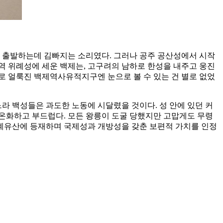
고 출발하는데 김빠지는 소리였다. 그러나 공주 공산성에서 시작
유역 위례성에 세운 백제는, 고구려의 남하로 한성을 내주고 웅진
사로 얼룩진 백제역사유적지구엔 눈으로 볼 수 있는 건 별로 없었
라 백성들은 과도한 노동에 시달렸을 것이다. 성 안에 있던 커
온화하고 부드럽다. 모든 왕릉이 도굴 당했지만 고맙게도 무령
계유산에 등재하며 국제성과 개방성을 갖춘 보편적 가치를 인정