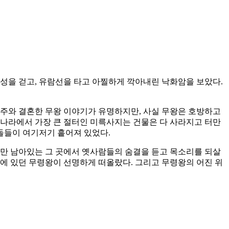
성을 걷고, 유람선을 타고 아찔하게 깍아내린 낙화암을 보았다.
공주와 결혼한 무왕 이야기가 유명하지만, 사실 무왕은 호방하고
리나라에서 가장 큰 절터인 미륵사지는 건물은 다 사라지고 터만
 돌들이 여기저기 흩어져 있었다.
만 남아있는 그 곳에서 옛사람들의 숨결을 듣고 목소리를 되살
에 있던 무령왕이 선명하게 떠올랐다. 그리고 무령왕의 어진 위