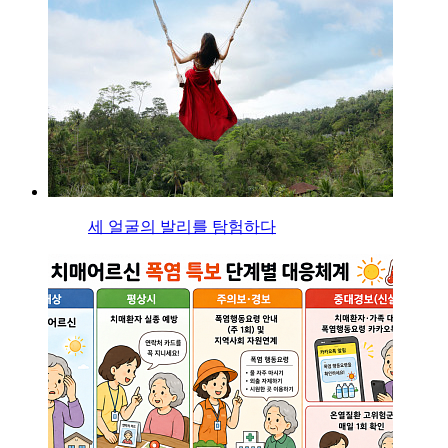
세 얼굴의 발리를 탐험하다