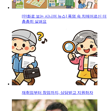
[만화로 보는 시니어 뉴스] 폭염 속 치매어르신 더
촘촘히 살펴요
재취업부터 창업까지, 상담받고 지원하자