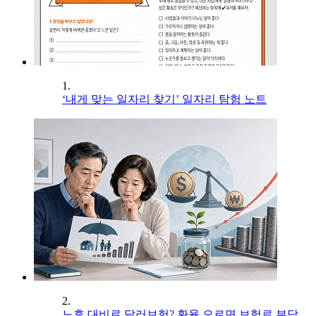
1.
‘내게 맞는 일자리 찾기’ 일자리 탐험 노트
2.
노후 대비로 달러보험? 환율 오르면 보험료 부담