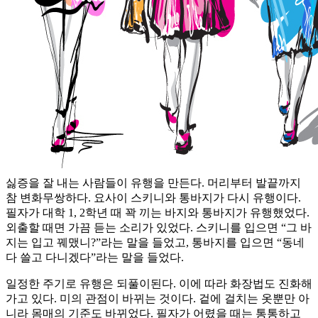
싫증을 잘 내는 사람들이 유행을 만든다. 머리부터 발끝까지
참 변화무쌍하다. 요사이 스키니와 통바지가 다시 유행이다.
필자가 대학 1, 2학년 때 꽉 끼는 바지와 통바지가 유행했었다.
외출할 때면 가끔 듣는 소리가 있었다. 스키니를 입으면 “그 바
지는 입고 꿰맸니?”라는 말을 들었고, 통바지를 입으면 “동네
다 쓸고 다니겠다”라는 말을 들었다.
일정한 주기로 유행은 되풀이된다. 이에 따라 화장법도 진화해
가고 있다. 미의 관점이 바뀌는 것이다. 겉에 걸치는 옷뿐만 아
니라 몸매의 기준도 바뀌었다. 필자가 어렸을 때는 통통하고