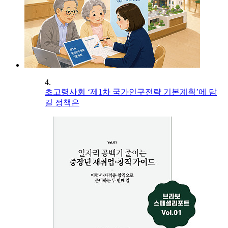
4.
초고령사회 ‘제1차 국가인구전략 기본계획’에 담
길 정책은