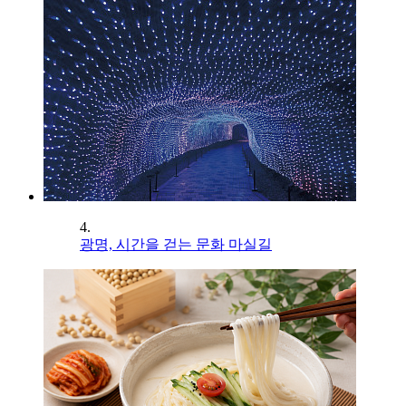
4.
광명, 시간을 걷는 문화 마실길