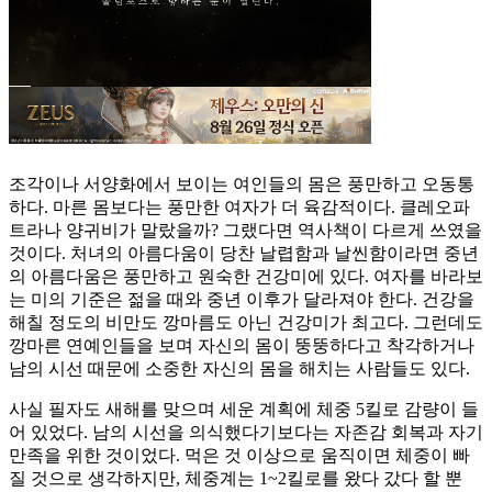
조각이나 서양화에서 보이는 여인들의 몸은 풍만하고 오동통
하다. 마른 몸보다는 풍만한 여자가 더 육감적이다. 클레오파
트라나 양귀비가 말랐을까? 그랬다면 역사책이 다르게 쓰였을
것이다. 처녀의 아름다움이 당찬 날렵함과 날씬함이라면 중년
의 아름다움은 풍만하고 원숙한 건강미에 있다. 여자를 바라보
는 미의 기준은 젊을 때와 중년 이후가 달라져야 한다. 건강을
해칠 정도의 비만도 깡마름도 아닌 건강미가 최고다. 그런데도
깡마른 연예인들을 보며 자신의 몸이 뚱뚱하다고 착각하거나
남의 시선 때문에 소중한 자신의 몸을 해치는 사람들도 있다.
사실 필자도 새해를 맞으며 세운 계획에 체중 5킬로 감량이 들
어 있었다. 남의 시선을 의식했다기보다는 자존감 회복과 자기
만족을 위한 것이었다. 먹은 것 이상으로 움직이면 체중이 빠
질 것으로 생각하지만, 체중계는 1~2킬로를 왔다 갔다 할 뿐