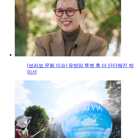
[브라보 문화 이슈] 유방암 투병 후 더 단단해진 박
미선