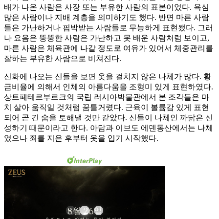
배가 나온 사람은 사장 또는 부유한 사람의 표본이었다. 욕심
많은 사람이나 지배 계층을 의미하기도 했다. 반면 마른 사람
들은 가난하거나 핍박받는 사람들로 무능하게 표현됐다. 그러
나 요음은 뚱뚱한 사람은 가난하고 못 배운 사람처럼 보이고,
마른 사람은 체육관에 나갈 정도로 여유가 있어서 체중관리를
잘하는 부유한 사람으로 비쳐진다.
신화에 나오는 신들을 보면 옷을 걸치지 않은 나체가 많다. 황
금비율에 의해서 인체의 아름다움을 조형미 있게 표현하였다.
상트페테르부르크의 국립 러시아박물관에서 본 조각들은 마
치 살아 움직일 것처럼 꿈틀거렸다. 근육이 볼륨감 있게 표현
되어 곧 긴 숨을 토해낼 것만 같았다. 신들이 나체인 까닭은 신
성하기 때문이라고 한다. 아담과 이브도 에덴동산에서는 나체
였으나 죄를 지은 후부터 옷을 입기 시작했다.