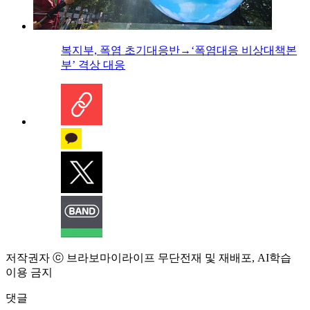
복지부, 폭염 초기대응반→‘폭염대응 비상대책본
부’ 격상 대응
저작권자 ⓒ 브라보마이라이프 무단전재 및 재배포, AI학습
이용 금지
댓글