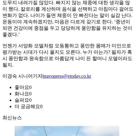
도무지 내려가질 않았다. 빠지지 않는 체중에 대한 생각을 많
이 했다. 칼로리를 계산하며 음식을 선택하고 아침마다 걸어도
변화가 없다. 나이가 들면 체중이 안 빠진다는 말이 실감 난다.
운동이야 계속하겠지만, 마음은 다르게 갖기로 한다. ‘중년이
되면 건강미에 중점을 두고 당당하게 풍만함을 유지하는 것이
좋겠다.’
언젠가 서양화 모델처럼 오동통하고 풍만한 몸매가 미인으로
평가받는 시대가 다시 올지도 모른다. 누가 아는가? 필자가 혹
시 풍만함과 원숙함으로 아름답게 나이 든 할머니 모델이라도
될지.
이경숙 시니어기자
bravopress@etoday.co.kr
좋아요
0
화나요
0
슬퍼요
0
더 궁금해요
0
최신뉴스