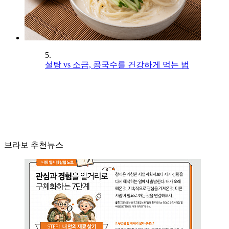
5.
설탕 vs 소금, 콩국수를 건강하게 먹는 법
브라보 추천뉴스