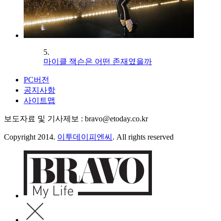
5.
마이클 잭슨은 어떤 존재였을까
PC버전
공지사항
사이트맵
보도자료 및 기사제보 : bravo@etoday.co.kr
Copyright 2014.
이투데이피엔씨
. All rights reserved