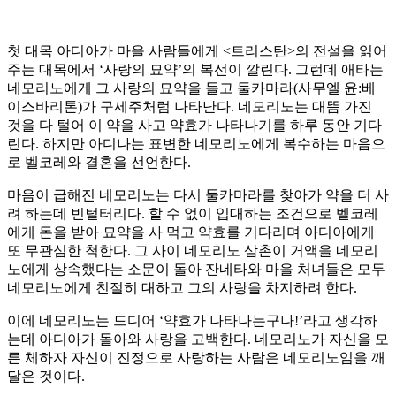
첫 대목 아디아가 마을 사람들에게 <트리스탄>의 전설을 읽어
주는 대목에서 ‘사랑의 묘약’의 복선이 깔린다. 그런데 애타는
네모리노에게 그 사랑의 묘약을 들고 둘카마라(사무엘 윤:베
이스바리톤)가 구세주처럼 나타난다. 네모리노는 대뜸 가진
것을 다 털어 이 약을 사고 약효가 나타나기를 하루 동안 기다
린다. 하지만 아디나는 표변한 네모리노에게 복수하는 마음으
로 벨코레와 결혼을 선언한다.
마음이 급해진 네모리노는 다시 둘카마라를 찾아가 약을 더 사
려 하는데 빈털터리다. 할 수 없이 입대하는 조건으로 벨코레
에게 돈을 받아 묘약을 사 먹고 약효를 기다리며 아디아에게
또 무관심한 척한다. 그 사이 네모리노 삼촌이 거액을 네모리
노에게 상속했다는 소문이 돌아 잔네타와 마을 처녀들은 모두
네모리노에게 친절히 대하고 그의 사랑을 차지하려 한다.
이에 네모리노는 드디어 ‘약효가 나타나는구나!’라고 생각하
는데 아디아가 돌아와 사랑을 고백한다. 네모리노가 자신을 모
른 체하자 자신이 진정으로 사랑하는 사람은 네모리노임을 깨
달은 것이다.