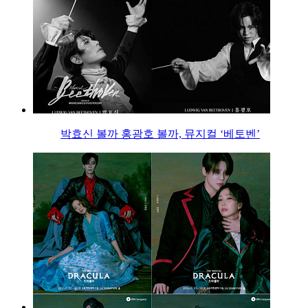
박효신 볼까 홍광호 볼까, 뮤지컬 ‘베토벤’