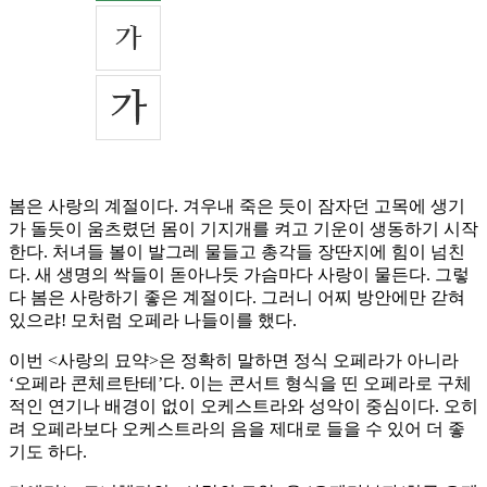
봄은 사랑의 계절이다. 겨우내 죽은 듯이 잠자던 고목에 생기
가 돌듯이 움츠렸던 몸이 기지개를 켜고 기운이 생동하기 시작
한다. 처녀들 볼이 발그레 물들고 총각들 장딴지에 힘이 넘친
다. 새 생명의 싹들이 돋아나듯 가슴마다 사랑이 물든다. 그렇
다 봄은 사랑하기 좋은 계절이다. 그러니 어찌 방안에만 갇혀
있으랴! 모처럼 오페라 나들이를 했다.
이번 <사랑의 묘약>은 정확히 말하면 정식 오페라가 아니라
‘오페라 콘체르탄테’다. 이는 콘서트 형식을 띤 오페라로 구체
적인 연기나 배경이 없이 오케스트라와 성악이 중심이다. 오히
려 오페라보다 오케스트라의 음을 제대로 들을 수 있어 더 좋
기도 하다.