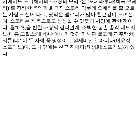
가에티노 도니체티의 <사랑의 묘약>은 ‘오페라부파(희극 오페
라)’로 경쾌한 음악과 희곡적 스토리 덕분에 오페라를 잘 모르
는 사람도 신이 나고, 낯익은 멜로디가 많아 친근감이 느껴진
다. 스토리는 제목으로도 상상할 수 있듯이 사랑에 관한 것이
다. 흔히 있을 법한 사랑의 삼각관계. 소박한 농촌 총각 네모리
노(매튜 그릴스:테너)냐 아니면 멋진 하사관 벨코레(김주택:바
리톤)냐? 이 두 사람 중 망설이는 절세미인은 아디나(이윤정:
소프라노)다. 그녀 옆에는 친구 잔네타(윤성회:소프라노)가 있
다.