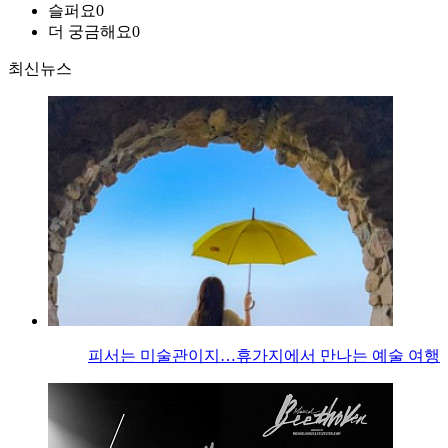
슬퍼요
0
더 궁금해요
0
최신뉴스
피서는 미술관이지…휴가지에서 만나는 예술 여행