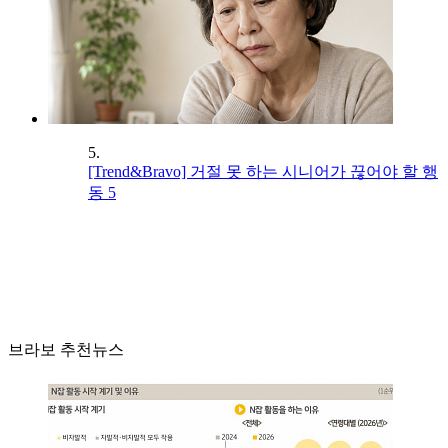
5.
[Trend&Bravo] 거절 못 하는 시니어가 끊어야 할 행
동 5
브라보 추천뉴스