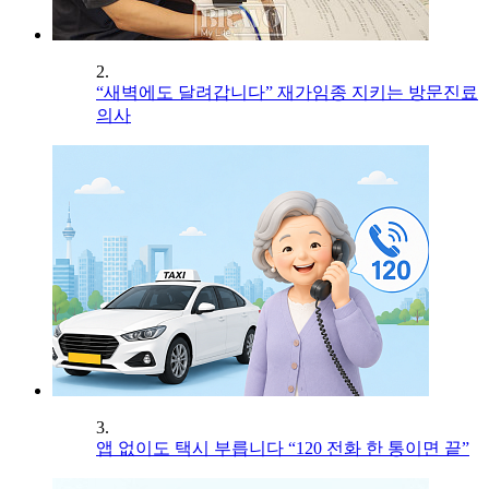
2.
“새벽에도 달려갑니다” 재가임종 지키는 방문진료
의사
3.
앱 없이도 택시 부릅니다 “120 전화 한 통이면 끝”