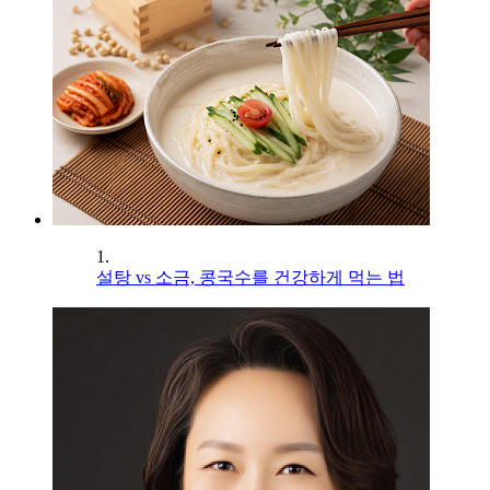
1.
설탕 vs 소금, 콩국수를 건강하게 먹는 법