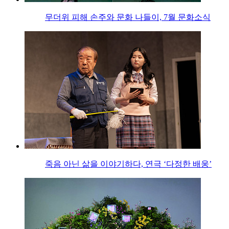
무더위 피해 손주와 문화 나들이, 7월 문화소식
죽음 아닌 삶을 이야기하다, 연극 ‘다정한 배웅’