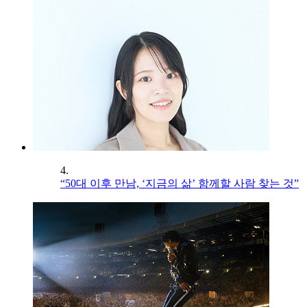
4.
“50대 이후 만남, ‘지금의 삶’ 함께할 사람 찾는 것”