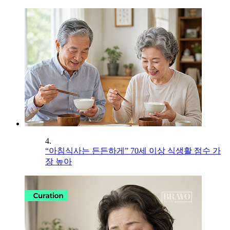
4.
“아침식사는 든든하게” 70세 이상 식생활 점수 가
장 높아