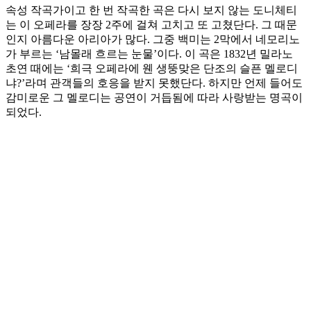
속성 작곡가이고 한 번 작곡한 곡은 다시 보지 않는 도니체티
는 이 오페라를 장장 2주에 걸쳐 고치고 또 고쳤단다. 그 때문
인지 아름다운 아리아가 많다. 그중 백미는 2막에서 네모리노
가 부르는 ‘남몰래 흐르는 눈물’이다. 이 곡은 1832년 밀라노
초연 때에는 ‘희극 오페라에 웬 생뚱맞은 단조의 슬픈 멜로디
냐?’라며 관객들의 호응을 받지 못했단다. 하지만 언제 들어도
감미로운 그 멜로디는 공연이 거듭됨에 따라 사랑받는 명곡이
되었다.