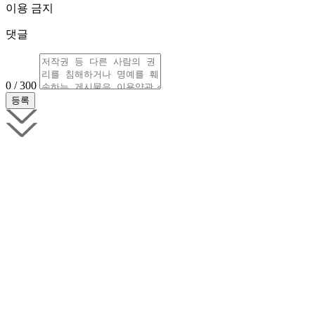
이용 금지
댓글
0 / 300