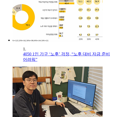
1.
4050 1인 가구 ‘노후’ 걱정, “노후 대비 자금 준비
어려워”