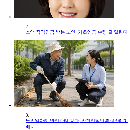
2.
소액 직역연금 받는 노인, 기초연금 수령 길 열린다
3.
노인일자리 안전관리 강화, 안전전담인력 613명 첫
배치