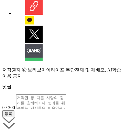
저작권자 ⓒ 브라보마이라이프 무단전재 및 재배포, AI학습
이용 금지
댓글
0 / 300