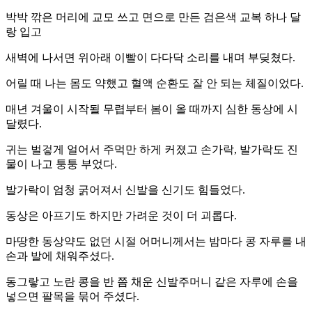
박박 깎은 머리에 교모 쓰고 면으로 만든 검은색 교복 하나 달
랑 입고
새벽에 나서면 위아래 이빨이 다다닥 소리를 내며 부딪쳤다.
어릴 때 나는 몸도 약했고 혈액 순환도 잘 안 되는 체질이었다.
매년 겨울이 시작될 무렵부터 봄이 올 때까지 심한 동상에 시
달렸다.
귀는 벌겋게 얼어서 주먹만 하게 커졌고 손가락, 발가락도 진
물이 나고 퉁퉁 부었다.
발가락이 엄청 굵어져서 신발을 신기도 힘들었다.
동상은 아프기도 하지만 가려운 것이 더 괴롭다.
마땅한 동상약도 없던 시절 어머니께서는 밤마다 콩 자루를 내
손과 발에 채워주셨다.
동그랗고 노란 콩을 반 쯤 채운 신발주머니 같은 자루에 손을
넣으면 팔목을 묶어 주셨다.