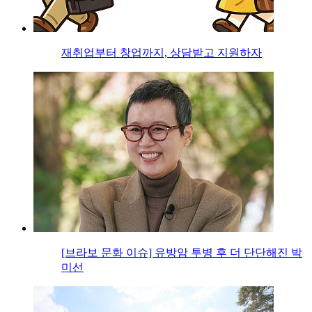
재취업부터 창업까지, 상담받고 지원하자
[브라보 문화 이슈] 유방암 투병 후 더 단단해진 박
미선