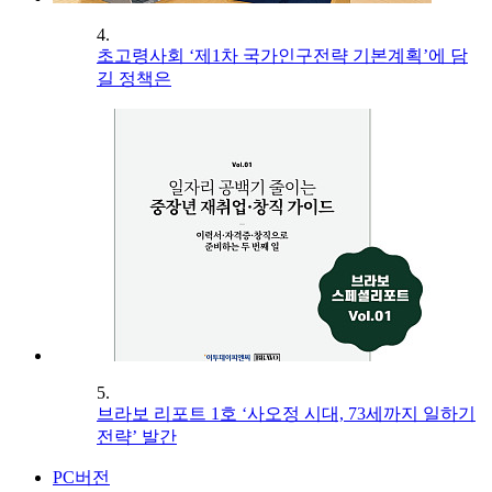
4.
초고령사회 ‘제1차 국가인구전략 기본계획’에 담
길 정책은
5.
브라보 리포트 1호 ‘사오정 시대, 73세까지 일하기
전략’ 발간
PC버전