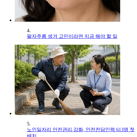
4.
팔자주름 생겨 고민이라면 지금 해야 할 일
5.
노인일자리 안전관리 강화, 안전전담인력 613명 첫
배치