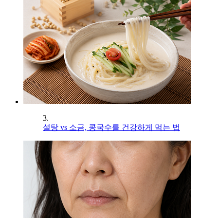
3.
설탕 vs 소금, 콩국수를 건강하게 먹는 법