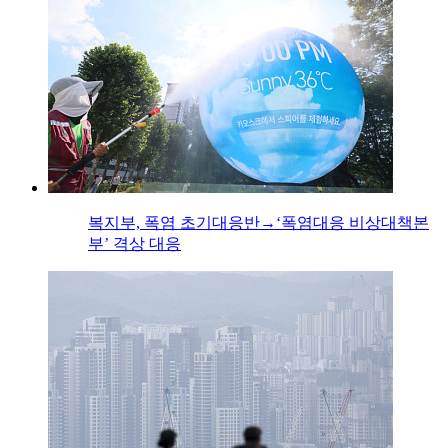
복지부, 폭염 초기대응반→‘폭염대응 비상대책본
부’ 격상 대응