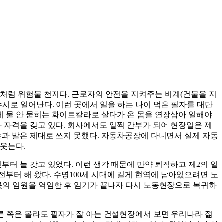
처럼 위험물 천지다. 근로자의 안전을 지켜주는 비계(건물을 지
시로 일어난다. 이런 곳에서 일을 하는 나이 먹은 필자를 대단
 물 안 묻히는 화이트칼라로 살다가 온 몸을 연장삼아 일해야
 자격을 갖고 있다. 회사에서도 일찍 간부가 되어 현장일은 제
손과 발은 제대로 쓰지 못했다. 자동차공장에 다니면서 실제 자동
 웃는다.
부터 늘 갖고 있었다. 이런 생각 때문에 만약 퇴직하고 제2의 일
부터 해 왔다. 수명100세 시대에 길게 현역에 남아있으려면 노
몫의 임원을 역임한 후 임기가 끝나자 다시 노동현장으로 복귀하
일이다. 다른 쪽은 몰라도 필자가 잘 아는 건설현장에서 보면 우리나라 젊