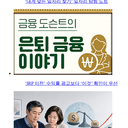
‘내게 맞는 일자리 찾기’ 일자리 탐험 노트
‘IRP 이전’ 수익률 광고보다 ‘이것’ 확인이 우선