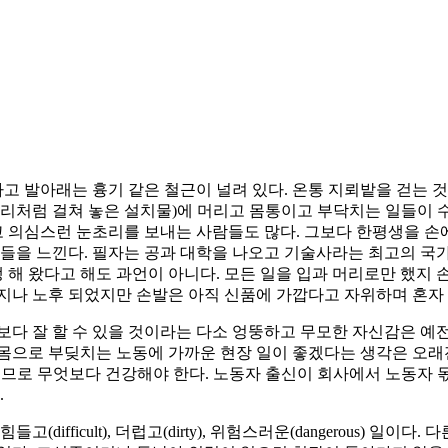
 발아래는 흉기 같은 철근이 널려 있다. 온통 지뢰밭을 걷는 것
다리처럼 걸쳐 놓은 설치물)에 머리고 몸통이고 부닥치는 일들이 수
 의심스런 눈초리를 보내는 사람들도 많다. 그보다 한평생을 손에
선들을 느낀다. 필자는 공과 대학을 나오고 기술사라는 최고의 국가
해 왔다고 해도 과언이 아니다. 모든 일을 입과 머리로만 했지 
지나 노후 되었지만 손발은 아직 신품에 가깝다고 자위하며 혼자
다 잘 할 수 있을 것이라는 다소 엉뚱하고 무모한 자신감은 예전
몸으로 부딪치는 노동에 가까운 현장 일이 좋겠다는 생각은 오래전
이므로 무엇보다 건강해야 한다. 노동자 출신이 회사에서 노동자 
.
ifficult), 더럽고(dirty), 위험스러운(dangerous) 