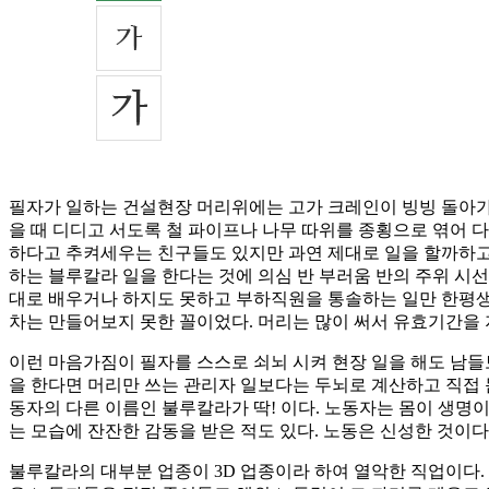
필자가 일하는 건설현장 머리위에는 고가 크레인이 빙빙 돌아가고
을 때 디디고 서도록 철 파이프나 나무 따위를 종횡으로 엮어 
하다고 추켜세우는 친구들도 있지만 과연 제대로 일을 할까하고
하는 블루칼라 일을 한다는 것에 의심 반 부러움 반의 주위 시
대로 배우거나 하지도 못하고 부하직원을 통솔하는 일만 한평생 
차는 만들어보지 못한 꼴이었다. 머리는 많이 써서 유효기간을 
이런 마음가짐이 필자를 스스로 쇠뇌 시켜 현장 일을 해도 남들보
을 한다면 머리만 쓰는 관리자 일보다는 두뇌로 계산하고 직접 
동자의 다른 이름인 불루칼라가 딱! 이다. 노동자는 몸이 생명
는 모습에 잔잔한 감동을 받은 적도 있다. 노동은 신성한 것이다
불루칼라의 대부분 업종이 3D 업종이라 하여 열악한 직업이다. 힘들고(d