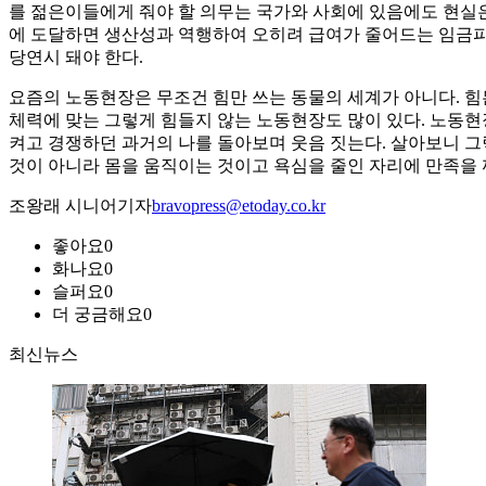
를 젊은이들에게 줘야 할 의무는 국가와 사회에 있음에도 현실은
에 도달하면 생산성과 역행하여 오히려 급여가 줄어드는 임금피
당연시 돼야 한다.
요즘의 노동현장은 무조건 힘만 쓰는 동물의 세계가 아니다. 힘
체력에 맞는 그렇게 힘들지 않는 노동현장도 많이 있다. 노동현
켜고 경쟁하던 과거의 나를 돌아보며 웃음 짓는다. 살아보니 그
것이 아니라 몸을 움직이는 것이고 욕심을 줄인 자리에 만족을 
조왕래 시니어기자
bravopress@etoday.co.kr
좋아요
0
화나요
0
슬퍼요
0
더 궁금해요
0
최신뉴스