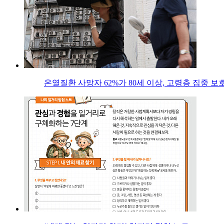
온열질환 사망자 62%가 80세 이상, 고령층 집중 보