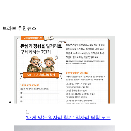
브라보 추천뉴스
1.
‘내게 맞는 일자리 찾기’ 일자리 탐험 노트