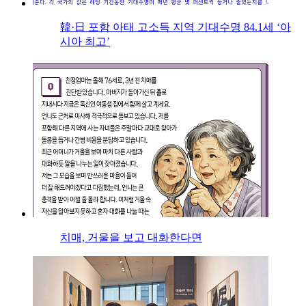
韓·日 포함 아태 고소득 지역 기대수명 84.1세 ‘아
시아 최고’
치매, 거울을 보고 대화한다면