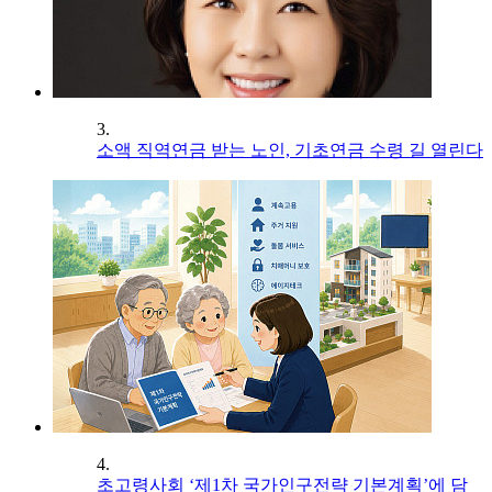
3.
소액 직역연금 받는 노인, 기초연금 수령 길 열린다
4.
초고령사회 ‘제1차 국가인구전략 기본계획’에 담