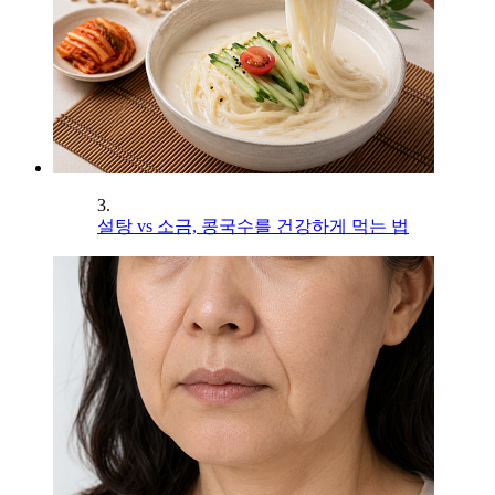
3.
설탕 vs 소금, 콩국수를 건강하게 먹는 법