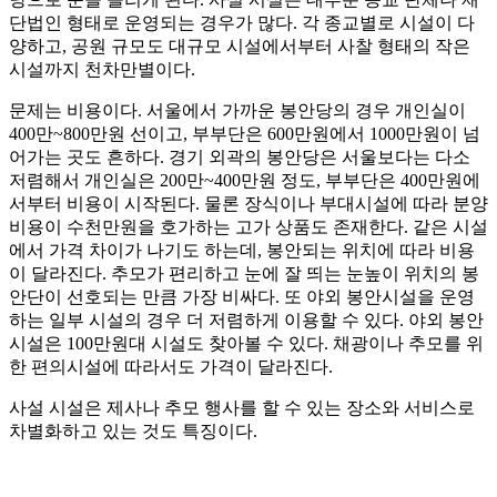
단법인 형태로 운영되는 경우가 많다. 각 종교별로 시설이 다
양하고, 공원 규모도 대규모 시설에서부터 사찰 형태의 작은
시설까지 천차만별이다.
문제는 비용이다. 서울에서 가까운 봉안당의 경우 개인실이
400만~800만원 선이고, 부부단은 600만원에서 1000만원이 넘
어가는 곳도 흔하다. 경기 외곽의 봉안당은 서울보다는 다소
저렴해서 개인실은 200만~400만원 정도, 부부단은 400만원에
서부터 비용이 시작된다. 물론 장식이나 부대시설에 따라 분양
비용이 수천만원을 호가하는 고가 상품도 존재한다. 같은 시설
에서 가격 차이가 나기도 하는데, 봉안되는 위치에 따라 비용
이 달라진다. 추모가 편리하고 눈에 잘 띄는 눈높이 위치의 봉
안단이 선호되는 만큼 가장 비싸다. 또 야외 봉안시설을 운영
하는 일부 시설의 경우 더 저렴하게 이용할 수 있다. 야외 봉안
시설은 100만원대 시설도 찾아볼 수 있다. 채광이나 추모를 위
한 편의시설에 따라서도 가격이 달라진다.
사설 시설은 제사나 추모 행사를 할 수 있는 장소와 서비스로
차별화하고 있는 것도 특징이다.