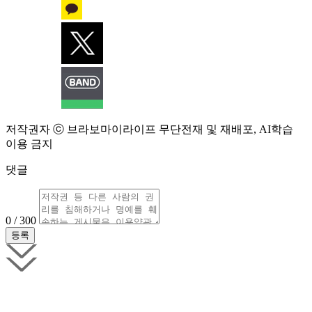
저작권자 ⓒ 브라보마이라이프 무단전재 및 재배포, AI학습
이용 금지
댓글
0 / 300