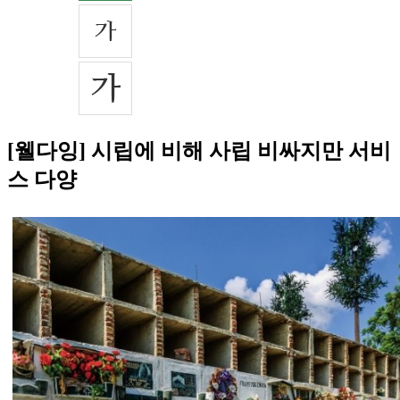
[웰다잉] 시립에 비해 사립 비싸지만 서비
스 다양