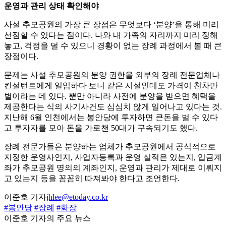
운영과 관리 상태 확인해야
사설 추모공원의 가장 큰 장점은 무엇보다 ‘분양’을 통해 미리
선점할 수 있다는 점이다. 나와 내 가족의 자리까지 미리 정해
놓고, 걱정을 덜 수 있으니 경황이 없는 장례 과정에서 볼 때 큰
장점이다.
문제는 사설 추모공원의 분양 권한을 외부의 장례 전문업체나
컨설턴트에게 일임하다 보니 같은 시설인데도 가격이 천차만
별이라는 데 있다. 뿐만 아니라 사전에 분양을 받으면 혜택을
제공한다는 식의 사기사건도 심심치 않게 일어나고 있다는 것.
지난해 6월 인천에서는 봉안당에 투자하면 큰돈을 벌 수 있다
고 투자자를 모아 돈을 가로챈 50대가 구속되기도 했다.
장례 전문가들은 분양하는 업체가 추모공원에서 공식적으로
지정한 운영사인지, 사업자등록과 운영 실적은 있는지, 입금계
좌가 추모공원 명의의 계좌인지, 운영과 관리가 제대로 이뤄지
고 있는지 등을 꼼꼼히 따져봐야 한다고 조언한다.
이준호 기자
jhlee@etoday.co.kr
#봉안당
#장례
#화장
이준호 기자의 주요 뉴스