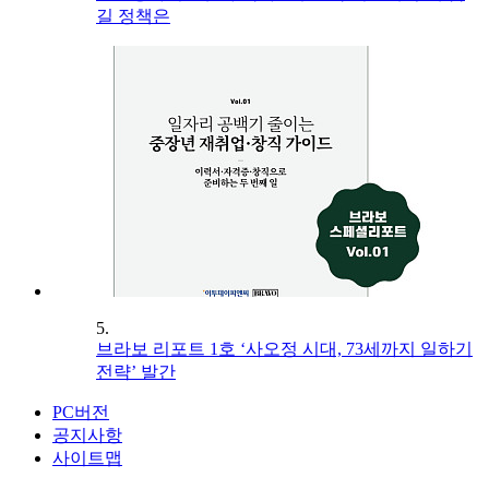
길 정책은
5.
브라보 리포트 1호 ‘사오정 시대, 73세까지 일하기
전략’ 발간
PC버전
공지사항
사이트맵