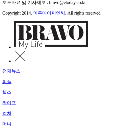
보도자료 및 기사제보 : bravo@etoday.co.kr
Copyright 2014.
이투데이피엔씨
. All rights reserved
전체뉴스
피플
헬스
라이프
컬처
머니