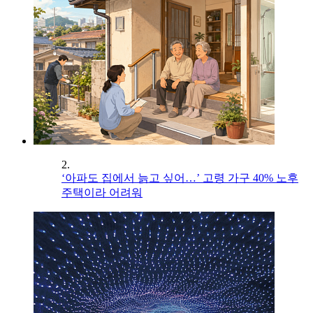
2.
‘아파도 집에서 늙고 싶어…’ 고령 가구 40% 노후
주택이라 어려워