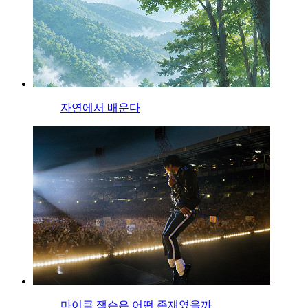
자연에서 배운다
마이클 잭슨은 어떤 존재였을까