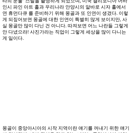
타의 눈물’ 스틸을 촬영하게 되었으며, 미국 캘리포니아 어바
인시 파인 아트 홀과 우리나라 안양시의 알바로 시자 홀에서
연 휴먼다큐
를 준비하기 위해 몽골과 또 인연이 생겼다. 이렇
게 되짚어보면 몽골에 대한 인연이 특별히 많게 보이지만, 사
실 몽골만 많이 다닌 건 아니다. 따져보면 어느 나란들 그렇게
안 다녔으랴! 사진가라는 직업이 그렇게 세상을 많이 다니는
게 일이다.
몽골이 중앙아시아의 시작 지역이란 얘기를 꺼내기 위한 얘기