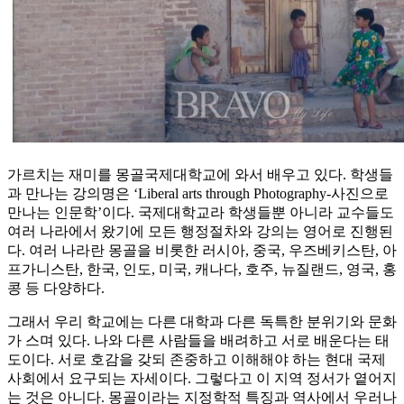
가르치는 재미를 몽골국제대학교에 와서 배우고 있다. 학생들
과 만나는 강의명은 ‘Liberal arts through Photography-사진으로
만나는 인문학’이다. 국제대학교라 학생들뿐 아니라 교수들도
여러 나라에서 왔기에 모든 행정절차와 강의는 영어로 진행된
다. 여러 나라란 몽골을 비롯한 러시아, 중국, 우즈베키스탄, 아
프가니스탄, 한국, 인도, 미국, 캐나다, 호주, 뉴질랜드, 영국, 홍
콩 등 다양하다.
그래서 우리 학교에는 다른 대학과 다른 독특한 분위기와 문화
가 스며 있다. 나와 다른 사람들을 배려하고 서로 배운다는 태
도이다. 서로 호감을 갖되 존중하고 이해해야 하는 현대 국제
사회에서 요구되는 자세이다. 그렇다고 이 지역 정서가 옅어지
는 것은 아니다. 몽골이라는 지정학적 특징과 역사에서 우러나