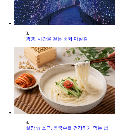
3.
광명, 시간을 걷는 문화 마실길
4.
설탕 vs 소금, 콩국수를 건강하게 먹는 법