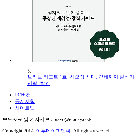
5.
브라보 리포트 1호 ‘사오정 시대, 73세까지 일하기
전략’ 발간
PC버전
공지사항
사이트맵
보도자료 및 기사제보 : bravo@etoday.co.kr
Copyright 2014.
이투데이피엔씨
. All rights reserved