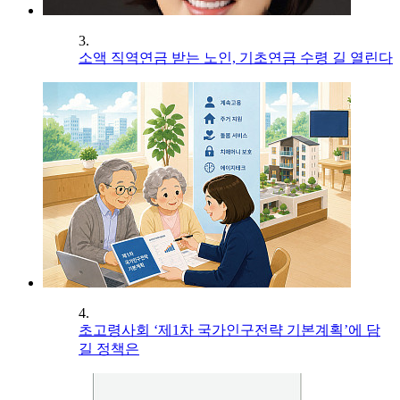
3.
소액 직역연금 받는 노인, 기초연금 수령 길 열린다
4.
초고령사회 ‘제1차 국가인구전략 기본계획’에 담
길 정책은