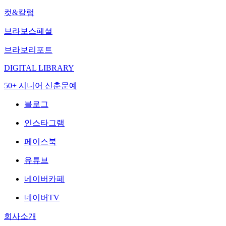
컷&칼럼
브라보스페셜
브라보리포트
DIGITAL LIBRARY
50+ 시니어 신춘문예
블로그
인스타그램
페이스북
유튜브
네이버카페
네이버TV
회사소개