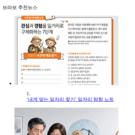
브라보 추천뉴스
1.
‘내게 맞는 일자리 찾기’ 일자리 탐험 노트