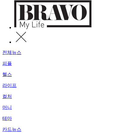
전체뉴스
피플
헬스
라이프
컬처
머니
테마
카드뉴스