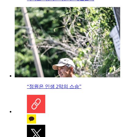
“정원은 인생 2막의 스승”