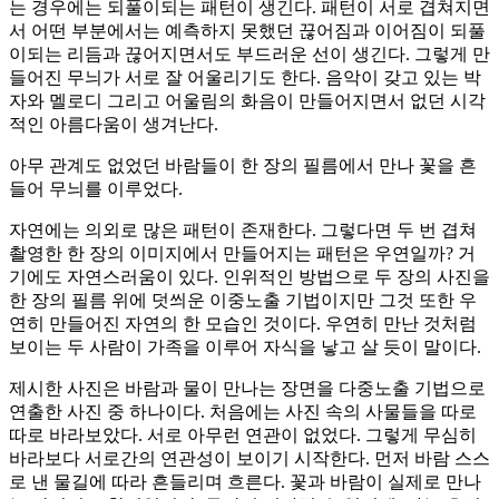
는 경우에는 되풀이되는 패턴이 생긴다. 패턴이 서로 겹쳐지면
서 어떤 부분에서는 예측하지 못했던 끊어짐과 이어짐이 되풀
이되는 리듬과 끊어지면서도 부드러운 선이 생긴다. 그렇게 만
들어진 무늬가 서로 잘 어울리기도 한다. 음악이 갖고 있는 박
자와 멜로디 그리고 어울림의 화음이 만들어지면서 없던 시각
적인 아름다움이 생겨난다.
아무 관계도 없었던 바람들이 한 장의 필름에서 만나 꽃을 흔
들어 무늬를 이루었다.
자연에는 의외로 많은 패턴이 존재한다. 그렇다면 두 번 겹쳐
촬영한 한 장의 이미지에서 만들어지는 패턴은 우연일까? 거
기에도 자연스러움이 있다. 인위적인 방법으로 두 장의 사진을
한 장의 필름 위에 덧씌운 이중노출 기법이지만 그것 또한 우
연히 만들어진 자연의 한 모습인 것이다. 우연히 만난 것처럼
보이는 두 사람이 가족을 이루어 자식을 낳고 살 듯이 말이다.
제시한 사진은 바람과 물이 만나는 장면을 다중노출 기법으로
연출한 사진 중 하나이다. 처음에는 사진 속의 사물들을 따로
따로 바라보았다. 서로 아무런 연관이 없었다. 그렇게 무심히
바라보다 서로간의 연관성이 보이기 시작한다. 먼저 바람 스스
로 낸 물길에 따라 흔들리며 흐른다. 꽃과 바람이 실제로 만나