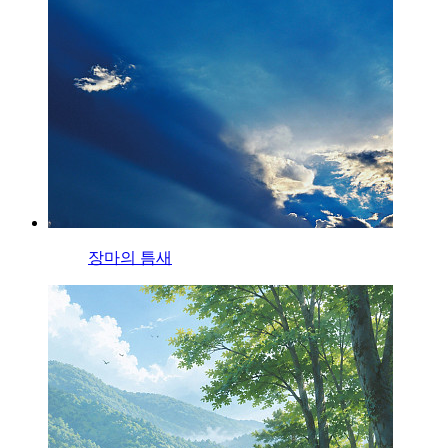
장마의 틈새