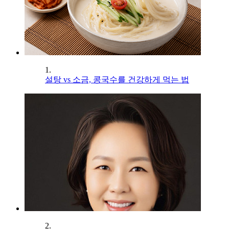
1.
설탕 vs 소금, 콩국수를 건강하게 먹는 법
2.