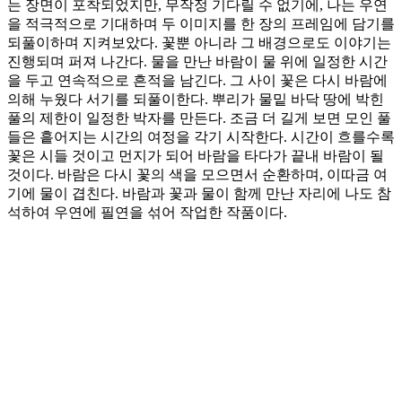
는 장면이 포착되었지만, 무작정 기다릴 수 없기에, 나는 우연
을 적극적으로 기대하며 두 이미지를 한 장의 프레임에 담기를
되풀이하며 지켜보았다. 꽃뿐 아니라 그 배경으로도 이야기는
진행되며 퍼져 나간다. 물을 만난 바람이 물 위에 일정한 시간
을 두고 연속적으로 흔적을 남긴다. 그 사이 꽃은 다시 바람에
의해 누웠다 서기를 되풀이한다. 뿌리가 물밑 바닥 땅에 박힌
풀의 제한이 일정한 박자를 만든다. 조금 더 길게 보면 모인 풀
들은 흩어지는 시간의 여정을 각기 시작한다. 시간이 흐를수록
꽃은 시들 것이고 먼지가 되어 바람을 타다가 끝내 바람이 될
것이다. 바람은 다시 꽃의 색을 모으면서 순환하며, 이따금 여
기에 물이 겹친다. 바람과 꽃과 물이 함께 만난 자리에 나도 참
석하여 우연에 필연을 섞어 작업한 작품이다.