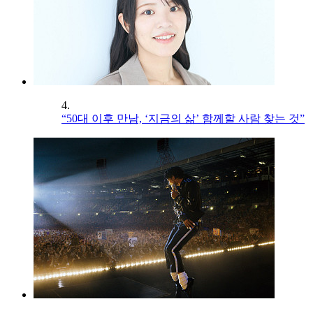
4.
“50대 이후 만남, ‘지금의 삶’ 함께할 사람 찾는 것”