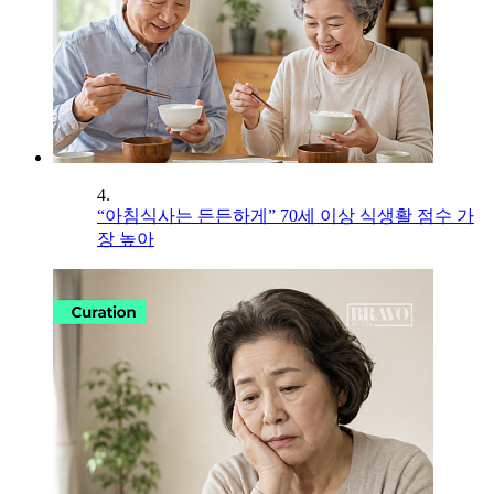
4.
“아침식사는 든든하게” 70세 이상 식생활 점수 가
장 높아