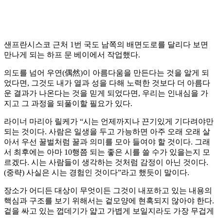
샌프란시스코 근처 1번 국도 남쪽의 배면도로를 달리다 보면
만나게 되는 하프 문 베이에서 작업했다.
의도를 넘어 우연(偶然)이 아름다움을 만든다는 것을 알게 되
었다면, 그것도 내가 열과 성을 다해 노력한 것보다 더 아름다
운 결과가 나온다는 것을 믿게 되었다면, 우리는 인내심을 가
지고 그 과정을 되풀이할 필요가 있다.
라이너 마리아 릴케가 “시는 언제까지나 끈기있게 기다려야만
되는 것이다. 사람은 일생을 두고 가능하면 아주 오래 오래 살
아서 우선 꿀벌처럼 꿀과 의미를 모아 들여야 할 것이다. 그래
서 최후에는 아마 10행쯤 되는 좋은 시를 쓸 수가 있을는지 모
르겠다. 시는 사람들이 생각하는 것처럼 감정이 아닌 것이다.
(중략) 사실은 시는 경험인 것이다”라고 했듯이 말이다.
장소가 어디든 대상이 무엇이든 그것이 내포하고 있는 내용의
핵심과 구조를 보기 위해서는 겉모양에 현혹되지 않아야 한다.
겉을 싸고 있는 껍데기가 얇고 가볍게 보일지라도 가장 무겁게