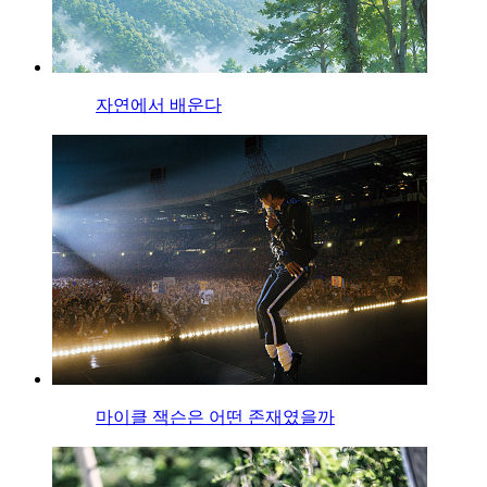
자연에서 배운다
마이클 잭슨은 어떤 존재였을까