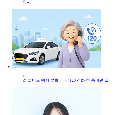
의사
3.
앱 없이도 택시 부릅니다 “120 전화 한 통이면 끝”