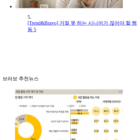
5.
[Trend&Bravo] 거절 못 하는 시니어가 끊어야 할 행
동 5
브라보 추천뉴스