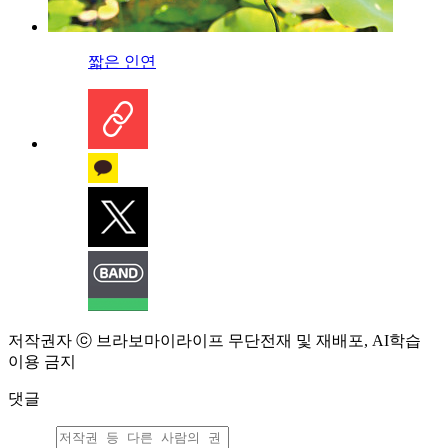
짧은 인연
저작권자 ⓒ 브라보마이라이프 무단전재 및 재배포, AI학습
이용 금지
댓글