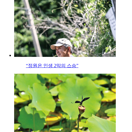
“정원은 인생 2막의 스승”