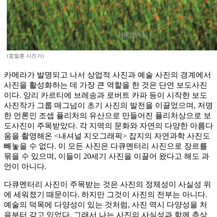
(함철훈 사진가)
카메라가 발명되고 나서 상업적 사진과 예술 사진의 경계에서
사진을 활성화하는 데 가장 큰 역할을 한 것은 단연 보도사진
이다. 앙리 카르티에 브레송과 로버트 카파 등이 시작한 보도
사진작가 그룹 매그넘이 초기 사진의 발전을 이끌었으며, 저명
한 언론인 조셉 퓰리처의 유산으로 만들어진 퓰리처상으로 보
도사진이 주목받았다. 각 지역의 문화와 자연의 다양한 아름다
움을 촬영해온 <내셔널 지오그래픽> 잡지의 자연과학 사진도
빼놓을 수 없다. 이 모든 사진은 다큐멘터리 사진으로 장르를
묶을 수 있으며, 이들이 20세기 사진을 이끌어 왔다고 해도 과
언이 아니다.
다큐멘터리 사진이 주목받는 것은 사진의 정체성이 사실성 위
에 세워졌기 때문이다. 하지만 그것이 사진의 전부는 아니다.
예술의 덕목에 다양성이 있는 것처럼, 사진 역시 다양성을 처
음부터 갖고 있었다. 그래서 나는 사진의 사실성과 함께 추상