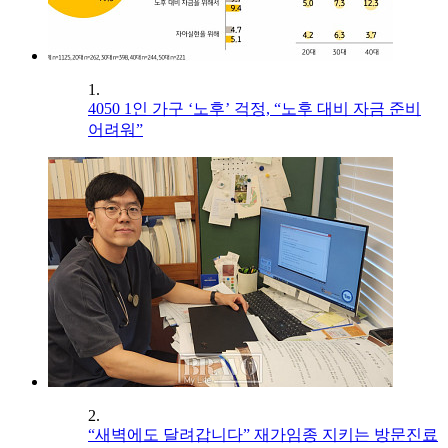
1.
4050 1인 가구 ‘노후’ 걱정, “노후 대비 자금 준비
어려워”
2.
“새벽에도 달려갑니다” 재가임종 지키는 방문진료