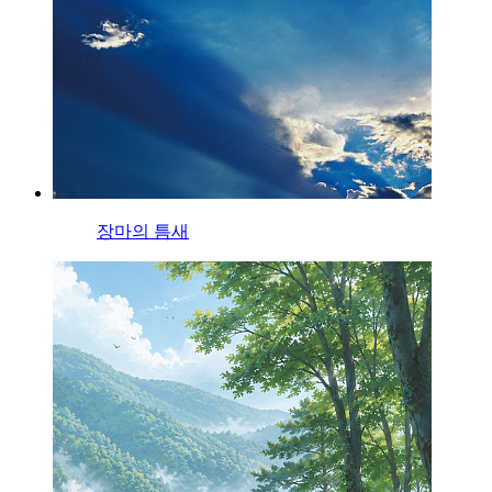
장마의 틈새