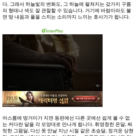
다. 그래서 하늘빛의 변화도, 그 하늘에 펼쳐지는 갖가지 구름
의 형태나 색도 잘 관찰할 수 있습니다. 거기에 바람이라도 불
면 땅 내음과 풀을 스치는 소리까지 느끼는 호사가가 됩니다.
어스름에 땅거미가 지면 동편에선 다른 곳에선 쉽게 볼 수 없
는 커다란 달을 각 모양대로 만나게 됩니다. 휘영청한 온달, 짜
릿한 그믐달, 다신 못 만날 지난 시절 같은 초승달, 정겨운 상현