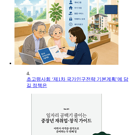
4.
초고령사회 ‘제1차 국가인구전략 기본계획’에 담
길 정책은