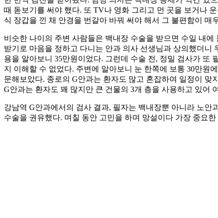
때 돋보기를 써야 했다. 또 TV나 영화 그리고 먼 곳을 보거나
식 장갑을 낀 채 안경을 번갈아 바꿔 써야 해서 그 불편함이 매우
비슷한 나이의 주변 사람들은 백내장 수술을 받으면 수일 내에 
받기로 마음을 정하고 다니는 안과 의사 선생님과 상의했더니 두
용을 알아보니 35만원이었다. 그런데 수술 전, 정밀 검사가 또
지 이해할 수 없었다. 주변에 알아보니 눈 한쪽에 보통 30만원
문해보았다. 종로의 G안과는 환자도 많고 혼잡하여 일정이 맞지
G안과는 환자도 꽤 많지만 큰 건물의 3개 층을 사용하고 있어 
강남역 G안과에서의 검사 결과, 필자는 백내장뿐 아니라 노안과 
수술을 권유했다. 며칠 동안 고민을 하며 망설이다 가장 중요한 