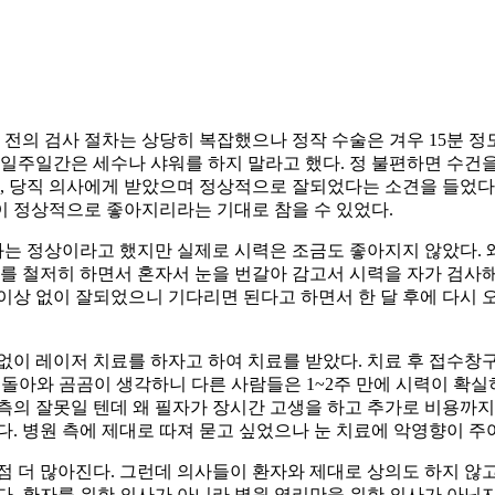
수술 전의 검사 절차는 상당히 복잡했으나 정작 수술은 겨우 15분 정
일주일간은 세수나 샤워를 하지 말라고 했다. 정 불편하면 수건을 
닌, 당직 의사에게 받았으며 정상적으로 잘되었다는 소견을 들었다
이 정상적으로 좋아지리라는 기대로 참을 수 있었다.
결과는 정상이라고 했지만 실제로 시력은 조금도 좋아지지 않았다. 
리를 철저히 하면서 혼자서 눈을 번갈아 감고서 시력을 자가 검사해
상 없이 잘되었으니 기다리면 된다고 하면서 한 달 후에 다시 오
명도 없이 레이저 치료를 하자고 하여 치료를 받았다. 치료 후 접수창
집에 돌아와 곰곰이 생각하니 다른 사람들은 1~2주 만에 시력이 
의 잘못일 텐데 왜 필자가 장시간 고생을 하고 추가로 비용까지 더
였다. 병원 측에 제대로 따져 묻고 싶었으나 눈 치료에 악영향이 주
점 더 많아진다. 그런데 의사들이 환자와 제대로 상의도 하지 않고
. 환자를 위한 의사가 아니라 병원 영리만을 위한 의사가 아닌지