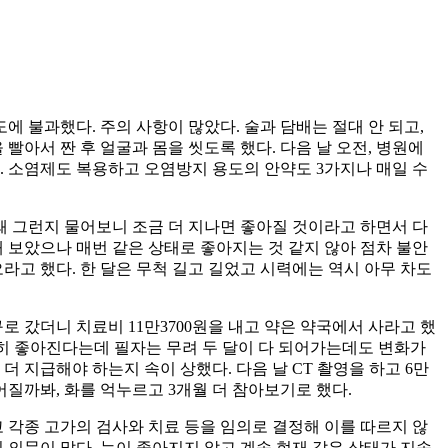
도에 불과했다. 주의 사항이 많았다. 술과 담배는 절대 안 되고,
빨아서 짠 후 얼굴과 몸을 씻도록 했다. 다음 날 오전, 병원에
. 소염제도 복용하고 오염방지 용도의 안약도 3가지나 매일 수
왜 그런지 물어보니 조금 더 지나면 좋아질 것이라고 하면서 다
 보았으나 매번 같은 상태로 좋아지는 것 같지 않아 점차 불안
라고 했다. 한 달은 무척 길고 길었고 시력에는 역시 아무 차도
구로 갔더니 치료비 11만3700원을 내고 약은 약국에서 사라고 했
확실히 좋아진다는데 필자는 무려 두 달이 다 되어가는데도 변화가
 지급해야 하는지 속이 상했다. 다음 날 CT 촬영을 하고 6만
어질까봐, 화를 억누르고 3개월 더 참아보기로 했다.
 각종 고가의 검사와 치료 등을 임의로 결정해 이를 따르지 않
 의문이 많다. 눈이 좋아지지 않고 계속 현재 같은 상태가 지속