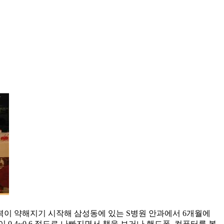
 시력이 약해지기 시작해 삼성동에 있는 S병원 안과에서 6개월에
0.4~0.6 정도로 나빠지면서 책을 보거나 핸드폰, 컴퓨터를 볼