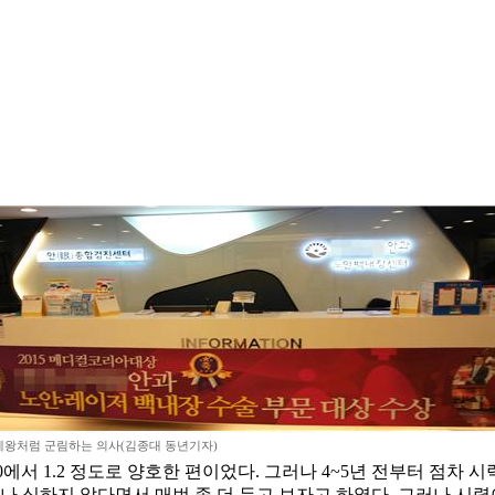
제왕처럼 군림하는 의사(김종대 동년기자)
0에서 1.2 정도로 양호한 편이었다. 그러나 4~5년 전부터 점차
 심하지 않다면서 매번 좀 더 두고 보자고 하였다. 그러나 시력이 