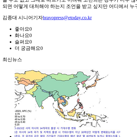
되면 어떻게 대처해야 하는지 조언을 받고 싶지만 어디에서 누
김종대 시니어기자
bravopress@etoday.co.kr
좋아요
0
화나요
0
슬퍼요
0
더 궁금해요
0
최신뉴스