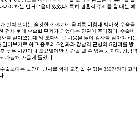
 다녀야 하는 번거로움이 있었다. 특히 결혼식 주례를 할 때는 예
귀가 번쩍 뜨이는 솔깃한 이야기에 올여름 마침내 백내장 수술을
한 검사 후에 수술할 단계가 되었다는 진단이 주어졌다. 수술비
 검사를 받아왔는데 왜 또다시 큰 비용을 들여 검사를 받아야 하는
과를 알아보기로 하고 종로의 G안과와 강남역 근방의 G안과를 방
후 늦은 시간이나 토요일에만 시간을 낼 수 있는 처지다. 강남역
도 가능해 마음에 들었다.
 수술보다는 노안과 난시를 함께 교정할 수 있는 330만원의 고가
다.