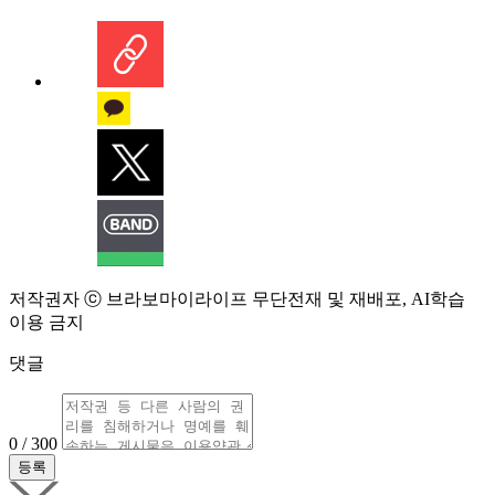
저작권자 ⓒ 브라보마이라이프 무단전재 및 재배포, AI학습
이용 금지
댓글
0 / 300