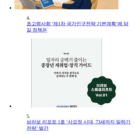
4.
초고령사회 ‘제1차 국가인구전략 기본계획’에 담
길 정책은
5.
브라보 리포트 1호 ‘사오정 시대, 73세까지 일하기
전략’ 발간