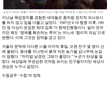
▲눈이 내려도 촛불이 꺼지지 않았던 지난 11월 26일 자하문로 12길(사진 권지현 기자)
지난날 폭압정치를 경험한 세대들은 좀처럼 정치적 의사표시
를 하지 않고 입을 다물고 살았다. ‘1987년 6·10 항쟁 이후, 190
만 명 이상이 운집한 최대 집회’가 현재진행형이다. 얼마 전까
지만 해도 ‘명예를 훼손하는 루머’는 어느새 ‘합리적 의심’으로
변했다. 이제 그것은 장막을 걷고 있다.
겨울의 문턱에 다다른 11월 마지막 휴일, 오랜 친구 몇 명이 산
에 올랐다. 동네를 지나면서 붉게 익은 늦가을 감나무에 눈길
이 멈췄다. “까치밥 남겼던 그때가 좋았다.” 누군가 탄성을 질
렀다. 세상일에 무관심한 것처럼 보이는 친구들이지만 세상사
관심은 누구나 같았다.
수첩공주 ‘수첩’의 정체