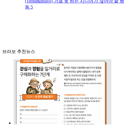
[Trend&Bravo] 거절 못 하는 시니어가 끊어야 할 행
동 5
브라보 추천뉴스