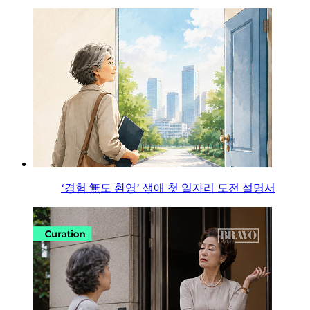
‘경험 無도 환영’ 생애 첫 일자리 도전 설명서