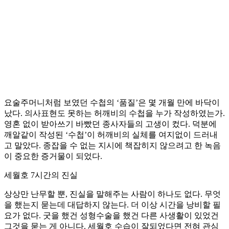
요술주머니처럼 보였던 수첩의 ‘품질’은 몇 개월 만에 바닥이
났다. 의사표현도 못하는 허깨비의 수첩을 누가 작성하였는가.
영혼 없이 받아쓰기 바빴던 종사자들의 고생이 컸다. 덕분에
깨알같이 작성된 ‘수첩’이 허깨비의 실체를 여지없이 드러내
고 말았다. 종잡을 수 없는 지시에 책잡히지 않으려고 한 녹음
이 중요한 증거물이 되었다.
세월호 7시간의 진실
상상만 난무할 뿐, 진실을 말해주는 사람이 하나도 없다. 무엇
을 했는지 묻는데 대답하지 않는다. 더 이상 시간을 낭비할 필
요가 없다. 굿을 했건 성형수술을 했건 다른 사생활이 있었건
그것을 묻는 게 아니다. 세월호 수습이 잘되었다면 전혀 관심