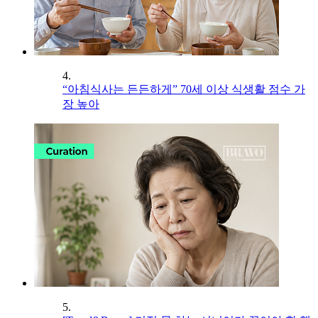
4.
“아침식사는 든든하게” 70세 이상 식생활 점수 가
장 높아
5.