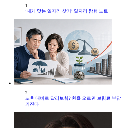
1.
‘내게 맞는 일자리 찾기’ 일자리 탐험 노트
2.
노후 대비로 달러보험? 환율 오르면 보험료 부담
커진다