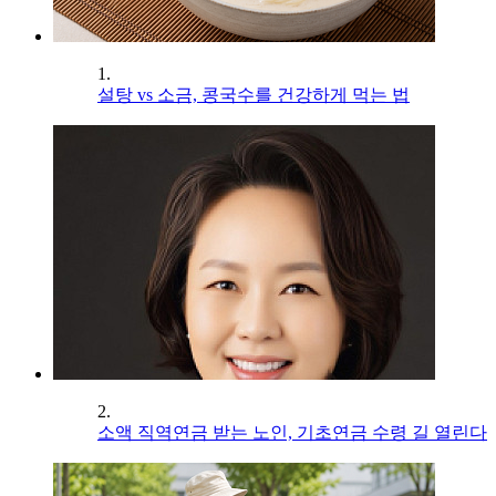
1.
설탕 vs 소금, 콩국수를 건강하게 먹는 법
2.
소액 직역연금 받는 노인, 기초연금 수령 길 열린다