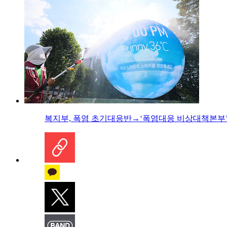
복지부, 폭염 초기대응반→‘폭염대응 비상대책본부’