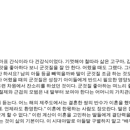
표 간식이라 다 건강식이었다. 기껏해야 철따라 삶은 고구마, 감자
맛을 좋아하다 보니 군것질을 잘 안 한다. 어렸을 때도 그랬다. 
만 하셔요? 남의 아들 등골 빼먹을까봐 딸이 군것질 조금 하는 것
필자가 어렸을 때의 군것질은 성장기 아이들에게 반드시 필요한 영
련 차원에서 잔소리를 하셨던 것이다. 군것질 좋아하는 며느리 
 절제와 근검의 모범은 내 딸부터 보여야 한다는 어머니의 가치관
듣는다. 어느 해의 제주도에서는 결혼한 쌍의 반수가 이혼을 했다
게. 언제라도 환영한다.” 이혼에 한몫하는 사람도 장모란다. 딸은
게 할 수 없다.” 이런 계산이 이혼을 고민하는 딸들에게 결단력
는 것이 삶의 기본이다. 이 시대야말로 아들딸 구별하지 말고 “배