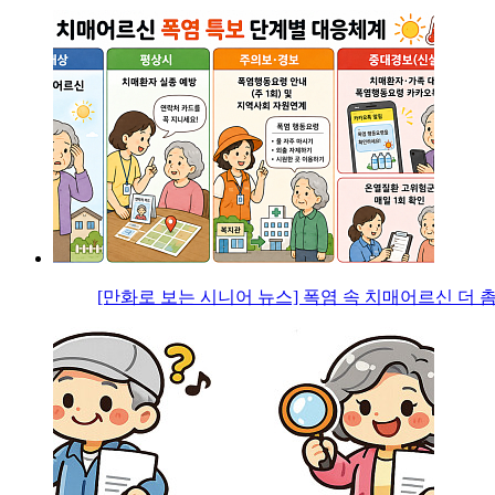
[만화로 보는 시니어 뉴스] 폭염 속 치매어르신 더 