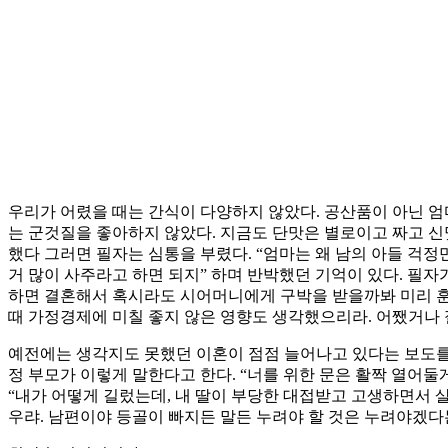
우리가 어렸을 때는 간식이 다양하지 않았다. 공산품이 아닌 엄마
는 군것질을 좋아하지 않았다. 지금도 단맛은 별로이고 짜고 신
했다 그러면 필자는 심통을 부렸다. “엄마는 왜 남의 아들 걱정
거 많이 사주라고 하면 되지” 하며 반박했던 기억이 있다. 
하면 결혼해서 혹시라도 시어머니에게 구박을 받을까봐 미리 훈
때 가정경제에 미칠 좋지 않은 영향도 생각했으리라. 어쨌거나
예전에는 생각지도 못했던 이혼이 점점 늘어나고 있다는 보도를 
정 부모가 이렇게 말한다고 한다. “너를 위한 문은 활짝 열어둘
“내가 어떻게 길렀는데, 내 딸이 부당한 대접받고 고생하면서 살
우랴. 남편이야 등골이 빠지든 말든 누려야 할 것은 누려야겠다