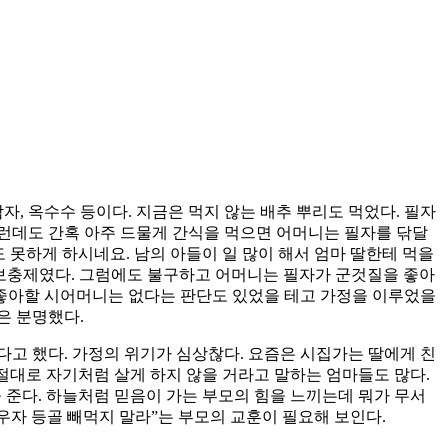
, 옥수수 등이다. 지금은 먹지 않는 배추 뿌리도 먹었다. 필자
그런데도 간혹 아주 드물게 간식을 먹으면 어머니는 필자를 닦달
도 못하게 하시네요. 남의 아들이 일 많이 해서 엄마 딸한테 먹을
양보충제였다. 그럼에도 불구하고 어머니는 필자가 군것질을 좋아
좋아할 시어머니는 없다는 판단도 있었을 테고 가정을 이루었을
은 분명했다.
고 했다. 가정의 위기가 심상찮다. 요즘은 시집가는 딸에게 친
 절대로 자기처럼 살게 하지 않을 거라고 말하는 엄마들도 많다.
을 준다. 하늘처럼 믿음이 가는 부모의 힘을 느끼는데 뭐가 무서
우자 등골 빼먹지 말라”는 부모의 교훈이 필요해 보인다.