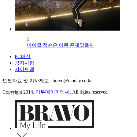
5.
마이클 잭슨은 어떤 존재였을까
PC버전
공지사항
사이트맵
보도자료 및 기사제보 : bravo@etoday.co.kr
Copyright 2014.
이투데이피엔씨
. All rights reserved