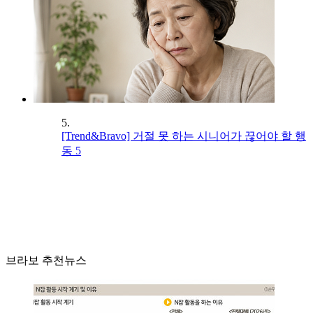
5.
[Trend&Bravo] 거절 못 하는 시니어가 끊어야 할 행
동 5
브라보 추천뉴스