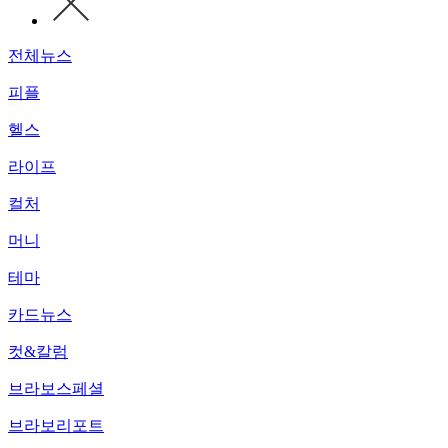
전체뉴스
피플
헬스
라이프
컬처
머니
테마
카드뉴스
컷&칼럼
브라보스페셜
브라보리포트