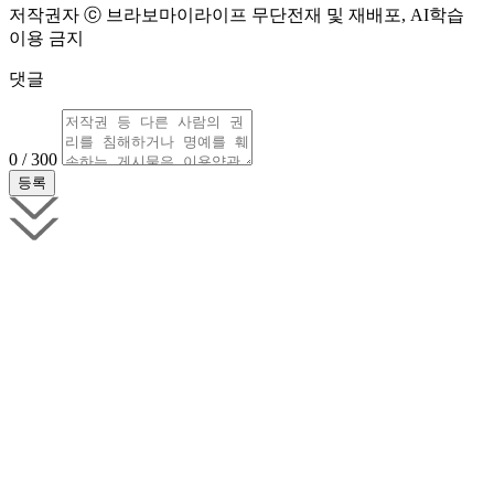
저작권자 ⓒ 브라보마이라이프 무단전재 및 재배포, AI학습
이용 금지
댓글
0 / 300