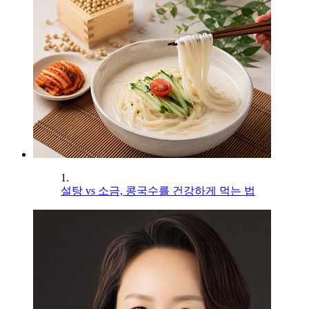
1.
설탕 vs 소금, 콩국수를 건강하게 먹는 법