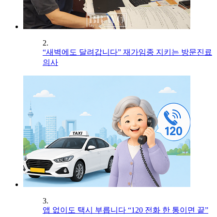
2.
“새벽에도 달려갑니다” 재가임종 지키는 방문진료
의사
3.
앱 없이도 택시 부릅니다 “120 전화 한 통이면 끝”