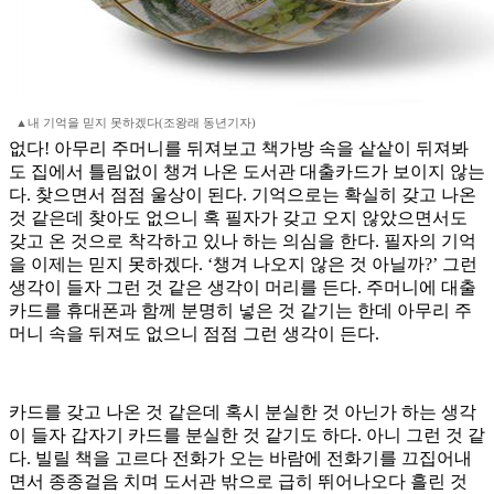
▲내 기억을 믿지 못하겠다(조왕래 동년기자)
없다! 아무리 주머니를 뒤져보고 책가방 속을 샅샅이 뒤져봐
도 집에서 틀림없이 챙겨 나온 도서관 대출카드가 보이지 않는
다. 찾으면서 점점 울상이 된다. 기억으로는 확실히 갖고 나온
것 같은데 찾아도 없으니 혹 필자가 갖고 오지 않았으면서도
갖고 온 것으로 착각하고 있나 하는 의심을 한다. 필자의 기억
을 이제는 믿지 못하겠다. ‘챙겨 나오지 않은 것 아닐까?’ 그런
생각이 들자 그런 것 같은 생각이 머리를 든다. 주머니에 대출
카드를 휴대폰과 함께 분명히 넣은 것 같기는 한데 아무리 주
머니 속을 뒤져도 없으니 점점 그런 생각이 든다.
카드를 갖고 나온 것 같은데 혹시 분실한 것 아닌가 하는 생각
이 들자 갑자기 카드를 분실한 것 같기도 하다. 아니 그런 것 같
다. 빌릴 책을 고르다 전화가 오는 바람에 전화기를 끄집어내
면서 종종걸음 치며 도서관 밖으로 급히 뛰어나오다 흘린 것