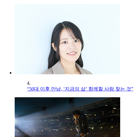
4.
“50대 이후 만남, ‘지금의 삶’ 함께할 사람 찾는 것”