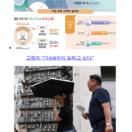
고령자 “73.6세까지 일하고 싶다”