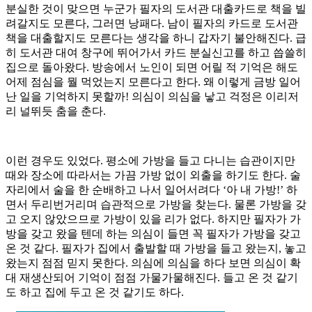
분실한 것이 맞으면 누군가 필자의 도서관 대출카드로 책을 빌
려갈지도 모른다, 그러면 낭패다. 남이 필자의 카드로 도서관
책을 대출할지도 모른다는 생각을 하니 갑자기 불안해진다. 급
히 도서관 대여 창구에 뛰어가서 카드 분실신고를 하고 씁쓸히
집으로 돌아왔다. 방송에서 노인이 되면 어릴 적 기억은 해도
어제 점심을 뭘 먹었는지 모른다고 한다. 왜 이렇게 금방 일어
난 일을 기억하지 못할까! 의심이 의심을 낳고 걱정은 이리저
리 널뛰듯 춤을 춘다.
이런 경우도 있었다. 평소에 가방을 들고 다니는 습관이지만
때와 장소에 따라서는 가끔 가방 없이 외출을 하기도 한다. 술
자리에서 술을 한 순배하고 나서 일어서려다 ‘아 내 가방!’ 하
면서 두리번거리며 습관적으로 가방을 찾는다. 물론 가방을 갖
고 오지 않았으므로 가방이 있을 리가 없다. 하지만 필자가 가
방을 갖고 왔을 텐데 하는 의심이 들면 꼭 필자가 가방을 갖고
온 것 같다. 필자가 집에서 출발할 때 가방을 들고 왔는지, 놓고
왔는지 점점 믿지 못한다. 의심에 의심을 하다 보면 의심이 확
대 재생산되어 기억이 점점 가물가물해진다. 들고 온 것 같기
도 하고 집에 두고 온 것 같기도 하다.