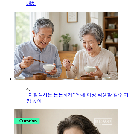
배치
4.
“아침식사는 든든하게” 70세 이상 식생활 점수 가
장 높아