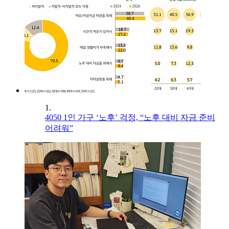
1.
4050 1인 가구 ‘노후’ 걱정, “노후 대비 자금 준비
어려워”