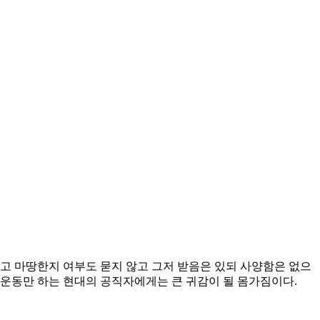
고 마땅한지 여부도 묻지 않고 그저 받음은 있되 사양함은 없으
 운동만 하는 현대의 공직자에게는 큰 귀감이 될 몸가짐이다.