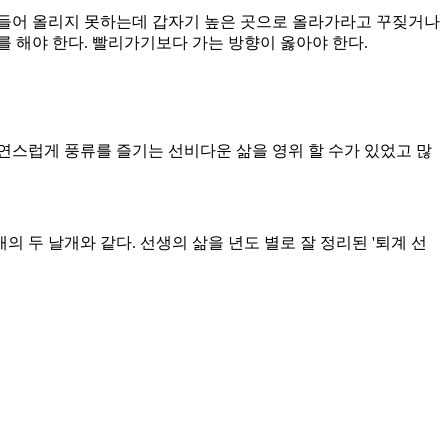
 들어 올리지 못하는데 갑자기 높은 곳으로 올라가라고 꾸짖거나
 해야 한다. 빨리가기보다 가는 방향이 옳아야 한다.
연스럽게 풍류를 즐기는 선비다운 삶을 영위 할 수가 있었고 많
 두 날개와 같다. 선생의 삶을 년도 별로 잘 정리된 '퇴계 선