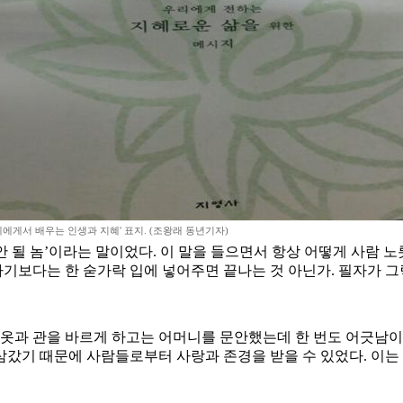
계에게서 배우는 인생과 지혜' 표지. (조왕래 동년기자)
 안 될 놈’이라는 말이었다. 이 말을 들으면서 항상 어떻게 사람 
명하기보다는 한 숟가락 입에 넣어주면 끝나는 것 아닌가. 필자가
 옷과 관을 바르게 하고는 어머니를 문안했는데 한 번도 어긋남이
 삼갔기 때문에 사람들로부터 사랑과 존경을 받을 수 있었다. 이