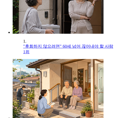
1.
"후회하지 않으려면" 60세 넘어 끊어내야 할 사람
1위