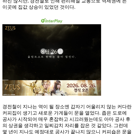
하진 않지만, 경전철로 인해 편리해질 교통으로 역세권에 든
이곳에 집값 상승이 있었던 것이다.
경전철이 지나는 역이 될 장소엔 갑자기 어울리지 않는 커다란
커피집이 생기고 새로운 가게들이 문을 열었다. 좁은 도로에
공사가 시작되어 매우 혼잡하고 시끄러웠는데도 아마 공사 후
의 상권을 생각하고 일찌감치 자리를 잡은 것 같았다. 그런데
몇 년이 지나도 예정대로 공사가 끝나지 않으니 커피숍은 문을