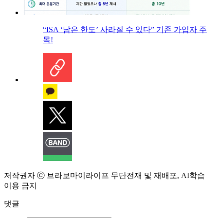
“ISA ‘남은 한도’ 사라질 수 있다” 기존 가입자 주
목!
저작권자 ⓒ 브라보마이라이프 무단전재 및 재배포, AI학습
이용 금지
댓글