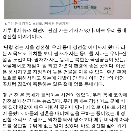
▲우리 동네 경전철 노선도. (박혜경 동년기자)
이투데이 뉴스 화면에 관심 가는 기사가 떴다. 바로 우리 동네
경전철 이야기이다.
‘난항 겪는 서울 경전철, 우리 동네 경전철 어디까지 왔나?’라
는 제목으로 위치를 보니 필자가 사는 동네를 지나는 우이~신
설동 노선이다. 필자가 사는 동네는 북한산 국립공원이 있는,
서울에서도 개발이 덜 되고 자연적 환경이 좋은 곳이다. 이곳
은 풍치지구로 지정되어 높은 건물을 지을 수 없다. 주변 환경
보호를 위해서라고 하는데 개발이 안 되니 아마 강남의 어떤
곳처럼 집값이 폭등하는 일은 절대 없을 동네이다.
몇 년 전 온 동네가 들썩이는 사건이 있었다. 우리 동네 코앞에
경전철이 생긴다는 뉴스였다. 우리 동네는 강남 어느 곳에 비
해 집값 땅값이 매우 저렴한 곳인데 당시 이 일로 아파트 가격
이 올랐다. 아들의 결혼을 대비해 집을 구하는 중이었는데 경
전철 소식으로 필자는 막차를 타서 평소보다 매우 비싸게 아파
트를 장만할 수밖에 없는 일이 있었다. 바로 경전철 앞에 위치