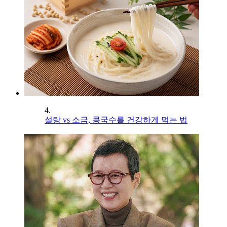
4.
설탕 vs 소금, 콩국수를 건강하게 먹는 법