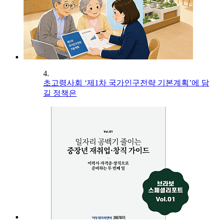
4.
초고령사회 ‘제1차 국가인구전략 기본계획’에 담
길 정책은