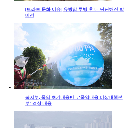
[브라보 문화 이슈] 유방암 투병 후 더 단단해진 박
미선
복지부, 폭염 초기대응반→‘폭염대응 비상대책본
부’ 격상 대응