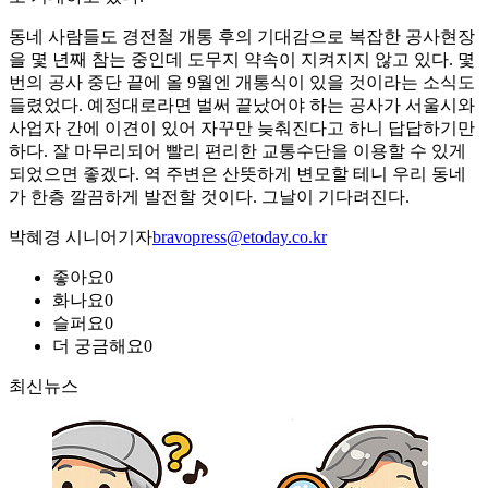
동네 사람들도 경전철 개통 후의 기대감으로 복잡한 공사현장
을 몇 년째 참는 중인데 도무지 약속이 지켜지지 않고 있다. 몇
번의 공사 중단 끝에 올 9월엔 개통식이 있을 것이라는 소식도
들렸었다. 예정대로라면 벌써 끝났어야 하는 공사가 서울시와
사업자 간에 이견이 있어 자꾸만 늦춰진다고 하니 답답하기만
하다. 잘 마무리되어 빨리 편리한 교통수단을 이용할 수 있게
되었으면 좋겠다. 역 주변은 산뜻하게 변모할 테니 우리 동네
가 한층 깔끔하게 발전할 것이다. 그날이 기다려진다.
박혜경 시니어기자
bravopress@etoday.co.kr
좋아요
0
화나요
0
슬퍼요
0
더 궁금해요
0
최신뉴스