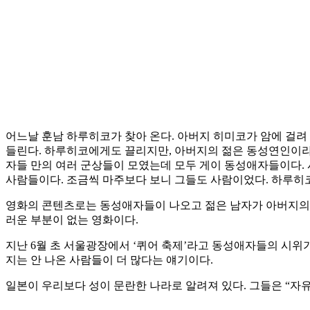
어느날 훈남 하루히코가 찾아 온다. 아버지 히미코가 암에 걸려
들린다. 하루히코에게도 끌리지만, 아버지의 젊은 동성연인이라 
자들 만의 여러 군상들이 모였는데 모두 게이 동성애자들이다.
사람들이다. 조금씩 마주보다 보니 그들도 사람이었다. 하루히
영화의 콘텐츠로는 동성애자들이 나오고 젊은 남자가 아버지의 애
러운 부분이 없는 영화이다.
지난 6월 초 서울광장에서 ‘퀴어 축제’라고 동성애자들의 시위
지는 안 나온 사람들이 더 많다는 얘기이다.
일본이 우리보다 성이 문란한 나라로 알려져 있다. 그들은 “자