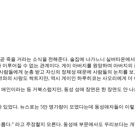
 곧 죽을 거라는 소식을 전해준다. 술집에 나가느니 실버타운에서 
이루어질 수 없는 관계이다. 게이 아버지를 원망하며 아버지의 존
 사람들에게 눈총 받고 자신의 정체성 때문에 사람들의 눈치를 보
코와의 사랑도 싹트지만, 역시 게이인 하루히코는 사오리에게 더 
인이라는 등 거북스럽지만, 동성 성애 장면은 한 장면도 안 나온
가 있었다. 뉴스로는 5만 명가량이 모였다는데 동성애자들이 이
유롭다.” 라고 주장할지 모른다. 동성애 부문에서도 우리보다는 