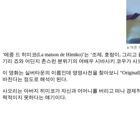
▲'메종 
‘메종 드 히미코(La maison de Himiko)’는 ‘조제, 
기리 죠와 어딘지 촌스런 분위기의 여배우 시바사키 코우가 사
이 영화는 실버타운의 이름인데 영영사전을 찾아보니 “Originally, La maison 
바친다는 정도로 해석이 된다.
사오리는 아버지 히미코가 자신과 어머니를 버리고 떠나 경제적
력적이지 못하다는 얘기이다.