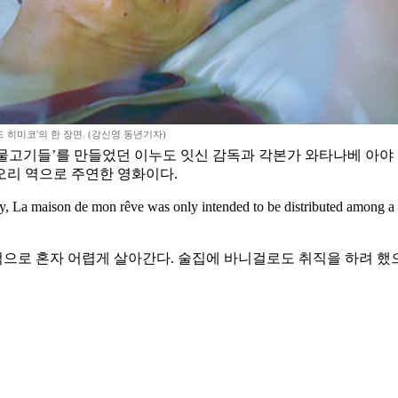
드 히미코'의 한 장면. (강신영 동년기자)
호랑이, 그리고 물고기들’를 만들었던 이누도 잇신 감독과 각본가 와타나
오리 역으로 주연한 영화이다.
de mon rêve was only intended to be distributed amon
으로 혼자 어렵게 살아간다. 술집에 바니걸로도 취직을 하려 했으