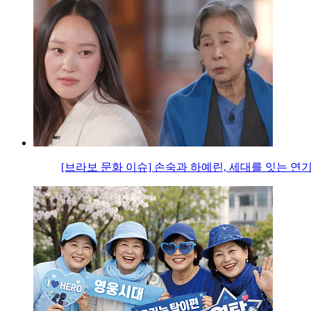
[브라보 문화 이슈] 손숙과 하예린, 세대를 잇는 연