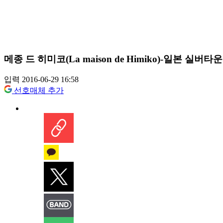
메종 드 히미코(La maison de Himiko)-일본 실버타
입력 2016-06-29 16:58
선호매체 추가