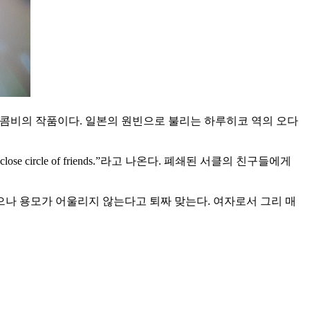
베 아야 콤비의 작품이다. 일본의 원빈으로 불리는 하루히코 역의 오다
g a close circle of friends.”라고 나온다. 폐쇄된 서클의 친구들에게
나 용모가 어울리지 않는다고 퇴짜 맞는다. 여자로서 그리 매