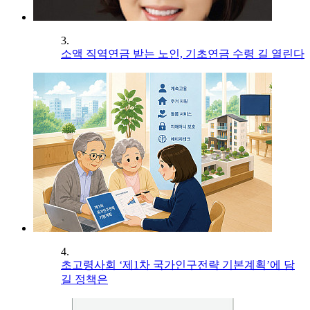
3.
소액 직역연금 받는 노인, 기초연금 수령 길 열린다
4.
초고령사회 ‘제1차 국가인구전략 기본계획’에 담
길 정책은