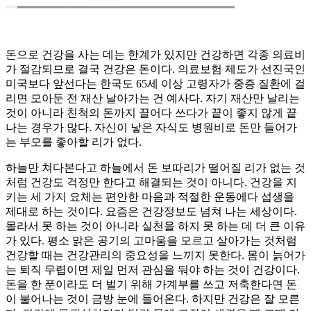
돈으로 건강을 사는 데는 한계가 있지만 건강하면 각종 의료비
가 절감되므로 결국 건강은 돈이다. 의료보험 제도가 선진국인
미국보다 앞선다는 한국도 65세 이상 고령자가 중증 질환에 걸
리면 모아둔 전 재산 날아가는 건 예사다. 자기 재산만 날리는
것이 아니라 친척의 돈까지 끌어다 쓰다가 끝이 좋지 않게 끝
나는 경우가 많다. 자신이 낳은 자식도 병원비로 돈만 들어가
는 부모를 좋아할 리가 없다.
하늘만 쳐다본다고 하늘에서 돈 보따리가 떨어질 리가 없는 것
처럼 건강도 걱정만 한다고 해결되는 것이 아니다. 건강을 지
키는 세 가지 요체는 편안한 마음과 적절한 운동에다 섭생을
제대로 하는 것이다. 요즘은 건강정보도 넘쳐 나는 세상이다.
몰라서 못 하는 것이 아니라 실천을 하지 못 하는 데 더 큰 이유
가 있다. 평소 맑은 공기의 고마움을 모르고 살아가는 것처럼
건강할 때는 건강관리의 중요성을 느끼지 못한다. 몸이 늙어가
는 퇴직 무렵이면 제일 먼저 관심을 둬야 하는 것이 건강이다.
돈을 한 푼이라도 더 벌기 위해 가계부를 쓰고 저축한다면 돈
이 불어나는 것이 금방 눈에 들어온다. 하지만 건강은 잘 모른