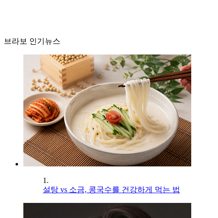
브라보 인기뉴스
1.
설탕 vs 소금, 콩국수를 건강하게 먹는 법