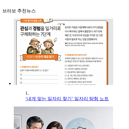
브라보 추천뉴스
1.
‘내게 맞는 일자리 찾기’ 일자리 탐험 노트