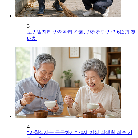
3.
노인일자리 안전관리 강화, 안전전담인력 613명 첫
배치
4.
“아침식사는 든든하게” 70세 이상 식생활 점수 가