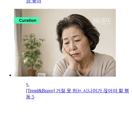
장 높아
5.
[Trend&Bravo] 거절 못 하는 시니어가 끊어야 할 행
동 5