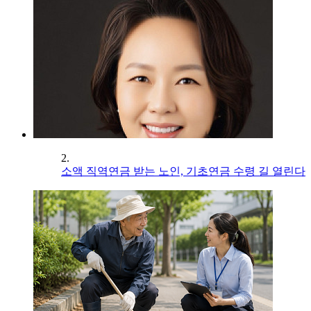
2.
소액 직역연금 받는 노인, 기초연금 수령 길 열린다