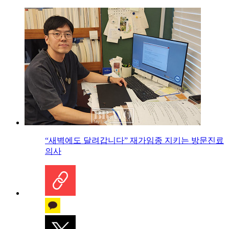
“새벽에도 달려갑니다” 재가임종 지키는 방문진료
의사