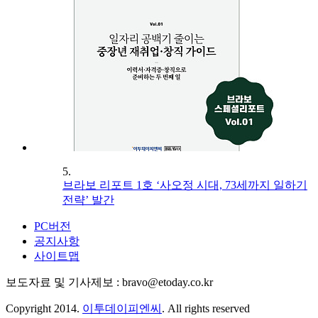
5.
브라보 리포트 1호 ‘사오정 시대, 73세까지 일하기
전략’ 발간
PC버전
공지사항
사이트맵
보도자료 및 기사제보 : bravo@etoday.co.kr
Copyright 2014.
이투데이피엔씨
. All rights reserved