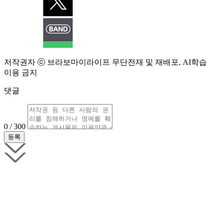
저작권자 ⓒ 브라보마이라이프 무단전재 및 재배포, AI학습
이용 금지
댓글
0 / 300