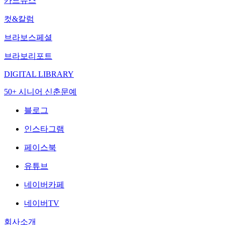
카드뉴스
컷&칼럼
브라보스페셜
브라보리포트
DIGITAL LIBRARY
50+ 시니어 신춘문예
블로그
인스타그램
페이스북
유튜브
네이버카페
네이버TV
회사소개