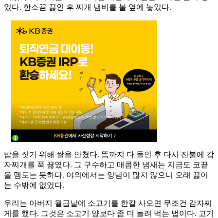
었다. 한소끔 끓인 후 찌개 냄비를 불 옆에 놓았다.
밥을 짓기 위해 쌀을 안쳤다. 뜸까지 다 들인 후 다시 잔불에 감
자찌개를 푹 끓였다. 그 구수하고 매콤한 냄새는 지금도 코끝
을 맴도는 듯하다. 야외에서는 양념이 많지 않으니 오래 끓이
는 수밖에 없었다.
우리는 아버지 월급날에 소고기를 한칼 사오면 무조건 감자찌
게를 했다. 그것은 소고기 양보다 좀 더 늘려 먹는 법이다. 고기