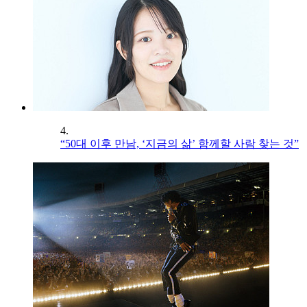
4.
“50대 이후 만남, ‘지금의 삶’ 함께할 사람 찾는 것”