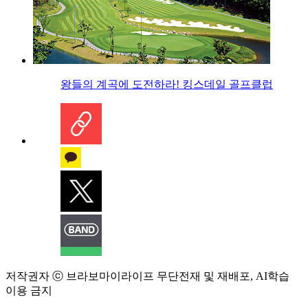
왕들의 계곡에 도전하라! 킹스데일 골프클럽
저작권자 ⓒ 브라보마이라이프 무단전재 및 재배포, AI학습
이용 금지