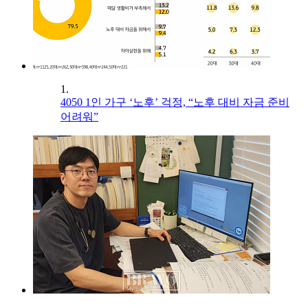
1.
4050 1인 가구 ‘노후’ 걱정, “노후 대비 자금 준비
어려워”