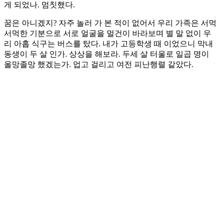
게 되었나. 멈칫했다.
꿈은 아니겠지? 자주 놀러 가 본 적이 없어서 우리 가족은 서먹
서먹한 기분으로 서로 얼굴을 멀건이 바라보며 별 말 없이 우
리 아홉 식구는 버스를 탔다. 내가 고등학생 때 이었으니 막내
동생이 두 살 인가. 상상을 해보라. 두세 살 터울로 일곱 명이
올망졸망 했겠는가. 업고 걸리고 여전 피난행렬 같았다.