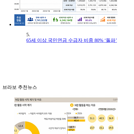
5.
65세 이상 국민연금 수급자 비중 80% ‘돌파’
브라보 추천뉴스