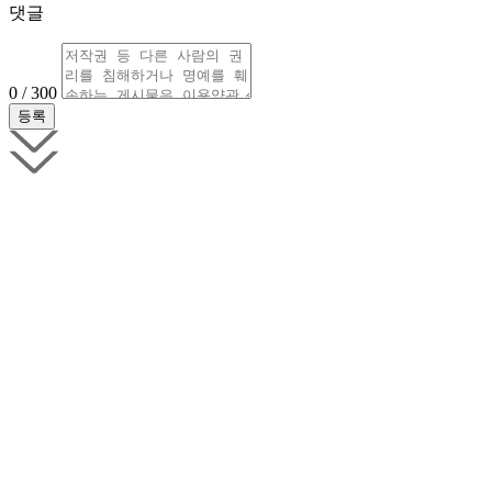
댓글
0 / 300