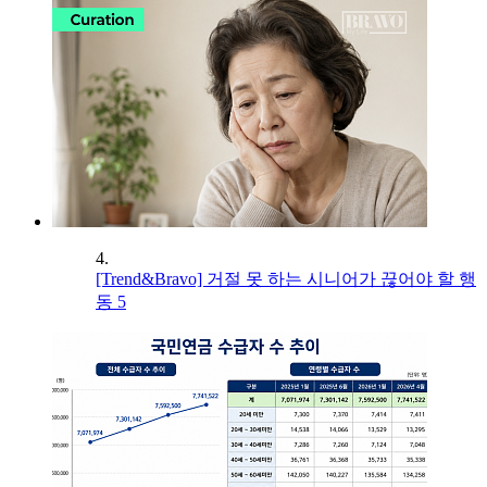
4.
[Trend&Bravo] 거절 못 하는 시니어가 끊어야 할 행
동 5