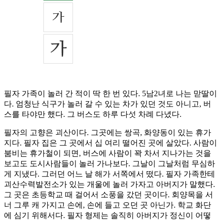
필자 가족이 놀러 간 적이 딱 한 번 있다. 5남2녀로 나는 맏딸이
다. 엄청난 식구가 놀러 갈 수 있는 차가 있던 것도 아니고, 버
스를 타야만 했다. 그 버스도 하루 다섯 차례 다녔다.
필자의 고향은 괴산이다. 그곳에는 쌍곡, 화양동이 있는 휴가
지다. 필자 집은 그 곳에서 십 여리 떨어진 곳에 살았다. 사람이
붐비는 휴가철이 되면, 버스에 사람이 꽉 차서 지나가는 것을
보고도 도시사람들이 놀러 가나보다. 그날이 그날처럼 무심하
게 지냈다. 그러던 어느 날 해가 서쪽에서 떴다. 필자 가족한테
괴산수력발전소가 있는 개울에 놀러 가자고 아버지가 말했다.
그 곳은 초등학교 때 걸어서 소풍을 갔던 곳이다. 회양목을 서
너 그루 캐 가지고 손에, 손에 들고 오던 곳 아닌가. 학교 화단
에 심기 위해서다. 필자 형제는 솔직히 아버지가 정신이 어떻