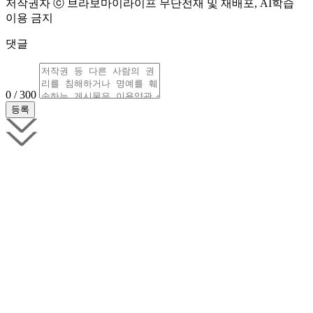
저작권자 ⓒ 브라보마이라이프 무단전재 및 재배포, AI학습
이용 금지
댓글
0 / 300