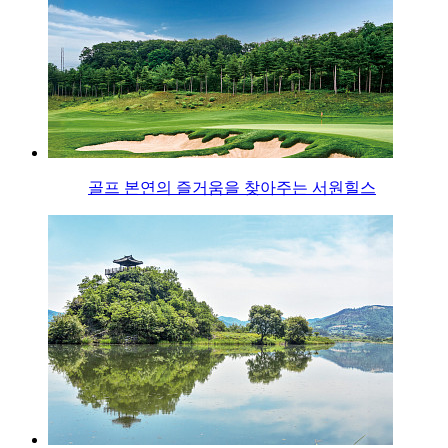
골프 본연의 즐거움을 찾아주는 서원힐스