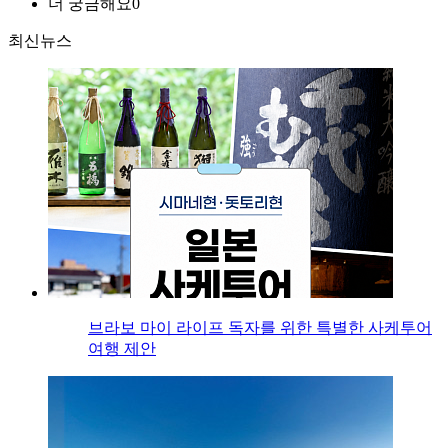
더 궁금해요
0
최신뉴스
브라보 마이 라이프 독자를 위한 특별한 사케투어
여행 제안