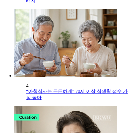
배치
4.
“아침식사는 든든하게” 70세 이상 식생활 점수 가
장 높아