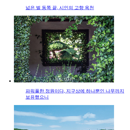
넓은 벌 동쪽 끝, 시인의 고향 옥천
파워풀한 정원이다, 지구상에 하나뿐인 나무까지
보유했으니