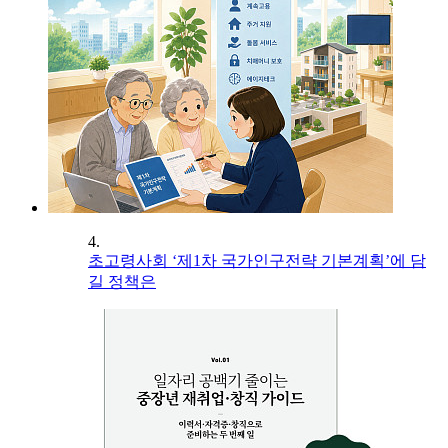
4.
초고령사회 ‘제1차 국가인구전략 기본계획’에 담
길 정책은