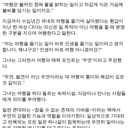
“여행은 불꺼진 창에 불을 밝히는 일이고 차갑게 식은 가슴에
불씨를 당기는 일이지요.”
지금까지 수십년간 국내외 여행을 즐기며 살아왔다는 환갑이
지난 한 여성 CEO는 자신은 일 목적이 아닌 여행을 할 때 분명
한 구분을 지으며 여행한다고 말한다.
“저는 여행을 즐기는 일이 바로 인생을 즐기는 일이라고 생각
합니다. 왜냐구요? 인생이 바로 여행 아니겠어요?”
그녀는 그러면서 여행의 매력 포인트는 ‘우연’이라고 주장했
다.
“우연, 필연이 아닌 우연이라는 데 여행의 흥미와 쾌감이 깊은
것 같아요.”
그녀는 여행을 하다 들르는 숙박시설, 식당이나 만나는 사람들
에게 의미를 부여했다.
밀란 쿤데라는 <참을 수 없는 존재의 가벼움>이라는 책에서
우연의 강렬한 기능과 역할을 이야기한다. 일상적으로 기대되
고 반복되는 모든 일은 하나같이 침묵하는데 우연히 일어나는
일은 강력한 메시지를 담고 있다는 주장이다.