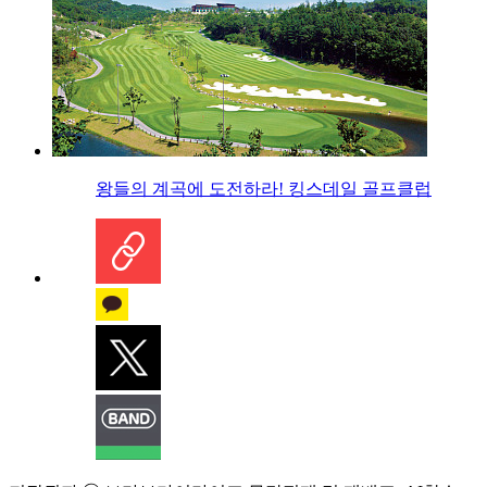
왕들의 계곡에 도전하라! 킹스데일 골프클럽