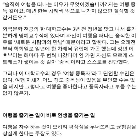
“솔직히 여행을 떠나는 이유가 무엇이겠습니까? 저는 여행 중
독 같아요. 매년 한두 차례씩 밖으로 나가지 않으면 질식할 것
같거든요.”
외국문학 전공의 한 대학교수는 3년 전 정년을 맞고 나서 홀가
분하게 명예교수직에 있다며 자신이 여행을 떠나는 솔직한 이
유를 ‘새로운 사람과의 만남’ 때문이라고 말한다. 그는 오래전
부터 학회일로 일년에 한 차례씩 유럽에 가곤 했는데 정년 이
후부터는 해마다 두 번씩 나갔다며 안 가면 자신도 모르게 스
트레스가 쌓이는 것 같아 ‘중독’이라고 스스로를 진단했다.
그러나 이 대학교수의 경우 ‘여행 중독자’라고 단언할 수만은
없다. 여행 자체가 어느 정도 중독성이 있음을 부인할 수는 없
을 테지만 그렇다고 여행을 좋아한다고 중독자라고 부를 수는
없지 않은가.
여행을 즐기는 일이 바로 인생을 즐기는 일
여행을 자주 하는 것이 오히려 평상심을 무너뜨리고 균형감을
상실케 한다는 주장도 있다.