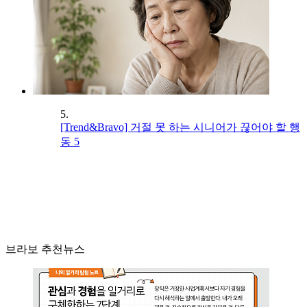
5.
[Trend&Bravo] 거절 못 하는 시니어가 끊어야 할 행
동 5
브라보 추천뉴스