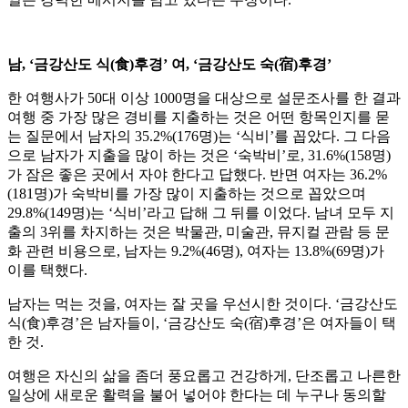
남, ‘금강산도 식(食)후경’ 여, ‘금강산도 숙(宿)후경’
한 여행사가 50대 이상 1000명을 대상으로 설문조사를 한 결과
여행 중 가장 많은 경비를 지출하는 것은 어떤 항목인지를 묻
는 질문에서 남자의 35.2%(176명)는 ‘식비’를 꼽았다. 그 다음
으로 남자가 지출을 많이 하는 것은 ‘숙박비’로, 31.6%(158명)
가 잠은 좋은 곳에서 자야 한다고 답했다. 반면 여자는 36.2%
(181명)가 숙박비를 가장 많이 지출하는 것으로 꼽았으며
29.8%(149명)는 ‘식비’라고 답해 그 뒤를 이었다. 남녀 모두 지
출의 3위를 차지하는 것은 박물관, 미술관, 뮤지컬 관람 등 문
화 관련 비용으로, 남자는 9.2%(46명), 여자는 13.8%(69명)가
이를 택했다.
남자는 먹는 것을, 여자는 잘 곳을 우선시한 것이다. ‘금강산도
식(食)후경’은 남자들이, ‘금강산도 숙(宿)후경’은 여자들이 택
한 것.
여행은 자신의 삶을 좀더 풍요롭고 건강하게, 단조롭고 나른한
일상에 새로운 활력을 불어 넣어야 한다는 데 누구나 동의할