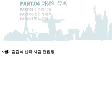
<글>
김갑식 산과 사람 편집장