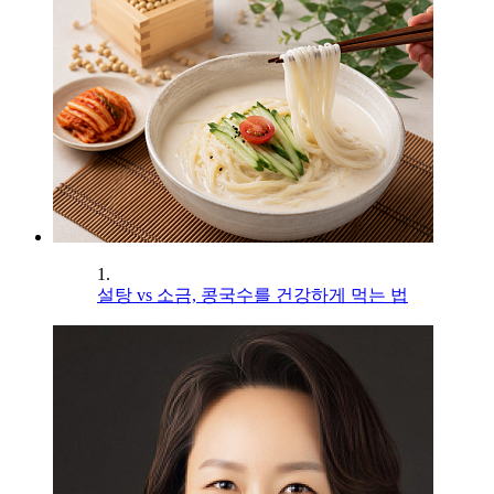
1.
설탕 vs 소금, 콩국수를 건강하게 먹는 법