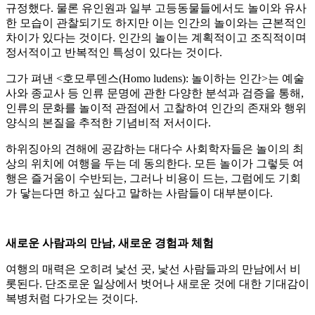
규정했다. 물론 유인원과 일부 고등동물들에서도 놀이와 유사
한 모습이 관찰되기도 하지만 이는 인간의 놀이와는 근본적인
차이가 있다는 것이다. 인간의 놀이는 계획적이고 조직적이며
정서적이고 반복적인 특성이 있다는 것이다.
그가 펴낸 <호모루덴스(Homo ludens): 놀이하는 인간>는 예술
사와 종교사 등 인류 문명에 관한 다양한 분석과 검증을 통해,
인류의 문화를 놀이적 관점에서 고찰하여 인간의 존재와 행위
양식의 본질을 추적한 기념비적 저서이다.
하위징아의 견해에 공감하는 대다수 사회학자들은 놀이의 최
상의 위치에 여행을 두는 데 동의한다. 모든 놀이가 그렇듯 여
행은 즐거움이 수반되는, 그러나 비용이 드는, 그럼에도 기회
가 닿는다면 하고 싶다고 말하는 사람들이 대부분이다.
새로운 사람과의 만남, 새로운 경험과 체험
여행의 매력은 오히려 낯선 곳, 낯선 사람들과의 만남에서 비
롯된다. 단조로운 일상에서 벗어나 새로운 것에 대한 기대감이
복병처럼 다가오는 것이다.