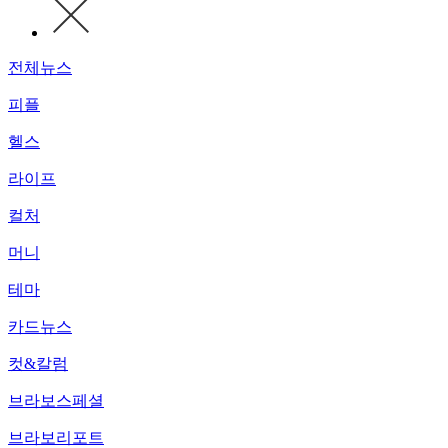
전체뉴스
피플
헬스
라이프
컬처
머니
테마
카드뉴스
컷&칼럼
브라보스페셜
브라보리포트