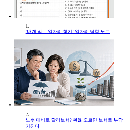
1.
‘내게 맞는 일자리 찾기’ 일자리 탐험 노트
2.
노후 대비로 달러보험? 환율 오르면 보험료 부담
커진다