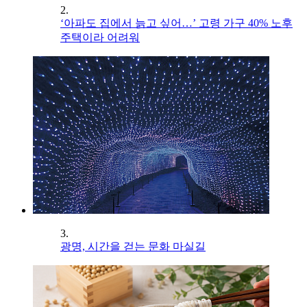
2.
‘아파도 집에서 늙고 싶어…’ 고령 가구 40% 노후
주택이라 어려워
3.
광명, 시간을 걷는 문화 마실길