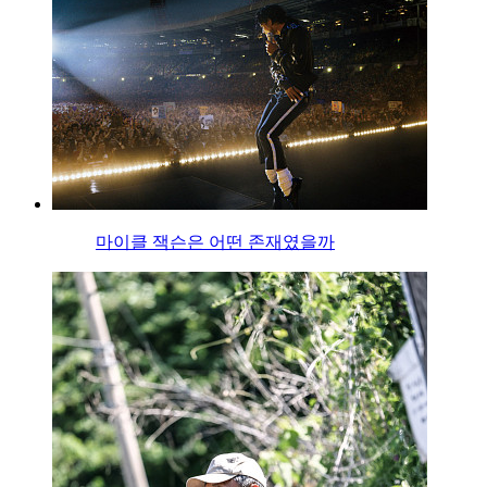
마이클 잭슨은 어떤 존재였을까