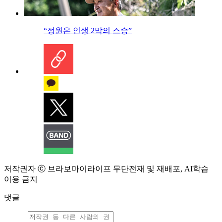
“정원은 인생 2막의 스승”
저작권자 ⓒ 브라보마이라이프 무단전재 및 재배포, AI학습
이용 금지
댓글