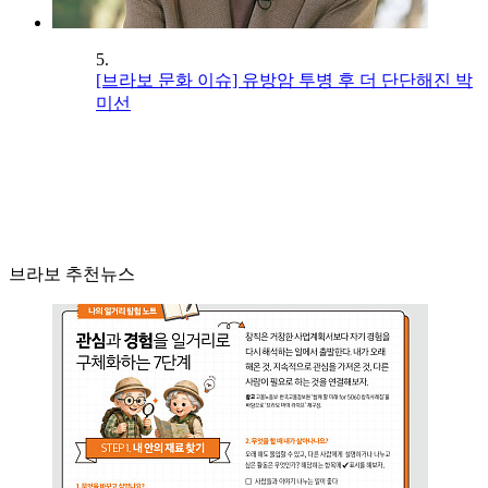
5.
[브라보 문화 이슈] 유방암 투병 후 더 단단해진 박
미선
브라보 추천뉴스