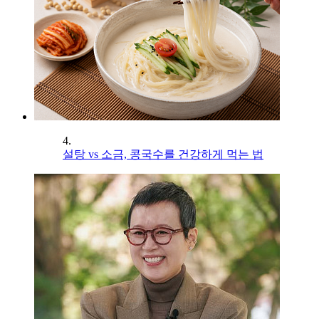
4.
설탕 vs 소금, 콩국수를 건강하게 먹는 법