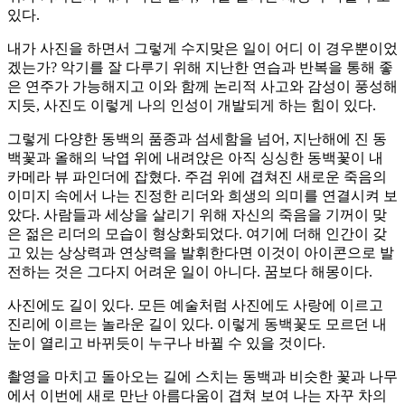
있다.
내가 사진을 하면서 그렇게 수지맞은 일이 어디 이 경우뿐이었
겠는가? 악기를 잘 다루기 위해 지난한 연습과 반복을 통해 좋
은 연주가 가능해지고 이와 함께 논리적 사고와 감성이 풍성해
지듯, 사진도 이렇게 나의 인성이 개발되게 하는 힘이 있다.
그렇게 다양한 동백의 품종과 섬세함을 넘어, 지난해에 진 동
백꽃과 올해의 낙엽 위에 내려앉은 아직 싱싱한 동백꽃이 내
카메라 뷰 파인더에 잡혔다. 주검 위에 겹쳐진 새로운 죽음의
이미지 속에서 나는 진정한 리더와 희생의 의미를 연결시켜 보
았다. 사람들과 세상을 살리기 위해 자신의 죽음을 기꺼이 맞
은 젊은 리더의 모습이 형상화되었다. 여기에 더해 인간이 갖
고 있는 상상력과 연상력을 발휘한다면 이것이 아이콘으로 발
전하는 것은 그다지 어려운 일이 아니다. 꿈보다 해몽이다.
사진에도 길이 있다. 모든 예술처럼 사진에도 사랑에 이르고
진리에 이르는 놀라운 길이 있다. 이렇게 동백꽃도 모르던 내
눈이 열리고 바뀌듯이 누구나 바뀔 수 있을 것이다.
촬영을 마치고 돌아오는 길에 스치는 동백과 비슷한 꽃과 나무
에서 이번에 새로 만난 아름다움이 겹쳐 보여 나는 자꾸 차의