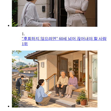
1.
"후회하지 않으려면" 60세 넘어 끊어내야 할 사람
1위