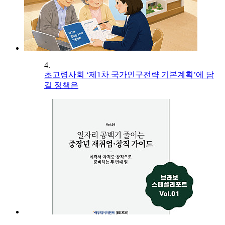
4.
초고령사회 ‘제1차 국가인구전략 기본계획’에 담
길 정책은