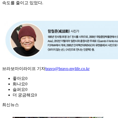
속도를 줄이고 있었다.
브라보마이라이프 기자
bravo@bravo-mylife.co.kr
좋아요
0
화나요
0
슬퍼요
0
더 궁금해요
0
최신뉴스