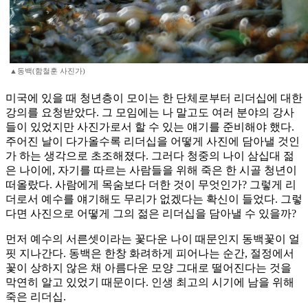
▲동백(함철훈 사진가)
미국에 있을 때 청년층이 모이는 한 단체로부터 리더십에 대한
강의를 요청받았다. 그 모임에는 나 말고도 여러 분야의 강사
들이 있었지만 사진가로서 할 수 있는 얘기를 준비해야 했다.
주어진 날이 다가올수록 리더십을 어떻게 사진에 담아낼 것인
가 하는 생각으로 초조해졌다. 그러다 청중의 나이 삼십대 젊
은 나이에, 자기를 따르는 사람들을 위해 죽은 한 시골 청년이
떠올랐다. 사람에게 목숨보다 더한 것이 무엇인가? 그렇게 리
더로서 예수를 얘기해도 무리가 없겠다는 확신이 들었다. 그렇
다면 사진으로 어떻게 그의 젊은 리더십을 담아낼 수 있을까?
먼저 예수의 서른셋이라는 꽃다운 나이 때문인지 동백꽃이 얼
핏 지나간다. 동백은 한창 화려하게 피어나는 순간, 절정에서
꽃이 상하지 않은 채 아름다운 모양 그대로 떨어진다는 것을
막연히 알고 있었기 때문이다. 인생 최고의 시기에 남을 위해
죽은 리더십.