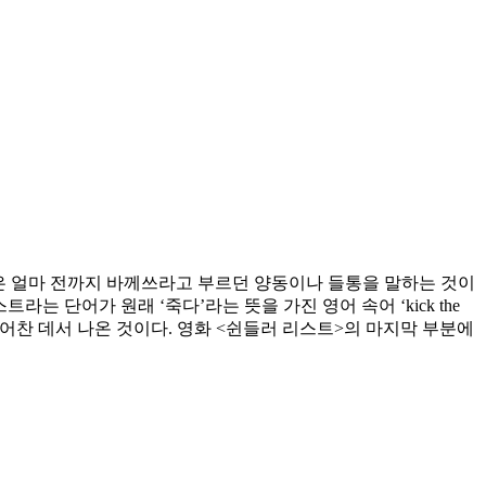
 버킷은 얼마 전까지 바께쓰라고 부르던 양동이나 들통을 말하는 것이
는 단어가 원래 ‘죽다’라는 뜻을 가진 영어 속어 ‘kick the
걷어찬 데서 나온 것이다. 영화 <쉰들러 리스트>의 마지막 부분에