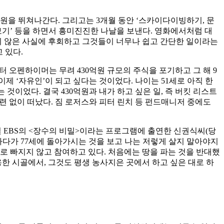
원을 뛰쳐나간다. 그리고는 3개월 동안 ‘스카이다이빙하기, 문
보기’ 등을 하면서 흥미진진한 나날을 보낸다. 영화에서처럼 대
지 않은 사실에 후회하고 그것들이 너무나 쉽고 간단한 일이라는
 있다.
터 오펜하이머는 무려 430억원 규모의 주식을 포기하고 그 해 9
이제 ‘자유인’이 되고 싶다는 것이었다. 나이는 51세로 아직 한
것이었다. 결국 430억원과 내가 하고 싶은 일, 즉 버킷 리스트
미련 없이 떠났다. 짐 로저스와 피터 린치 등 펀드매니저 중에도
6월 EBS의 <장수의 비밀>이라는 프로그램에 출연한 신권식씨(당
 하다가 77세에 돌아가시는 것을 보고 나는 저렇게 살지 말아야지
으로 빠지지 않고 참여하고 있다. 처음에는 땅을 파는 것을 반대했
용한 시골에서, 그것도 평생 농사지은 곳에서 하고 싶은 대로 하