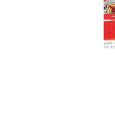
▲영화 
가는 주