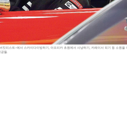
<버킷리스트>에서 스카이다이빙하기, 아프리카 초원에서 사냥하기, 카레이서 되기 등 소원을
인공들.