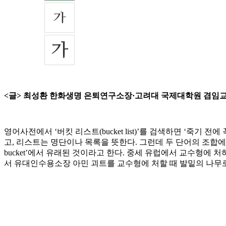
<글> 최성환 한화생명 은퇴연구소장·고려대 국제대학원 겸임
영어사전에서 ‘버킷 리스트(bucket list)’를 검색하면 ‘죽
고, 리스트는 명단이나 목록을 뜻한다. 그런데 두 단어의 조합에서 
bucket’에서 유래된 것이라고 한다. 중세 유럽에서 교수형에
서 유대인수용소장 아민 괴트를 교수형에 처할 때 발밑의 나무로