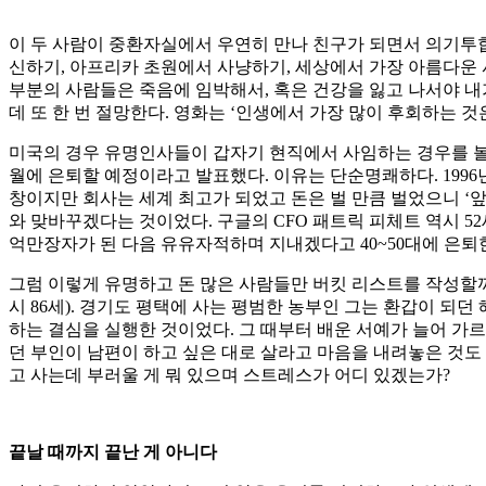
이 두 사람이 중환자실에서 우연히 만나 친구가 되면서 의기투합
신하기, 아프리카 초원에서 사냥하기, 세상에서 가장 아름다운 
부분의 사람들은 죽음에 임박해서, 혹은 건강을 잃고 나서야 내
데 또 한 번 절망한다. 영화는 ‘인생에서 가장 많이 후회하는 것
미국의 경우 유명인사들이 갑자기 현직에서 사임하는 경우를 볼 수 
월에 은퇴할 예정이라고 발표했다. 이유는 단순명쾌하다. 1996년
창이지만 회사는 세계 최고가 되었고 돈은 벌 만큼 벌었으니 ‘앞
와 맞바꾸겠다는 것이었다. 구글의 CFO 패트릭 피체트 역시 52
억만장자가 된 다음 유유자적하며 지내겠다고 40~50대에 은퇴
그럼 이렇게 유명하고 돈 많은 사람들만 버킷 리스트를 작성할까?
시 86세). 경기도 평택에 사는 평범한 농부인 그는 환갑이 되
하는 결심을 실행한 것이었다. 그 때부터 배운 서예가 늘어 가르
던 부인이 남편이 하고 싶은 대로 살라고 마음을 내려놓은 것도 
고 사는데 부러울 게 뭐 있으며 스트레스가 어디 있겠는가?
끝날 때까지 끝난 게 아니다