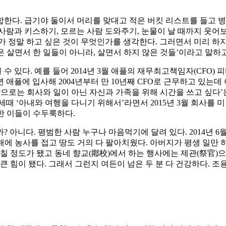
한다. 급기야 둘이서 머리를 맞대고 적은 버킷 리스트를 들고 병
사람과 키스하기, 모르는 사람 도와주기, 눈물이 날 때까지 웃어
가 정말 하고 싶은 것이 무엇인가를 생각한다. 그러면서 미리 하
은 살면서 한 일들이 아니라, 살면서 하지 않은 것들’이라고 말하고
있다. 예를 들어 2014년 3월 애플의 재무최고책임자(CFO) 피
 애플에 입사해 2004년부터 만 10년째 CFO로 근무하고 있는데 
으로는 회사와 일이 아닌 자신과 가족을 위해 시간을 쓰고 싶다’는 
세때 ‘아내와 여행을 다니기 위해서’라면서 2015년 3월 회사를 
한 이들이 수두룩하다.
 아니다. 평범한 사람 누구나 마음먹기에 달려 있다. 2014년 
던 해에 농사를 접고 땅도 거의 다 팔아치웠다. 아버지가 평생 일만
칠 정도가 됐고 동네 향교(鄕校)에서 하는 행사에는 제관(祭官)
큰 힘이 됐다. 그래서 그런지 여든이 넘은 두 분 다 건강하다. 조