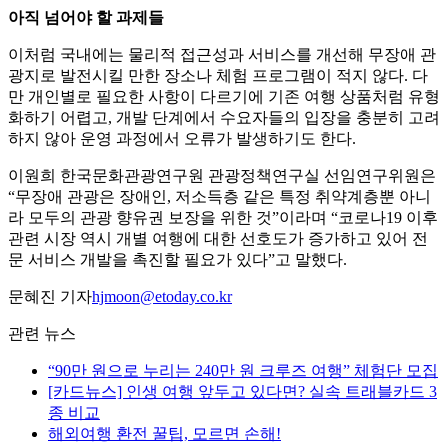
아직 넘어야 할 과제들
이처럼 국내에는 물리적 접근성과 서비스를 개선해 무장애 관
광지로 발전시킬 만한 장소나 체험 프로그램이 적지 않다. 다
만 개인별로 필요한 사항이 다르기에 기존 여행 상품처럼 유형
화하기 어렵고, 개발 단계에서 수요자들의 입장을 충분히 고려
하지 않아 운영 과정에서 오류가 발생하기도 한다.
이원희 한국문화관광연구원 관광정책연구실 선임연구위원은
“무장애 관광은 장애인, 저소득층 같은 특정 취약계층뿐 아니
라 모두의 관광 향유권 보장을 위한 것”이라며 “코로나19 이후
관련 시장 역시 개별 여행에 대한 선호도가 증가하고 있어 전
문 서비스 개발을 촉진할 필요가 있다”고 말했다.
문혜진 기자
hjmoon@etoday.co.kr
관련 뉴스
“90만 원으로 누리는 240만 원 크루즈 여행” 체험단 모집
[카드뉴스] 인생 여행 앞두고 있다면? 실속 트래블카드 3
종 비교
해외여행 환전 꿀팁, 모르면 손해!