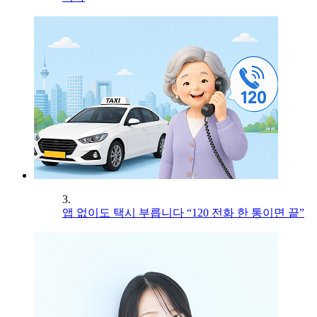
3.
앱 없이도 택시 부릅니다 “120 전화 한 통이면 끝”