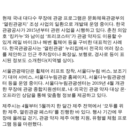
현재 국내 대다수 무장애 관광 프로그램은 문화체육관광부의
‘열린관광지’ 조성 사업의 일환으로 개발돼 운영 중이다. 한국
관광공사가 2015년부터 관련 사업을 시행하고 있다. 춘천 의암
호 ‘킹카누’와 남이섬 ‘트리코스터’가 관광 약자도 이용할 수
있게 레일 바이크나 해변 휠체어 등을 구비한 대표적인 사례
다. 한국관광공사는 ‘열린관광’ 누리집에서 전국의 여러 장소
를 제안하고 인근 주차장이나 화장실, 보행로, 경사로 등이 표
시된 정보도 소개한다(지역별 상이).
서울관광재단은 휠체어 리프트 장착, 서울다누림 버스, 보조기
기 대여 서비스, 서울다누림관광 홈페이지, 서울다누림관광센
터 등을 운영 중이다. 서울다누림관광센터는 2019년 4월 개관
한 무장애 관광 종합지원센터로, 내·외국인 관광 약자 대상 온·
오프라인 상담을 통해 맞춤형 정보를 제공하고 있다.
제주시는 4월부터 5월까지 한 달간 제주 전역에서 ‘모두를 위
한 제주, 열린관광 페스타’를 진행한 바 있다. 행사 기간에 무
장애 올레길 걷기, 관광 약자 제주 여행 지원, 유형별 체험 프로
그램 등을 마련했다.