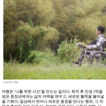
(어도비스톡)
여행은 ‘나를 위한 시간’을 만드는 일이다. 퇴직 후 인생 2막을
맞은 중장년에게는 삶의 여백을 채우고, 새로운 활력을 불어넣
을 기회다. 일상에서 벗어나 새로운 풍경을 만나는 행위, 그 자