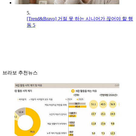
5.
[Trend&Bravo] 거절 못 하는 시니어가 끊어야 할 행
동 5
브라보 추천뉴스