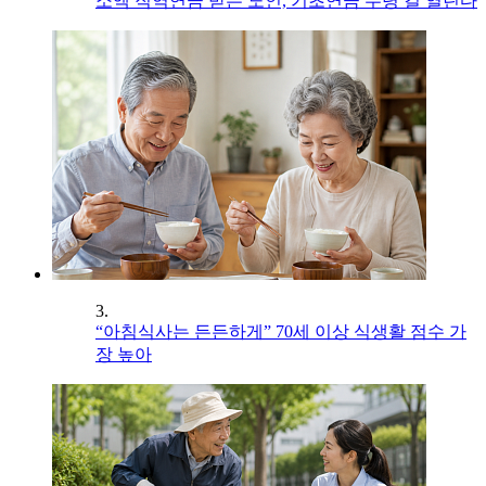
소액 직역연금 받는 노인, 기초연금 수령 길 열린다
3.
“아침식사는 든든하게” 70세 이상 식생활 점수 가
장 높아