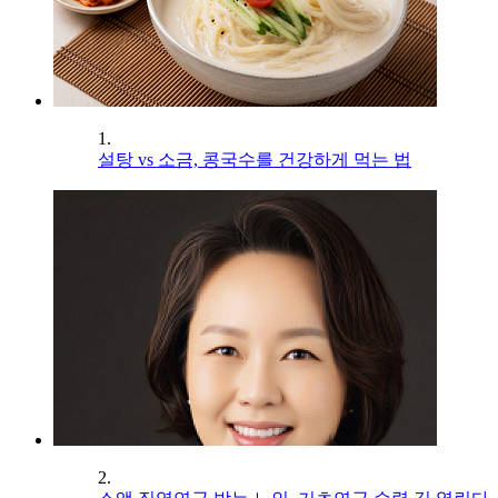
1.
설탕 vs 소금, 콩국수를 건강하게 먹는 법
2.