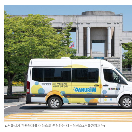
▲서울시가 관광약자를 대상으로 운영하는 다누림버스.(서울관광재단)