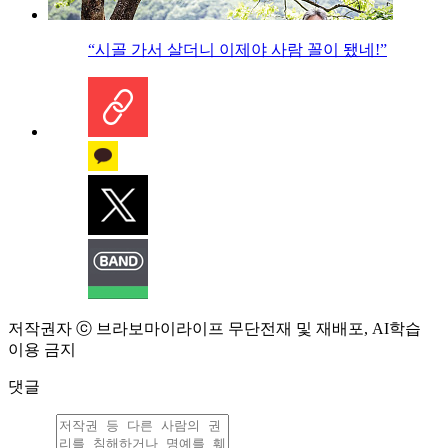
“시골 가서 살더니 이제야 사람 꼴이 됐네!”
저작권자 ⓒ 브라보마이라이프 무단전재 및 재배포, AI학습
이용 금지
댓글