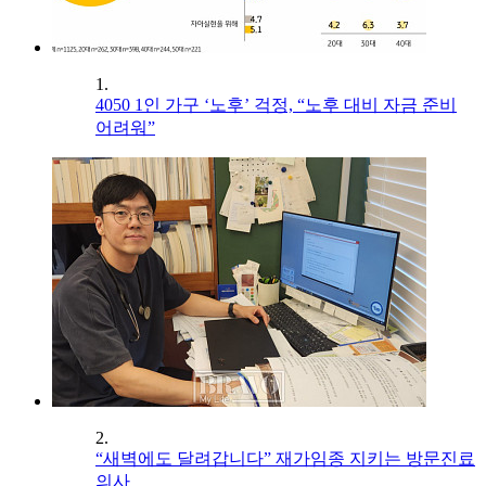
1.
4050 1인 가구 ‘노후’ 걱정, “노후 대비 자금 준비
어려워”
2.
“새벽에도 달려갑니다” 재가임종 지키는 방문진료
의사