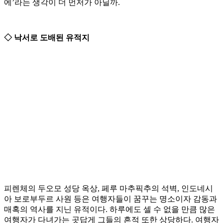
에’라는 생각이 더 먼저가 아닐까.
◇ 낙서로 도배된 유적지
피렌체의 두오모 성당 옥상, 페루 마추픽추의 석벽, 인도네시
아 보로부두르 사원 등은 여행자들이 꿈꾸는 명소이자 감동과
매혹의 역사를 지닌 유적이다. 하루에도 셀 수 없을 만큼 많은
여행자가 다녀가는 곳답게 그들의 흔적 또한 상당하다. 여행자