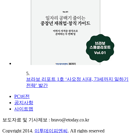
5.
브라보 리포트 1호 ‘사오정 시대, 73세까지 일하기
전략’ 발간
PC버전
공지사항
사이트맵
보도자료 및 기사제보 : bravo@etoday.co.kr
Copyright 2014.
이투데이피엔씨
. All rights reserved