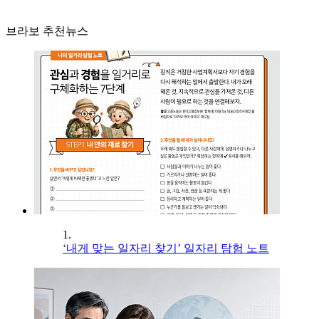
브라보 추천뉴스
1.
‘내게 맞는 일자리 찾기’ 일자리 탐험 노트