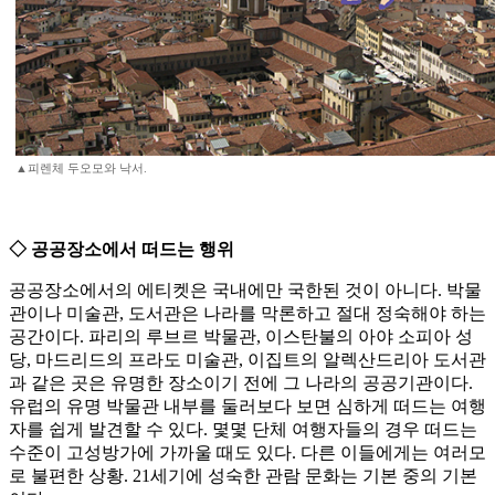
▲피렌체 두오모와 낙서.
◇ 공공장소에서 떠드는 행위
공공장소에서의 에티켓은 국내에만 국한된 것이 아니다. 박물
관이나 미술관, 도서관은 나라를 막론하고 절대 정숙해야 하는
공간이다. 파리의 루브르 박물관, 이스탄불의 아야 소피아 성
당, 마드리드의 프라도 미술관, 이집트의 알렉산드리아 도서관
과 같은 곳은 유명한 장소이기 전에 그 나라의 공공기관이다.
유럽의 유명 박물관 내부를 둘러보다 보면 심하게 떠드는 여행
자를 쉽게 발견할 수 있다. 몇몇 단체 여행자들의 경우 떠드는
수준이 고성방가에 가까울 때도 있다. 다른 이들에게는 여러모
로 불편한 상황. 21세기에 성숙한 관람 문화는 기본 중의 기본