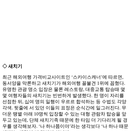
◇ 새치기
최근 해외여행 가격비교사이트인 ‘스카이스캐너’에 따르면,
동서양을 막론하고 새치기가 해외여행 꼴불견 1위에 꼽혔다.
유명한 관광 명소 입장은 물론 레스토랑, 대중교통 탑승때 몇
몇 여행자들의 새치기는 빈번하게 발생했다. 한 명이 자리를
선점한 뒤, 십여 명의 일행이 우르르 합석하는 등 수법도 각양
각색. 뒷줄에 서 있던 이들의 표정은 순식간에 일그러진다. 무
더운 땡볕 아래 10명씩 입장할 수 있는 대형 관람차 탑승을 앞
두고 있는데, 단체 새치기족 때문에 한 타임 더 기다리게 될 경
우를 생각해보자. ‘나 하나쯤이야’라는 생각보다 ‘나 하나 때문