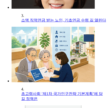
3.
소액 직역연금 받는 노인, 기초연금 수령 길 열린다
4.
초고령사회 ‘제1차 국가인구전략 기본계획’에 담
길 정책은