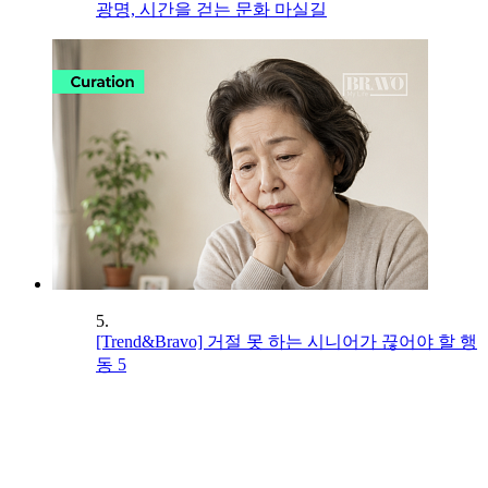
광명, 시간을 걷는 문화 마실길
5.
[Trend&Bravo] 거절 못 하는 시니어가 끊어야 할 행
동 5