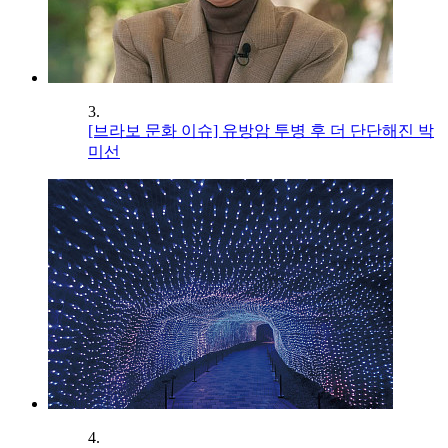
3.
[브라보 문화 이슈] 유방암 투병 후 더 단단해진 박
미선
4.