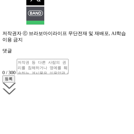
저작권자 ⓒ 브라보마이라이프 무단전재 및 재배포, AI학습
이용 금지
댓글
0 / 300