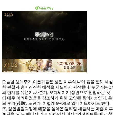
오늘날 생애주기 이론가들은 성인 이후의 나이 듦을 향해 세심
한 관찰과 흥미진진한 해석을 시도하기 시작했다. 누군가는 삶
의 단계를 유년기, 사춘기, 오디세이기(성인으로 진입하는 것
이 매우 어려워졌음을 강조하기 위해 고안된 용어), 성인기, 은
퇴 후기(後期), 노년기, 이렇게 6단계로 업데이트하기도 했다.
또, 성인발달과정에 애정을 쏟아온 윌리엄 새들러는 마흔 이후
30년을 ‘서드 에이지’라 명명하면서 이제 “안전벨트를 매고 착