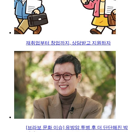
재취업부터 창업까지, 상담받고 지원하자
[브라보 문화 이슈] 유방암 투병 후 더 단단해진 박