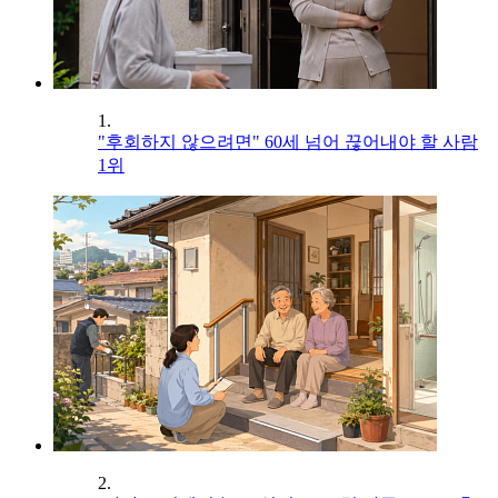
1.
"후회하지 않으려면" 60세 넘어 끊어내야 할 사람
1위
2.