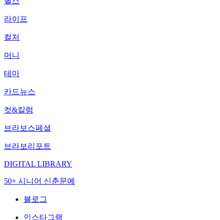
헬스
라이프
컬처
머니
테마
카드뉴스
컷&칼럼
브라보스페셜
브라보리포트
DIGITAL LIBRARY
50+ 시니어 신춘문예
블로그
인스타그램