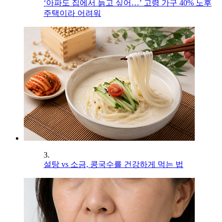
‘아파도 집에서 늙고 싶어…’ 고령 가구 40% 노후
주택이라 어려워
3.
설탕 vs 소금, 콩국수를 건강하게 먹는 법