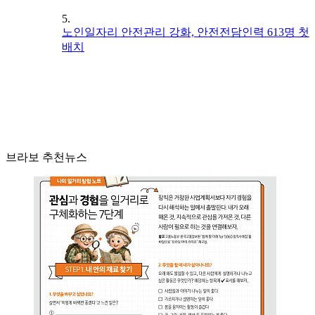
5.
노인일자리 안전관리 강화, 안전전담인력 613명 첫
배치
브라보 추천뉴스