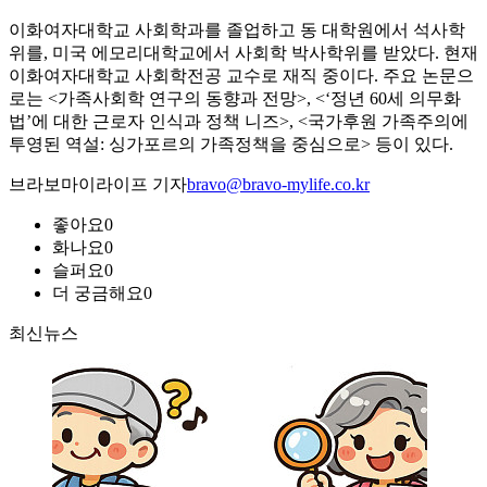
이화여자대학교 사회학과를 졸업하고 동 대학원에서 석사학
위를, 미국 에모리대학교에서 사회학 박사학위를 받았다. 현재
이화여자대학교 사회학전공 교수로 재직 중이다. 주요 논문으
로는 <가족사회학 연구의 동향과 전망>, <‘정년 60세 의무화
법’에 대한 근로자 인식과 정책 니즈>, <국가후원 가족주의에
투영된 역설: 싱가포르의 가족정책을 중심으로> 등이 있다.
브라보마이라이프 기자
bravo@bravo-mylife.co.kr
좋아요
0
화나요
0
슬퍼요
0
더 궁금해요
0
최신뉴스