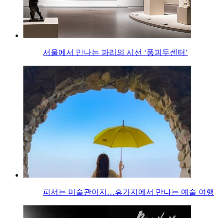
서울에서 만나는 파리의 시선 ‘퐁피두센터’
피서는 미술관이지…휴가지에서 만나는 예술 여행