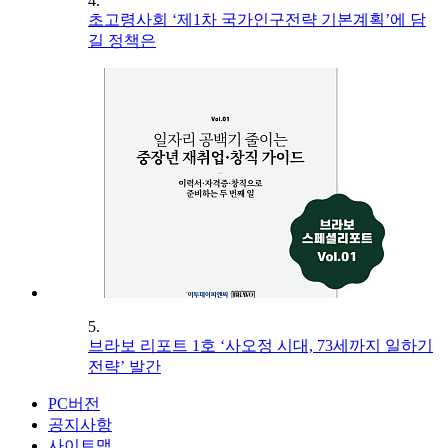
4.
초고령사회 ‘제1차 국가인구전략 기본계획’에 담
길 정책은
5.
브라보 리포트 1호 ‘사오정 시대, 73세까지 일하기
전략’ 발간
PC버전
공지사항
사이트맵