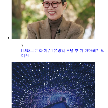
3.
[브라보 문화 이슈] 유방암 투병 후 더 단단해진 박
미선