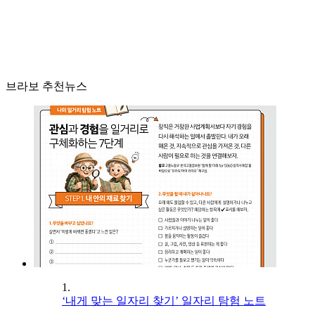
브라보 추천뉴스
1.
‘내게 맞는 일자리 찾기’ 일자리 탐험 노트