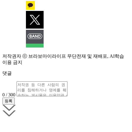
저작권자 ⓒ 브라보마이라이프 무단전재 및 재배포, AI학습
이용 금지
댓글
0 / 300