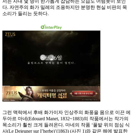
서는 사내 몇 명이 한가롭게 잡담하는 모습도 어렴풋이 보인
다. 자연주의 화가 밀레의 조용하지만 분명한 현실 비판의 목
소리가 들리는 듯하다.
그런 맥락에서 후배 화가이자 인상주의 화풍을 몸으로 이끈 에
두아르 마네(Edouard Manet, 1832~1883)의 작품에서는 작가의
목소리가 훨씬 크게 들려온다. 마네의 작품 ‘풀밭 위의 점심 식
사(Le Dejeuner sur I’herbe)’(1863) (사진 1)와 같은 해에 발표한