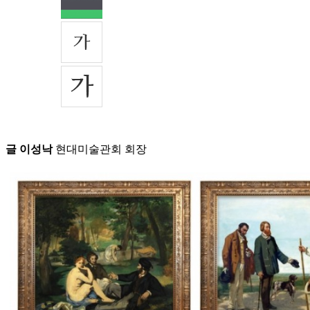
글 이성낙
현대미술관회 회장