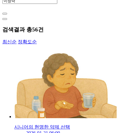
검색결과 총
56
건
최신순
정확도순
시니어의 현명한 약제 선택
2026-01-21 06:00