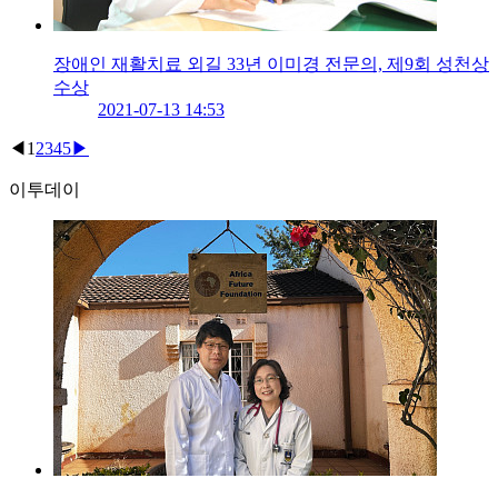
장애인 재활치료 외길 33년 이미경 전문의, 제9회 성천상
수상
2021-07-13 14:53
◀
1
2
3
4
5
▶
이투데이