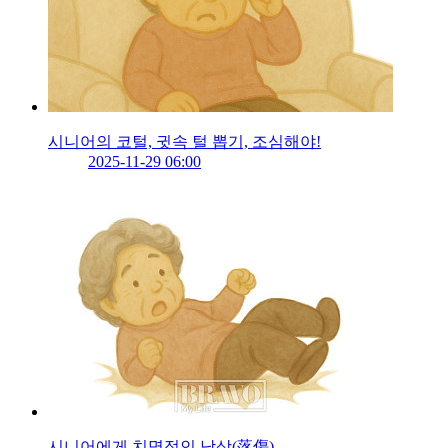
시니어의 코털, 귓속 털 뽑기, 조심해야!
2025-11-29 06:00
시니어에게 치명적인 낙상(落傷)