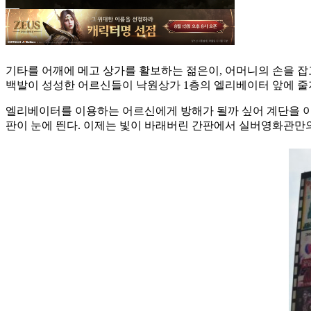
기타를 어깨에 메고 상가를 활보하는 젊은이, 어머니의 손을 잡
백발이 성성한 어르신들이 낙원상가 1층의 엘리베이터 앞에 줄지
엘리베이터를 이용하는 어르신에게 방해가 될까 싶어 계단을 이용해 
판이 눈에 띈다. 이제는 빛이 바래버린 간판에서 실버영화관만의