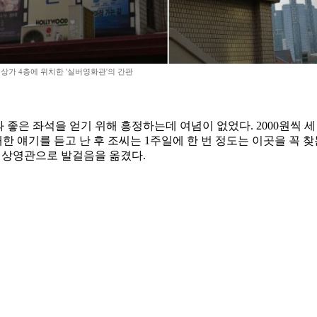
상가 4층에 위치한 '실버영화관'의 간판
 좋은 좌석을 얻기 위해 흥정하는데 여념이 없었다. 2000원씩 세 
 얘기를 듣고 난 후 조씨는 1주일에 한 번 정도는 이곳을 꼭 찾
 상영관으로 발걸음을 옮겼다.