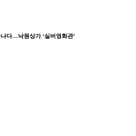
타나다…낙원상가 ‘실버영화관’