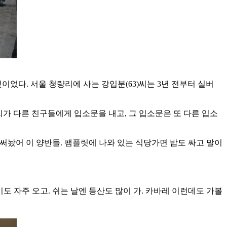
었다. 서울 청량리에 사는 강입분(63)씨는 3년 전부터 실버
씨가 다른 친구들에게 입소문을 내고, 그 입소문은 또 다른 입소
이 써놨어 이 양반들. 팸플릿에 나와 있는 식당가면 밥도 싸고 말이
도 자주 오고. 쉬는 날엔 등산도 많이 가. 카바레 이런데도 가볼