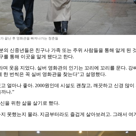
가 끝난 후 영화관을 빠져나가는 청춘들
의 신중년들은 친구나 가족 또는 주위 사람들을 통해 알게 된 것이
구를 통해 이곳을 알게 됐다고 한다.
라며 웃음 지었다. 실버 영화관의 인기는 꼬리에 꼬리를 문다. 강
에 한 번씩은 꼭 실버 영화관을 찾는다"고 설명했다.
있고 얼마나 좋아. 2000원인데 시설도 괜찮고, 깨끗하고 신경 많
까나.”
신을 위한 삶을 살기로 했다.
지 못했는지 몰라. 지금부터라도 즐겁게 살아보려고. 그래서 여기