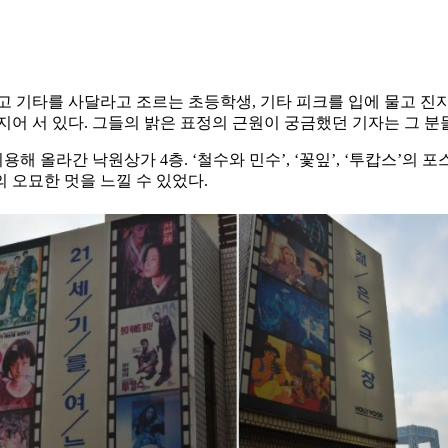
고 기타를 사달라고 조르는 초등학생, 기타 피크를 입에 물고 진
어 서 있다. 그들의 밝은 표정의 근원이 궁금했던 기자는 그 분
올라간 낙원상가 4층. ‘철수와 민수’, ‘꽃잎’, ‘투캅스’의 포
 오묘한 멋을 느낄 수 있었다.