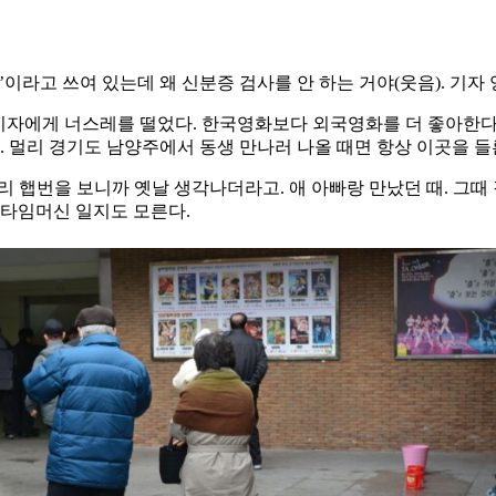
0원’이라고 쓰여 있는데 왜 신분증 검사를 안 하는 거야(웃음). 기자
 기자에게 너스레를 떨었다. 한국영화보다 외국영화를 더 좋아한다는
. 멀리 경기도 남양주에서 동생 만나러 나올 때면 항상 이곳을 들
드리 햅번을 보니까 옛날 생각나더라고. 애 아빠랑 만났던 때. 그때
 타임머신 일지도 모른다.