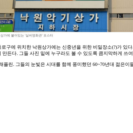
상가에 붙어있는 '실버영화관' 포스터
서울 종로구에 위치한 낙원상가에는 신중년을 위한 비밀장소(?)가 있
다. 그들 사진 밑에 누구라도 볼 수 있도록 큼지막하게 쓰여 진 다
플린. 그들의 눈빛은 시대를 함께 풍미했던 60~70년대 젊은이