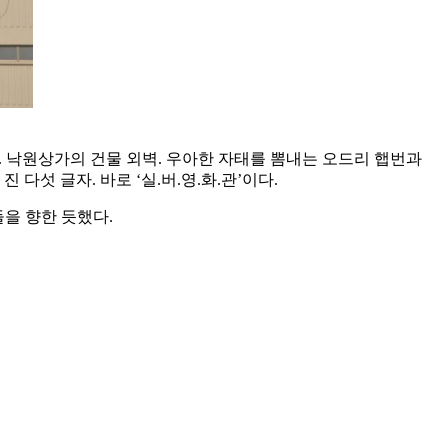
다. 낙원상가의 건물 외벽. 우아한 자태를 뽐내는 오드리 햅번과
섯 글자. 바로 ‘실.버.영.화.관’이다.
들을 향한 듯했다.