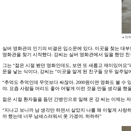
▲영화
실버 영화관의 인기의 비결은 입소문에 있다. 이곳을 찾는 대부분
영화관을 찾기 시작했다. 강씨는 실버 영화관에서 일을 했던 친
그는 “젊은 시절 봤던 영화인데도, 보면 또 새롭고 재미있어요”
문을 낳는 식이다. 강씨는 "이곳을 알게 된 친구들 모두 일주일
“추억도 추억인데 무엇보다 싸잖아. 2000원이면 영화도 볼 수 
야. 요즘 사람들 머리도 좋아 어떻게 이런 것을 만들 생각을 했을
젊은 시절 환자들을 돕던 간병인으로 일해 온 강 씨는 이제는 자
“지나고 보니까 남 생각만 하면서 살았지 나를 왜 이렇게 사랑하
까 했는데 너무 남세스러워서 못 가겠어. 하하하”