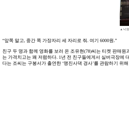
▲낙원
“앞쪽 말고, 중간 쪽 가장자리 세 자리로 줘. 여기 6000원.”
친구 두 명과 함께 영화를 보러 온 조유현(78)씨는 티켓 판매원과
는 가격치고는 꽤 저렴하다. 1년 전 친구들에게서 실버극장에 대한
다는 조씨는 구봉서가 출연한 ‘맹진사댁 경사’를 관람하기 위해