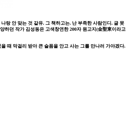
랑 안 맞는 것 같유. 그 책하고는. 난 부족한 사람인디. 글 못
 사양하던 작가 김성동은 고색창연한 200자 원고지(金聖東이라고
 때 막걸리 받아 큰 슬픔을 안고 사는 그를 만나러 가야겠다.