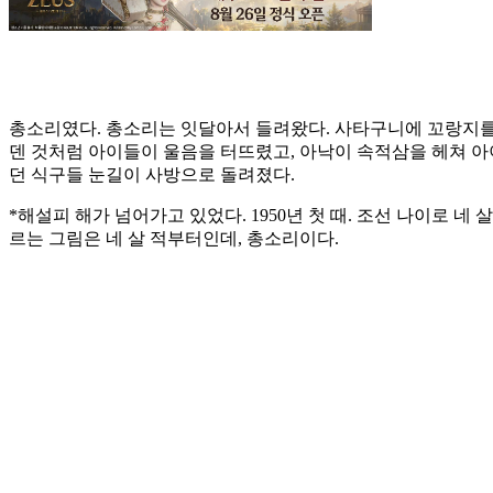
총소리였다. 총소리는 잇달아서 들려왔다. 사타구니에 꼬랑지를
덴 것처럼 아이들이 울음을 터뜨렸고, 아낙이 속적삼을 헤쳐 아
던 식구들 눈길이 사방으로 돌려졌다.
*해설피 해가 넘어가고 있었다. 1950년 첫 때. 조선 나이로 네
르는 그림은 네 살 적부터인데, 총소리이다.