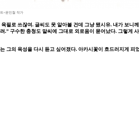
트=윤민철 작가
필로 쓰잖여. 글씨도 못 알아볼 건데 그냥 됐시유. 내가 보니께 나
그려.” 구수한 충청도 말씨에 그대로 외로움이 묻어났다. 그렇게
 그의 육성을 다시 듣고 싶어졌다. 아카시꽃이 흐드러지게 피었을