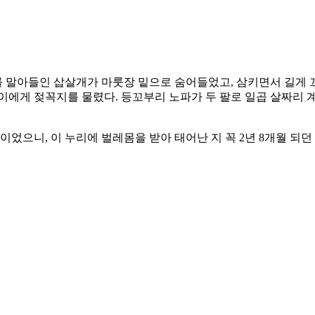
 말아들인 삽살개가 마룻장 밑으로 숨어들었고, 삼키면서 길게 끄
이에게 젖꼭지를 물렸다. 등꼬부리 노파가 두 팔로 일곱 살짜리
 살이었으니, 이 누리에 벌레몸을 받아 태어난 지 꼭 2년 8개월 