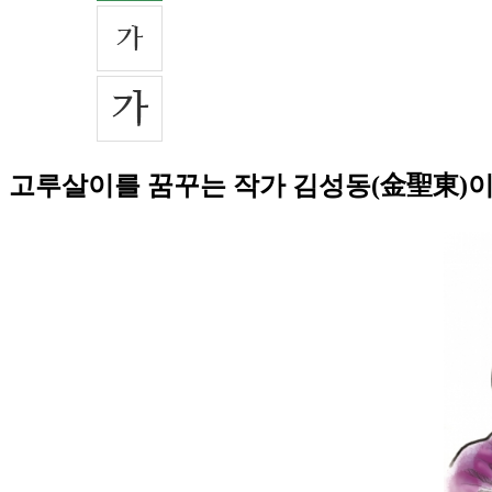
고루살이를 꿈꾸는 작가 김성동(金聖東)이