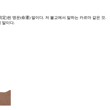
定)된 명운(命運) 말이다. 저 불교에서 말하는 카르마 같은 것.
 말이다.