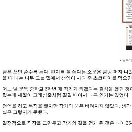
▲월부터 
글은 쓰면 쓸수록 는다. 편지를 잘 쓴다는 소문은 금방 퍼져 나
을 때 나는 나무 그늘 밑에서 선임이 사다 준 초코파이를 먹으면
어느 날 문득 중학교 2학년 때 작가가 되겠다는 결심을 했던 것
렸는데 세월이 고래심줄처럼 질길 때여서 나름 인기는 있었다.
전역을 하고 복직을 했지만 작가의 꿈은 버려지지 않았다. 생각
실은 그렇지가 못했다.
결정적으로 직장을 그만두고 작가의 길을 걷게 된 것은 나이 36