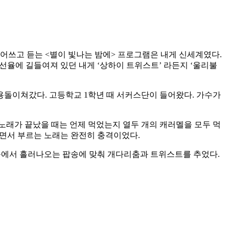
집어쓰고 듣는 <별이 빛나는 밤에> 프로그램은 내게 신세계였다.
선율에 길들여져 있던 내게 ‘상하이 트위스트’ 라든지 ‘울리불
소용돌이쳐갔다. 고등학교 1학년 때 서커스단이 들어왔다. 가수가
 노래가 끝났을 때는 언제 먹었는지 열두 개의 캐러멜을 모두 먹
추면서 부르는 노래는 완전히 충격이었다.
축에서 흘러나오는 팝송에 맞춰 개다리춤과 트위스트를 추었다.