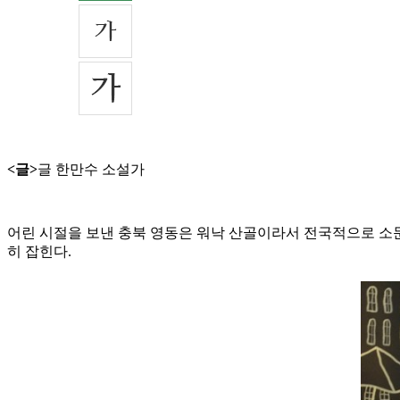
<글>
글 한만수 소설가
어린 시절을 보낸 충북 영동은 워낙 산골이라서 전국적으로 소문
히 잡힌다.