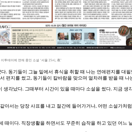
이투데이에 연재 중인 소설 ‘서울 25시, 夜’
갔다. 동기들이 그늘 밑에서 휴식을 취할 때 나는 연애편지를 대
서 편지를 썼고, 동기들이 칼바람을 맞으며 얼차려를 받을 때 나
이 생각났다. 그때부터 시간이 있을 때마다 소설을 썼다. 지금 생
 같아서는 당장 사표를 내고 절간에 들어가거나, 어떤 소설가처럼 
세 때이다. 직장생활을 하면서도 꾸준히 습작을 하고 있던 어느 날