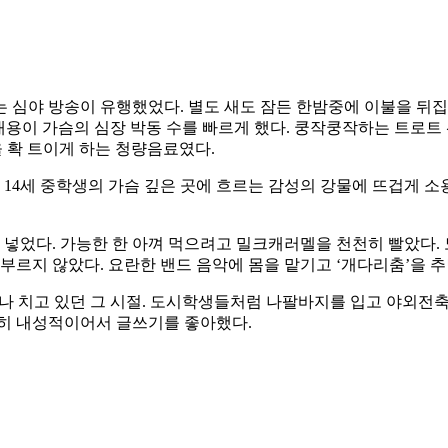
는 심야 방송이 유행했었다. 별도 새도 잠든 한밤중에 이불을 뒤
용이 가슴의 심장 박동 수를 빠르게 했다. 쿵작쿵작하는 트로트 
슴을 확 트이게 하는 청량음료였다.
 14세 중학생의 가슴 깊은 곳에 흐르는 감성의 강물에 뜨겁게 
 넣었다. 가능한 한 아껴 먹으려고 밀크캐러멜을 천천히 빨았다.
 부르지 않았다. 요란한 밴드 음악에 몸을 맡기고 ‘개다리춤’을 
이나 치고 있던 그 시절. 도시학생들처럼 나팔바지를 입고 야외전
극히 내성적이어서 글쓰기를 좋아했다.