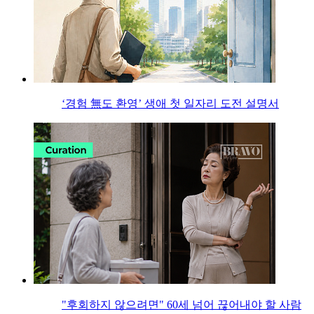
‘경험 無도 환영’ 생애 첫 일자리 도전 설명서
"후회하지 않으려면" 60세 넘어 끊어내야 할 사람