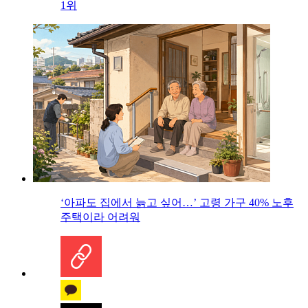
1위
‘아파도 집에서 늙고 싶어…’ 고령 가구 40% 노후
주택이라 어려워