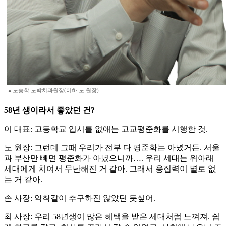
▲노승학 노박치과원장(이하 노 원장)
58년 생이라서 좋았던 건?
이 대표: 고등학교 입시를 없애는 고교평준화를 시행한 것.
노 원장: 그런데 그때 우리가 전부 다 평준화는 아녔거든. 서울
과 부산만 빼면 평준화가 아녔으니까…. 우리 세대는 위아래
세대에게 치여서 무난해진 거 같아. 그래서 응집력이 별로 없
는 거 같아.
손 사장: 악착같이 추구하진 않았던 듯싶어.
최 사장: 우리 58년생이 많은 혜택을 받은 세대처럼 느껴져. 쉽