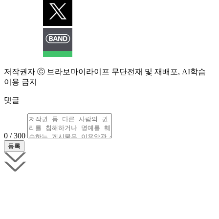
저작권자 ⓒ 브라보마이라이프 무단전재 및 재배포, AI학습
이용 금지
댓글
0 / 300