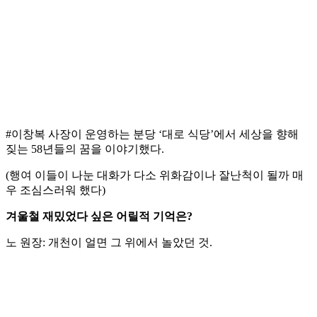
#이창복 사장이 운영하는 분당 ‘대로 식당’에서 세상을 향해
짖는 58년들의 꿈을 이야기했다.
(행여 이들이 나눈 대화가 다소 위화감이나 잘난척이 될까 매
우 조심스러워 했다)
겨울철 재밌었다 싶은 어릴적 기억은?
노 원장: 개천이 얼면 그 위에서 놀았던 것.