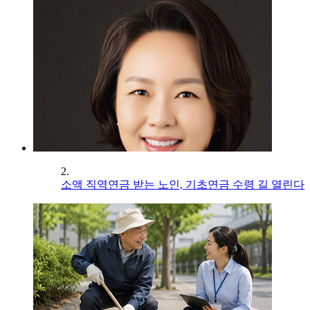
2.
소액 직역연금 받는 노인, 기초연금 수령 길 열린다