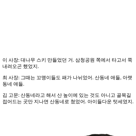
이 사장: 대나무 스키 만들었던 거. 삼청공원 쪽에서 타고서 쭉
내려오곤 했었지.
최 사장: 그때는 꼬맹이들도 패가 나뉘었어. 산동네 애들, 아랫
동네 애들.
김 고문: 산동네라고 해서 산 높이에 있는 것도 아니고 골목길
접어드는 곳만 지나면 산동네로 쳤었어. 아이들다운 텃세였지.