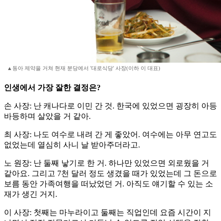
▲동아 제약을 거쳐 현재 분당에서 '대로식당' 사장(이하 이 대표)
인생에서 가장 잘한 결정은?
손 사장: 난 캐나다로 이민 간 것. 한국에 있었으면 굉장히 아등
바등하며 살았을 거 같아.
최 사장: 나도 여수로 내려 간 게 좋았어. 여수에는 아무 연고도
없었는데 열심히 사니 날 받아주더라고.
노 원장: 난 둘째 낳기로 한 거. 하나만 있었으면 외로웠을 거
같아요. 그리고 7천 달러 정도 생겼을 때가 있었는데 그 돈으로
보름 동안 가족여행을 떠났었던 거. 아직도 얘기할 수 있는 소
재가 생긴 거지.
이 사장: 첫째는 마누라이고 둘째는 직업인데 요즘 시간이 지