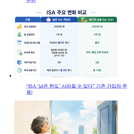
논란
“ISA ‘남은 한도’ 사라질 수 있다” 기존 가입자 주
목!