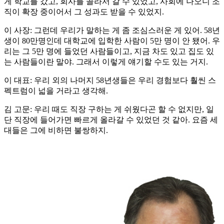
게 학교를 갔고, 회사를 골라서 갈 수 있었고, 사회에 나오니 조
직이 확장 중이어서 그 성과도 받을 수 있었지.
이 사장: 그런데 우리가 말하는 게 좀 조심스러운 게 있어. 58년
생이 80만명인데 대학교에 입학한 사람이 5만 명이 안 됐어. 우
리는 그 5만 명에 들었던 사람들이고, 지금 차도 있고 집도 있
는 사람들이란 말야. 그래서 이렇게 얘기할 수도 있는 거지.
이 대표: 우리 외의 나머지 58년생들은 우리 경험보다 훨씬 스
펙트럼이 넓을 거라고 생각해.
김 고문: 우리 때도 직장 구하는 게 쉬웠다곤 할 수 없지만, 일
단 직장에 들어가면 빠르게 올라갈 수 있었던 것 같아. 요즘 세
대들은 그에 비하면 불쌍하지.