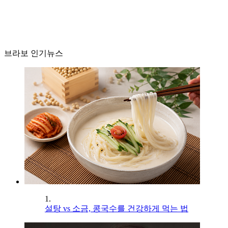
브라보 인기뉴스
1.
설탕 vs 소금, 콩국수를 건강하게 먹는 법