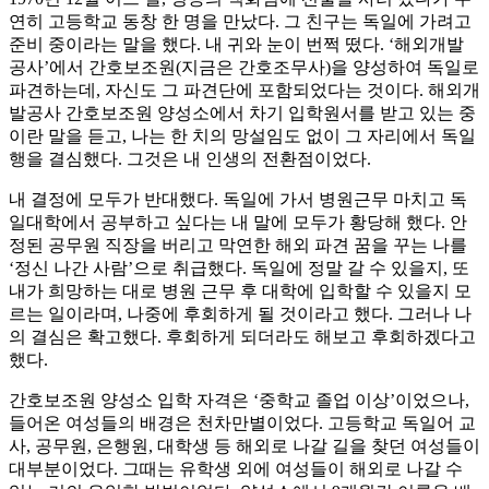
연히 고등학교 동창 한 명을 만났다. 그 친구는 독일에 가려고
준비 중이라는 말을 했다. 내 귀와 눈이 번쩍 떴다. ‘해외개발
공사’에서 간호보조원(지금은 간호조무사)을 양성하여 독일로
파견하는데, 자신도 그 파견단에 포함되었다는 것이다. 해외개
발공사 간호보조원 양성소에서 차기 입학원서를 받고 있는 중
이란 말을 듣고, 나는 한 치의 망설임도 없이 그 자리에서 독일
행을 결심했다. 그것은 내 인생의 전환점이었다.
내 결정에 모두가 반대했다. 독일에 가서 병원근무 마치고 독
일대학에서 공부하고 싶다는 내 말에 모두가 황당해 했다. 안
정된 공무원 직장을 버리고 막연한 해외 파견 꿈을 꾸는 나를
‘정신 나간 사람’으로 취급했다. 독일에 정말 갈 수 있을지, 또
내가 희망하는 대로 병원 근무 후 대학에 입학할 수 있을지 모
르는 일이라며, 나중에 후회하게 될 것이라고 했다. 그러나 나
의 결심은 확고했다. 후회하게 되더라도 해보고 후회하겠다고
했다.
간호보조원 양성소 입학 자격은 ‘중학교 졸업 이상’이었으나,
들어온 여성들의 배경은 천차만별이었다. 고등학교 독일어 교
사, 공무원, 은행원, 대학생 등 해외로 나갈 길을 찾던 여성들이
대부분이었다. 그때는 유학생 외에 여성들이 해외로 나갈 수