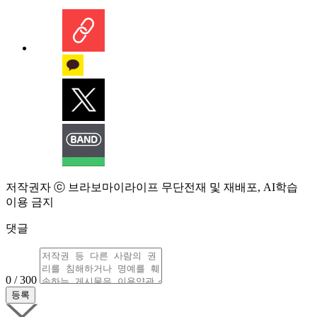
저작권자 ⓒ 브라보마이라이프 무단전재 및 재배포, AI학습
이용 금지
댓글
0 / 300