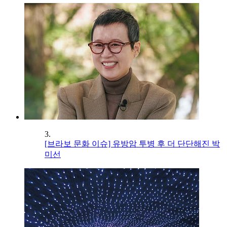
3.
[브라보 문화 이슈] 유방암 투병 후 더 단단해진 박
미선