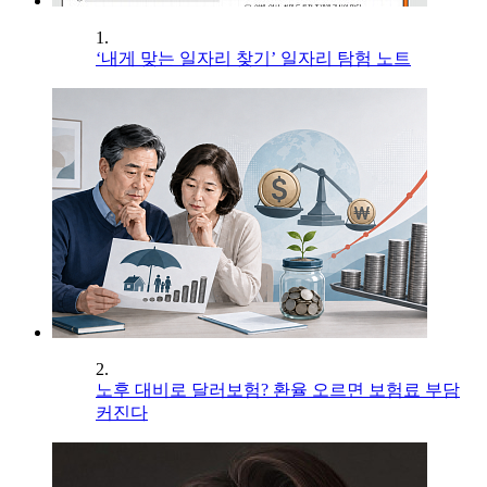
1.
‘내게 맞는 일자리 찾기’ 일자리 탐험 노트
2.
노후 대비로 달러보험? 환율 오르면 보험료 부담
커진다