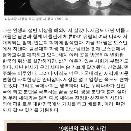
▲김대중 대통령 독일 방문 시 통역. (2000. 3)
나는 인생의 절반 이상을 해외에서 살았다. 지금도 매년 여름 3
개월은 남편과 함께 베를린에 체류하며 유럽의 여러 나라에서
개최되는 철학, 인문학 학회에 참석한다. 겨울 3개월은 보스턴
에서 지낸다. 쾰른대학 학생 때 만난 남편은 현재 보스턴에서
철학교수로 재직하고 있다. 세계 여러 곳을 방문하며 변화된
한국의 위상을 실감하지만, 삶의 여유가 있는 사회가 부럽기도
하다. 지난 반세기 우리 세대는 숨 가쁘게 달려왔다. 산업화, 민
주화도 이루었다. 그러나 아직도 너무나 국내적인 시각에 머문
편협한 사회현상은 안타깝다. 세상은 넓고 엄청난 속도로 변하
고 있다. 그리고 국제사회는 냉혹하다. 나는 우리나라가 선진
국이 되고 분단을 극복하는 꿈을 꾼다. 평생 분단과 함께 살아
온 우리 세대와는 달리 다음 세대는 진정한 선진국의 시민이
되어 평화로운 대한민국에서 기차를 타고 베를린, 파리, 런던
까지 갈 수 있기를 기원한다.