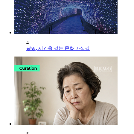
4.
광명, 시간을 걷는 문화 마실길
5.