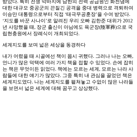
받았다. 특히 전쟁 막바지에 남한의 전력 공급원인 화천댐에
대한 대규모 중공군의 끈질긴 공격을 중대 병력으로 격퇴하여
이승만 대통령으로부터 직접 ‘태극무공훈장’을 수여 받았다.
‘지도를 바꾼 사나이’로 알려진 우리 오빠 김한준 대위가 2012
년 사망했을 때, 장군 출신이 아님에도 육군장(陸軍葬)으로 국
립현충원에서 장례식이 개최되었다.
세계지도를 보며 넓은 세상을 동경하다
내가 어렸을 때 시골에선 책이 몹시 귀했다. 그러나 나는 오빠,
언니가 많은 덕택에 여러 가지 책을 접할 수 있었다. 손에 잡히
는 책은 무엇이든 읽었다. 책에는 모르는 세계, 모르는 나라 사
람들에 대한 얘기가 많았다. 그중 특히 내 관심을 끌었던 책은
세계지도였다. 나는 세계지도를 펼쳐놓고 수없이 많은 나라들
을 보면서 넓은 세계에 대해 꿈꾸고 상상했다.