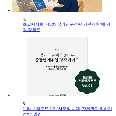
4.
초고령사회 ‘제1차 국가인구전략 기본계획’에 담
길 정책은
5.
브라보 리포트 1호 ‘사오정 시대, 73세까지 일하기
전략’ 발간