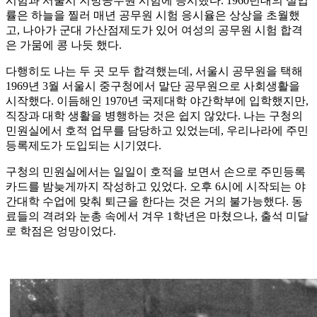
시험과 서울시 지방공무원 시험에 응시했다. 1960년대의 실업
률은 하늘을 찔러 매년 공무원 시험 응시율은 상상을 초월했
고, 나아가 군대 가산점제도가 있어 여성의 공무원 시험 합격
은 가뭄에 콩 나듯 했다.
다행히도 나는 두 곳 모두 합격했는데, 서울시 공무원을 택해
1969년 3월 서울시 중구청에서 말단 공무원으로 사회생활을
시작했다. 이듬해인 1970년 국제대학 야간학부에 입학했지만,
직장과 대학 생활을 병행하는 것은 쉽지 않았다. 나는 구청의
민원실에서 호적 업무를 담당하고 있었는데, 우리나라에 주민
등록제도가 도입되는 시기였다.
구청의 민원실에서는 일일이 호적을 보면서 손으로 주민등록
카드를 밤늦게까지 작성하고 있었다. 오후 6시에 시작되는 야
간대학 수업에 맞춰 퇴근을 한다는 것은 거의 불가능했다. 동
료들의 격려와 눈총 속에서 겨우 1학년은 마쳤으나, 출석 미달
로 학점은 엉망이었다.