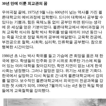
30년 만에 이룬 외교관의 꿈
우여곡절 끝에, 1975년 9월 나는 600년이 넘는 역사를 가진 쾰
른대학교의 예비과정에 입학했다. 드디어 대학에서 공부할 수
있다는 기쁨과, 힘든 육체노동 없이 공부만 하면 된다는 생각
에 온 세상을 얻은 기분이었다. 쾰른대학교에서 예비과정을 거
쳐 교육학 석사와 철학 박사 학위를 받을 때까지 10년 동안 나
는 죽을 각오로 정말 독하게 공부에 매달렸다. 교육학 전공에,
부전공으로 철학, 사회학, 심리학, 인류학을 공부했다. 참으로
행복한 시간이었다.
1986년 초 나는 박사 학위를 들고 가슴에 큰 희망을 품은 채 한
국에 왔다. 학생들의 민주화 요구 시위로 최루탄 가스에 찌들
어 있는 여러 대학을 찾아갔지만, 학연 지연이 없는 내게 한국
사회는 냉정했다. 그러나 절망은 없다. 위기는 새로운 기회다.
한국에서 실망하고 다시 독일로 간 내게 쾰른대학교에서 강의
를 맡겼다. 보수적인 쾰른대학교에서 외국인이 전공과목을 강
의한 첫 사례가 되며, 1990년 7월까지 나는 4년 동안 독일 학생
들에게 교육철학을 강의했다.