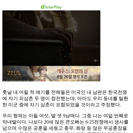
훗날 내 어릴 적 얘기를 전해들은 미국인 내 남편은 한국전쟁
에 자기 외삼촌 두 명이 참전했는데, 아마도 우리 동네를 탈환
한 미군 중에 자기 삼촌이 포함되었을 것이라고 주장했다.
우리 형제는 아들 여섯, 딸 셋 9남매다. 그중 나는 여덟 번째로
막내딸이다. 나보다 20세 많은 큰오빠는 6·25전쟁에서 생사를
넘으며 수많은 공훈을 세웠고 충무, 화랑 등 많은 무공훈장을