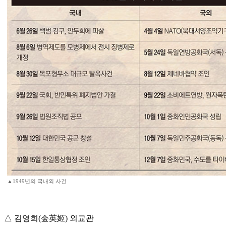
▲1949년의 국내외 사건
△ 김영희(金英姬) 외교관