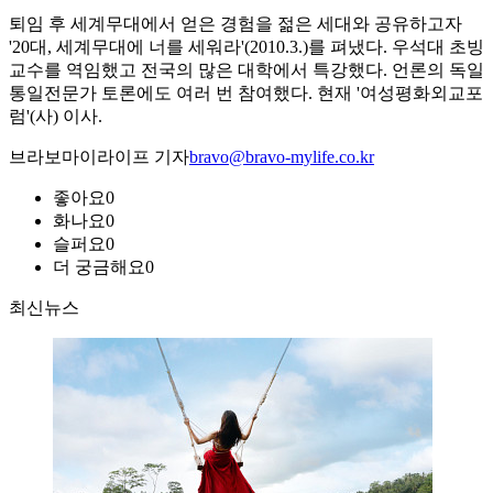
퇴임 후 세계무대에서 얻은 경험을 젊은 세대와 공유하고자
'20대, 세계무대에 너를 세워라'(2010.3.)를 펴냈다. 우석대 초빙
교수를 역임했고 전국의 많은 대학에서 특강했다. 언론의 독일
통일전문가 토론에도 여러 번 참여했다. 현재 '여성평화외교포
럼'(사) 이사.
브라보마이라이프 기자
bravo@bravo-mylife.co.kr
좋아요
0
화나요
0
슬퍼요
0
더 궁금해요
0
최신뉴스