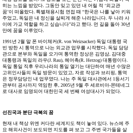
히는 느낌을 받았다. 그동안 잊고 있던 내 어릴 적 ‘외교관
꿈’이 떠올랐다. 특별채용시험 면접 때 “한국은 나를 낳아 키워
주었고, 독일은 내 정신을 살찌게 해준 나라입니다. 두 나라 사
이에 가교 역할을 하고 싶습니다”라고 했다. 먼 길을 돌아 30년
만에 꿈을 이루었다.
1991년 2월 말 폰 바이체커(R. von Weizsacker) 독일 대통령 국
빈 방한 시 통역으로 나는 외교관 업무를 시작했다. 독일 담당
관으로 본부와 독일을 오가며 통역한 정상은 김영삼, 김대중
대통령과 독일의 라우(J. Rau), 헤어촉(R. Herzog) 대통령이다.
독일 통일 직후 우리나라의 통일 열기는 대단하여 매년 수많은
고위인사들의 독일 방문이 있었고, 자료 작성과 브리핑, 통역
은 정무담당인 내 업무였다. 나는 주 독일 대사관에서 1등서기
관부터 공사까지 역임한 후, 2005년 9월 주 세르비아-몬테네그
로 대사로 임명되어 대한민국 세 번째 여성대사가 되었다.
선진국과 분단 극복의 꿈
현재 내 책상 위엔 커다란 세계지도 책이 놓여 있다. 뉴스에 주
요 해외사건이 보도되면 지도를 펴 보고 그 주변 국가들을 살