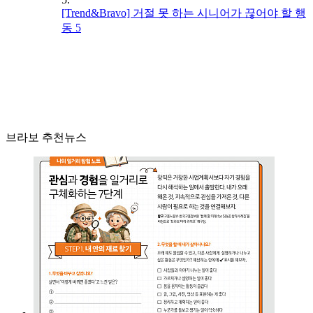
[Trend&Bravo] 거절 못 하는 시니어가 끊어야 할 행
동 5
브라보 추천뉴스