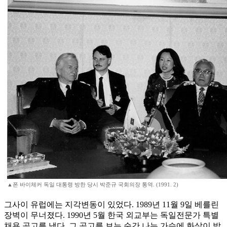
▲폰 바이체커 독일 대통령 방한 당시 박준규 국회의장 통역. (1991. 2)
그사이 유럽에는 지각변동이 있었다. 1989년 11월 9일 베를린
장벽이 무너졌다. 1990년 5월 한국 외교부는 독일전문가 특별
채용 공고를 냈다. 그 공고를 보는 순간 나는 가슴에 화살이 박