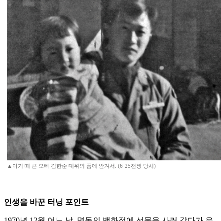
▲아기 때 큰 오빠 김한준 대위의 품에 안겨서. (6·25전쟁 당시)
인생을 바꾼 터닝 포인트
1970년 12월 어느 날, 명동의 백화점에 선물을 사러 갔다가 우