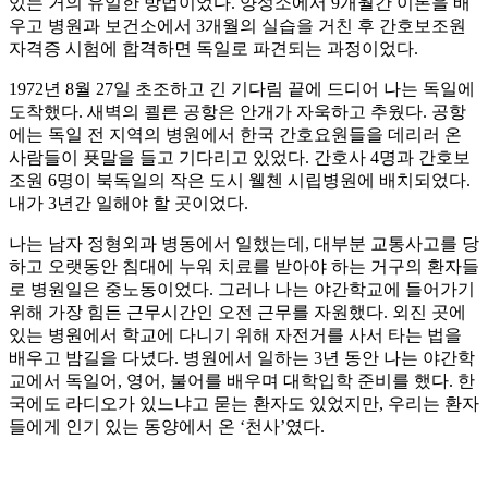
있는 거의 유일한 방법이었다. 양성소에서 9개월간 이론을 배
우고 병원과 보건소에서 3개월의 실습을 거친 후 간호보조원
자격증 시험에 합격하면 독일로 파견되는 과정이었다.
1972년 8월 27일 초조하고 긴 기다림 끝에 드디어 나는 독일에
도착했다. 새벽의 쾰른 공항은 안개가 자욱하고 추웠다. 공항
에는 독일 전 지역의 병원에서 한국 간호요원들을 데리러 온
사람들이 푯말을 들고 기다리고 있었다. 간호사 4명과 간호보
조원 6명이 북독일의 작은 도시 웰첸 시립병원에 배치되었다.
내가 3년간 일해야 할 곳이었다.
나는 남자 정형외과 병동에서 일했는데, 대부분 교통사고를 당
하고 오랫동안 침대에 누워 치료를 받아야 하는 거구의 환자들
로 병원일은 중노동이었다. 그러나 나는 야간학교에 들어가기
위해 가장 힘든 근무시간인 오전 근무를 자원했다. 외진 곳에
있는 병원에서 학교에 다니기 위해 자전거를 사서 타는 법을
배우고 밤길을 다녔다. 병원에서 일하는 3년 동안 나는 야간학
교에서 독일어, 영어, 불어를 배우며 대학입학 준비를 했다. 한
국에도 라디오가 있느냐고 묻는 환자도 있었지만, 우리는 환자
들에게 인기 있는 동양에서 온 ‘천사’였다.