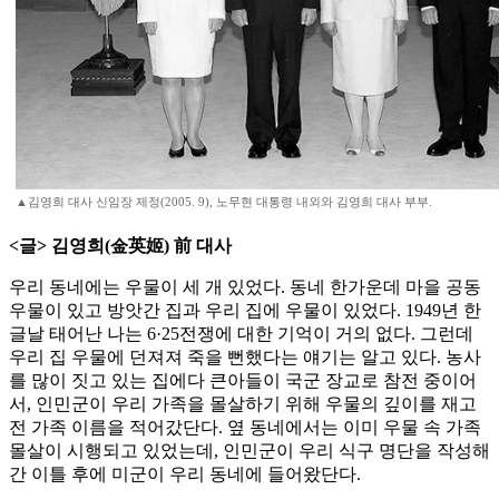
▲김영희 대사 신임장 제정(2005. 9), 노무현 대통령 내외와 김영희 대사 부부.
<글> 김영희(金英姬) 前 대사
우리 동네에는 우물이 세 개 있었다. 동네 한가운데 마을 공동
우물이 있고 방앗간 집과 우리 집에 우물이 있었다. 1949년 한
글날 태어난 나는 6·25전쟁에 대한 기억이 거의 없다. 그런데
우리 집 우물에 던져져 죽을 뻔했다는 얘기는 알고 있다. 농사
를 많이 짓고 있는 집에다 큰아들이 국군 장교로 참전 중이어
서, 인민군이 우리 가족을 몰살하기 위해 우물의 깊이를 재고
전 가족 이름을 적어갔단다. 옆 동네에서는 이미 우물 속 가족
몰살이 시행되고 있었는데, 인민군이 우리 식구 명단을 작성해
간 이틀 후에 미군이 우리 동네에 들어왔단다.