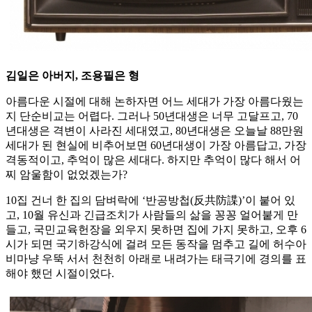
김일은 아버지, 조용필은 형
아름다운 시절에 대해 논하자면 어느 세대가 가장 아름다웠는
지 단순비교는 어렵다. 그러나 50년대생은 너무 고달프고, 70
년대생은 격변이 사라진 세대였고, 80년대생은 오늘날 88만원
세대가 된 현실에 비추어보면 60년대생이 가장 아름답고, 가장
격동적이고, 추억이 많은 세대다. 하지만 추억이 많다 해서 어
찌 암울함이 없었겠는가?
10집 건너 한 집의 담벼락에 ‘반공방첩(反共防諜)’이 붙어 있
고, 10월 유신과 긴급조치가 사람들의 삶을 꽁꽁 얼어붙게 만
들고, 국민교육헌장을 외우지 못하면 집에 가지 못하고, 오후 6
시가 되면 국기하강식에 걸려 모든 동작을 멈추고 길에 허수아
비마냥 우뚝 서서 천천히 아래로 내려가는 태극기에 경의를 표
해야 했던 시절이었다.