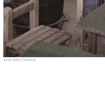
▲사진=이태인 기자 teinny@