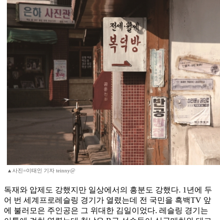
▲사진=이태인 기자 teinny@
독재와 압제도 강했지만 일상에서의 흥분도 강했다. 1년에 두
어 번 세계프로레슬링 경기가 열렸는데 전 국민을 흑백TV 앞
에 불러모은 주인공은 그 위대한 김일이었다. 레슬링 경기는