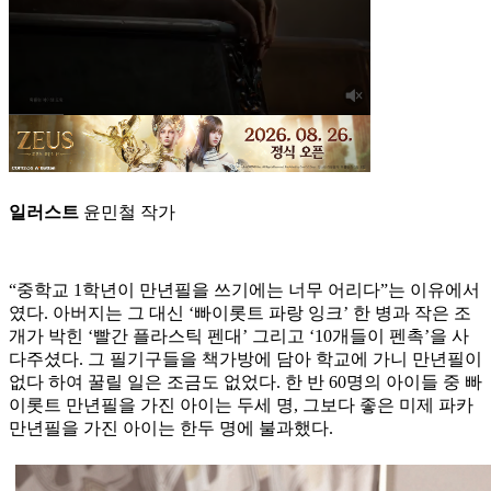
일러스트
윤민철 작가
“중학교 1학년이 만년필을 쓰기에는 너무 어리다”는 이유에서
였다. 아버지는 그 대신 ‘빠이롯트 파랑 잉크’ 한 병과 작은 조
개가 박힌 ‘빨간 플라스틱 펜대’ 그리고 ‘10개들이 펜촉’을 사
다주셨다. 그 필기구들을 책가방에 담아 학교에 가니 만년필이
없다 하여 꿀릴 일은 조금도 없었다. 한 반 60명의 아이들 중 빠
이롯트 만년필을 가진 아이는 두세 명, 그보다 좋은 미제 파카
만년필을 가진 아이는 한두 명에 불과했다.