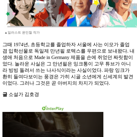
▲일러스트 윤민철 작가
그때 1974년, 초등학교를 졸업하자 서울에 사는 이모가 졸업
겸 입학선물로 독일제 만년필 로텍스를 우편으로 보내왔다. 내
생애 처음으로 Made in Germany 제품을 손에 쥐었던 짜릿함이
었다. 놀라운 사실은 그 만년필은 잉크통이 고무 튜브가 아니
라 빙빙 돌려서 쓰는 나사식이라는 사실이었다. 파랑 잉크가
환히 들여다보이는 풍경은 가히 시골 소년에게 신세계의 발견
이었다. 그러나 그것은 곧 아버지의 차지가 되었다.
글
소설가 김호경