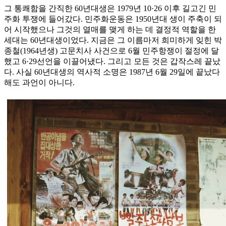
그 통쾌함을 간직한 60년대생은 1979년 10·26 이후 길고긴 민
주화 투쟁에 들어갔다. 민주화운동은 1950년대 생이 주축이 되
어 시작했으나 그것의 열매를 맺게 하는 데 결정적 역할을 한
세대는 60년대생이었다. 지금은 그 이름마저 희미하게 잊힌 박
종철(1964년생) 고문치사 사건으로 6월 민주항쟁이 절정에 달
했고 6·29선언을 이끌어냈다. 그리고 모든 것은 갑작스레 끝났
다. 사실 60년대생의 역사적 소명은 1987년 6월 29일에 끝났다
해도 과언이 아니다.