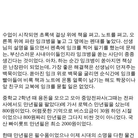
수업이 시작되면 초록색 걸상 위에 책을 펴고, 노트를 펴고, 오
른쪽 위에 파란 잉크병을 놓고 그 옆에는 펜대를 놓았다. 선생
님의 설명을 들으면서 펜촉에 잉크를 찍어 필기를 했는데 문제
는, 부산스러운 사내아이들인지라 잉크병을 쏟는 사단이 종종
생긴다는 것이었다. 아차, 하는 순간 잉크병이 쏟아지면 책상
은 난장판이 되었는데, 가장 좋은 해결책은 선생님이 던져주는
백묵이었다. 쏟아진 잉크 위로 백묵을 굴리면 순식간에 잉크를
빨아들여 비록 책과 노트에 온통 얼룩이 남기는 해도 짝꿍이나
앞 친구의 교복에 잉크를 묻힐 일은 없었다.
중학교 2학년 때 용돈을 모으고 모아 중앙전파사(그때는 전파
사에서도 만년필을 팔았다)에 가서 로텍스 만년필을 샀는데
800원이었다. 어렴풋한 기억으로 버스요금이 30원 하던 시절
이었으나 800원짜리 만년필은 그다지 비싼 것이 아니었다. 국
산 빠이롯트 만년필은 최소 2000원이었다.
한때 만년필은 필수품이었으나 이제 시대의 소명을 다한 물건