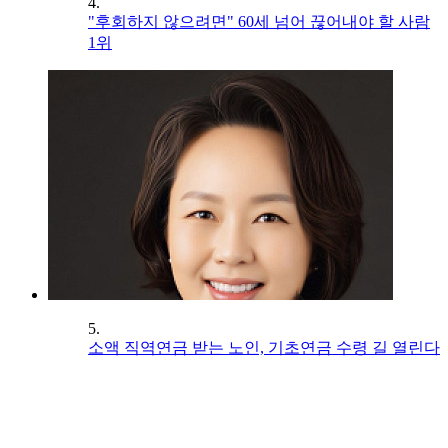
4.
"후회하지 않으려면" 60세 넘어 끊어내야 할 사람
1위
5.
소액 직역연금 받는 노인, 기초연금 수령 길 열린다