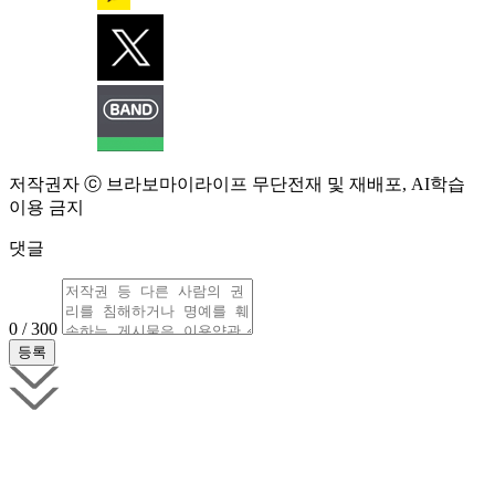
저작권자 ⓒ 브라보마이라이프 무단전재 및 재배포, AI학습
이용 금지
댓글
0 / 300