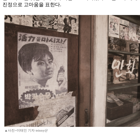
진정으로 고마움을 표한다.
▲사진=이태인 기자 teinny@