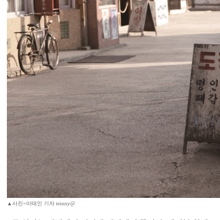
▲사진=이태인 기자 teinny@