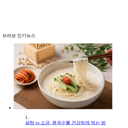
브라보 인기뉴스
1.
설탕 vs 소금, 콩국수를 건강하게 먹는 법