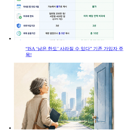
“ISA ‘남은 한도’ 사라질 수 있다” 기존 가입자 주
목!