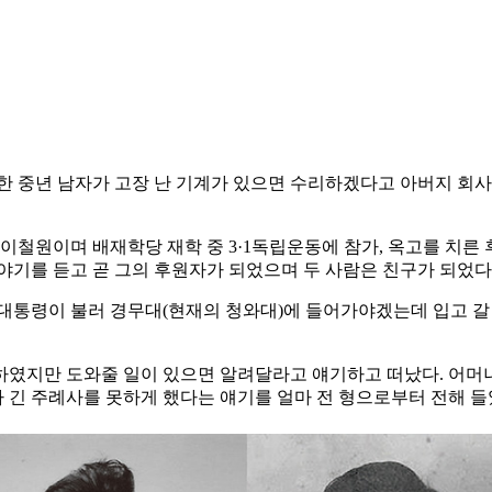
 한 중년 남자가 고장 난 기계가 있으면 수리하겠다고 아버지 회사
 이철원이며 배재학당 재학 중 3·1독립운동에 참가, 옥고를 치
야기를 듣고 곧 그의 후원자가 되었으며 두 사람은 친구가 되었다
만 대통령이 불러 경무대(현재의 청와대)에 들어가야겠는데 입고 
였지만 도와줄 일이 있으면 알려달라고 얘기하고 떠났다. 어머니는
 긴 주례사를 못하게 했다는 얘기를 얼마 전 형으로부터 전해 들