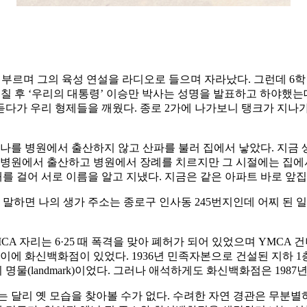
 부르며 그의 육성 연설을 라디오로 들으며 자라났다. 그런데 6
며칠 후 ‘우리의 대통령’ 이승만 박사는 성명을 발표하고 하야했는
 듣다가 우리 형제들을 깨웠다. 종로 2가에 나가보니 탱크가 지나
 나를 병원에서 출산하지 않고 산파를 불러 집에서 낳았다. 지금 
 병원에서 출산하고 병원에서 장례를 치르지만 그 시절에는 집에
패를 걸어 서로 이름을 알고 지냈다. 지금은 같은 아파트 바로 앞
확히 말하면 나의 생가 주소는 종로구 인사동 245번지인데 어찌 
CA 자리는 6·25 때 폭격을 맞아 폐허가 되어 있었으며 YMCA
 화신백화점이 있었다. 1936년 민족자본으로 건설된 지하 1
물(landmark)이었다. 그러나 애석하게도 화신백화점은 198
는 달리 옛 모습을 찾아볼 수가 없다. 수려한 자연 경관은 무분