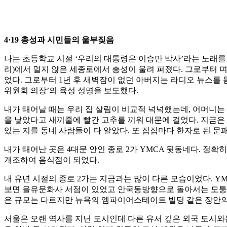
4·19 총성과 시민들의 울부짖음
나는 초등학교 시절 ‘우리의 대통령은 이승만 박사’라는 노래를
리)에서 멀지 않은 세종로에서 총성이 울려 펴졌다. 그로부터 
었다. 그로부터 1년 후 새벽잠이 없던 아버지는 라디오 뉴스를
위원회 의장’의 육성 성명을 보도했다.
내가 태어날 때는 우리 집 살림이 비교적 넉넉했는데, 어머니는
을 낳았다고 새끼줄에 빨간 고추를 끼워 대문에 걸었다. 지금은
있는 지를 동네 사람들이 다 알았다. 또 집집마다 한자로 된 문
내가 태어난 곳은 4대문 안인 종로 2가 YMCA 뒷동네다. 정
개조하여 음식점이 되었다.
내 유년 시절의 종로 2가는 지금과는 많이 다른 모습이었다. YM
보면 을유문화사 서점이 있었고 안국동방향으로 돌아서는 모퉁이에
은 규모는 다르지만 뉴욕의 엠파이어스테이트 빌딩 같은 장안의 명
서울은 오랜 역사를 지닌 도시인데 다른 유서 깊은 외국 도시와