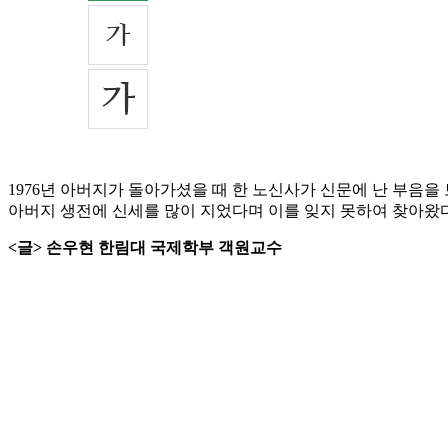
1976년 아버지가 돌아가셨을 때 한 노신사가 신문에 난 부음을
아버지 생전에 신세를 많이 지었다며 이를 잊지 못하여 찾아왔
<글> 손우현 한림대 국제학부 객원교수