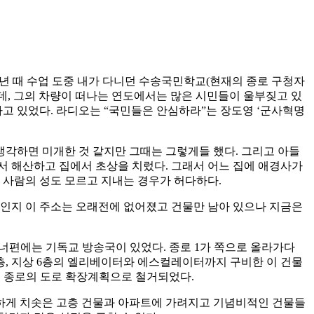
학년 때 수업 도중 내가 다니던 수송국민학교(현재의 종로 구청자
데, 그의 차량이 떠나는 연도에서는 많은 시민들이 울부짖고 있
가고 있었다. 라디오는 “국민들은 안심하라”는 장도영 ‘군사혁명
생각하면 미개한 것 같지만 그때는 그렇게들 했다. 그리고 아들
서 해산하고 집에서 초상을 치렀다. 그래서 어느 집에 애경사가
집 사람의 성도 모르고 지내는 경우가 허다하다.
된 일인지 이 주소는 오래전에 없어졌고 건물만 남아 있으나 지금은
 건너편에는 기독교 방송국이 있었다. 종로 1가 쪽으로 올라가다
층, 지상 6층의 엘리베이터와 에스컬레이터까지 구비한 이 건물
7년 종로의 도로 확장계획으로 철거되었다.
별하게 치솟은 고층 건물과 아파트에 가려지고 기념비적인 건물들