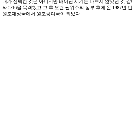
내가 선택한 것은 아니지만 태어난 시기는 나쁘지 않았던 것 같다
와 5·16을 목격했고 그 후 오랜 권위주의 정부 후에 온 198
원조대상국에서 원조공여국이 되었다.