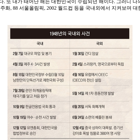
. 또 내가 태어난 해는 대한민국이 수립되던 해이다. 그러니 나의 
7년 민주화, 88 서울올림픽, 2002 월드컵 등을 국내외에서 지켜