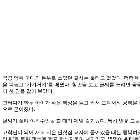
국공 양측 군대의 본부로 쓰였던 교사는 불타고 없었다. 컴컴한
을 펴놓고 ‘가갸거겨’를 배웠다. 칠판을 보고 글씨를 쓰려면 
이 한 권을 같이 보았다.
그러다가 한두 아이가 작은 책상을 들고 와서 교과서와 공책을 올
으로 굳어졌다.
날씨가 풀려 야외수업을 할 때가 제일 즐거웠다. 특히 벚꽃 그늘
고학년이 되어 새로 지은 판잣집 교사에 들어갔을 때는 행복하였다
라호’로 불린 태풍에 학교 함석지붕이 날아가고, 벽면이 위태롭