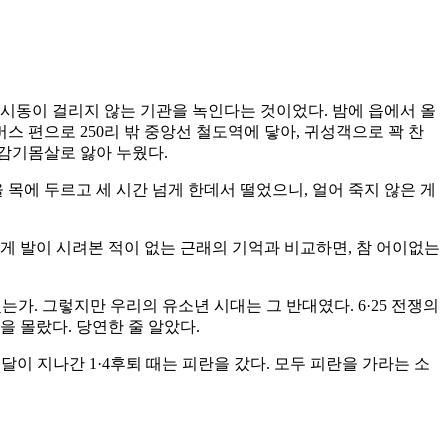
 시동이 걸리지 않는 기관을 녹인다는 것이었다. 밤에 읍에서 올
스 편으로 250리 밖 중앙선 철도역에 닿아, 귀성객으로 꽉 찬
감기몸살로 앓아 누웠다.
목에 두르고 세 시간 넘게 한데서 떨었으니, 얼어 죽지 않은 게
게 발이 시려본 적이 없는 근래의 기억과 비교하면, 참 어이없는
가. 그렇지만 우리의 유소년 시대는 그 반대였다. 6·25 전쟁의
 몰랐다. 당연한 줄 알았다.
달이 지나간 1·4후퇴 때는 피란을 갔다. 모두 피란을 가라는 소