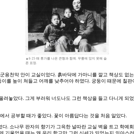
▲6·25 때 휴가를 나온 큰형과 함께. 무릎에 앉지 못해 슬
픈 표정.
 군용천막 안이 교실이었다. 흙바닥에 가마니를 깔고 책상도 없는
궁둥이를 높이 쳐들고 어깨를 낮추어야 하였다. 궁둥이 때문에 칠판
려놓았다. 그게 부러워 너도나도 그런 책상을 들고 다니게 되었다
에서 공부할 때가 좋았다. 꽃이 아름답다는 것을 처음 알았다.
. 소나무 판자의 향기가 그윽한 널따란 교실 벽을 트고 학예회를 
게 기울었을 때는 왜 우리 학교만 그런 신세가 되었는지 의아스러