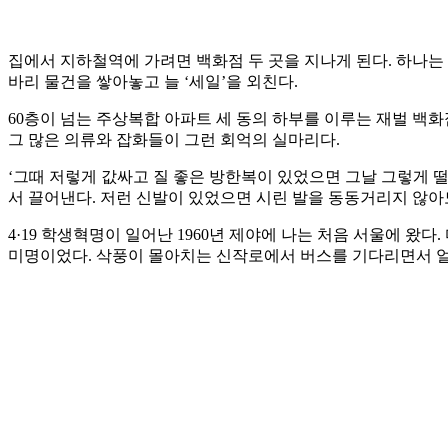
집에서 지하철역에 가려면 백화점 두 곳을 지나게 된다. 하나는
바리 물건을 쌓아놓고 늘 ‘세일’을 외친다.
60층이 넘는 주상복합 아파트 세 동의 하부를 이루는 재벌 백화
그 많은 의류와 잡화들이 그런 회억의 실마리다.
‘그때 저렇게 값싸고 질 좋은 방한복이 있었으면 그날 그렇게 
서 끌어낸다. 저런 신발이 있었으면 시린 발을 동동거리지 않아
4·19 학생혁명이 일어난 1960년 제야에 나는 처음 서울에 왔
미명이었다. 삭풍이 몰아치는 신작로에서 버스를 기다리면서 얼