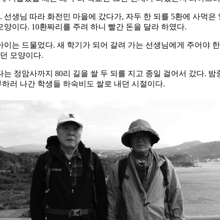
 선생님 따라 화전민 마을에 갔다가, 자두 한 되를 5환에 사먹은
모양이다. 10환짜리를 주려 하니 빨간 돈을 달라 하였다.
 아이는 드물었다. 새 학기가 되어 갈려 가는 선생님에게 주어야 한
던 모양이다.
는 정암사까지 80리 길을 쌀 두 되를 지고 종일 걸어서 갔다. 밤
부하러 나간 학생들 하숙비도 쌀로 내던 시절이다.