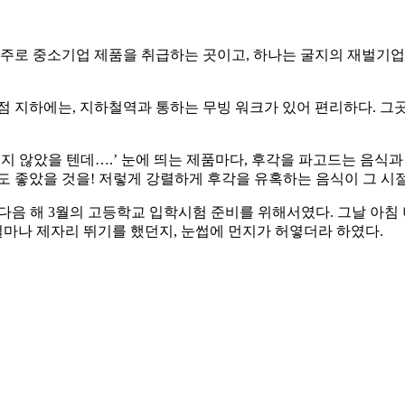
 주로 중소기업 제품을 취급하는 곳이고, 하나는 굴지의 재벌기업
점 지하에는, 지하철역과 통하는 무빙 워크가 있어 편리하다. 그
떨지 않았을 텐데….’ 눈에 띄는 제품마다, 후각을 파고드는 음식
도 좋았을 것을! 저렇게 강렬하게 후각을 유혹하는 음식이 그 시
다. 다음 해 3월의 고등학교 입학시험 준비를 위해서였다. 그날 아
마나 제자리 뛰기를 했던지, 눈썹에 먼지가 허옇더라 하였다.