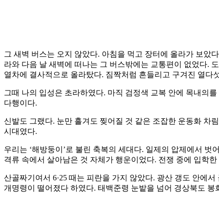
그 새벽 버스는 오지 않았다. 아침을 먹고 장터에 올라가 보았다
라와 다음 날 새벽에 떠나는 그 버스밖에는 교통편이 없었다. 도
열차에 결사적으로 올라탔다. 짐짝처럼 흔들리고 구겨진 열다섯
그때 나의 입성은 초라하였다. 마직 검정색 교복 안에 목내의를 
다행이다.
신발도 그랬다. 눈만 흘겨도 찢어질 것 같은 조잡한 운동화 차
시대였다.
우리는 ‘해방둥이’로 불린 축복의 세대다. 일제의 압제에서 벗어
격류 속에서 살아남은 것 자체가 행운이었다. 전쟁 중에 입학한
산골짜기여서 6·25 때는 피란을 가지 않았다. 광산 갱도 안에서
개명령이 떨어졌다 하였다. 태백준령 눈밭을 넘어 경상북도 봉