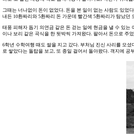
그때는 너나없이 돈이 없었다. 돈을 본 일이 없는 사람도 있었다.
내든 10환짜리와 5환짜리 돈 가운데 빨간색 5환짜리가 탐났던 
태풍 피해자 돕기 의연금 같은 돈 걷는 일에 현금을 낼 수 있는
이나 보리 같은 곡식을 한 됫박씩 가져왔다. 팔아서 돈으로 주었
6학년 수학여행 때도 쌀을 지고 갔다. 부처님 진신 사리를 모셨다
로 쌓았다는 돌탑을 보고, 또 종일 걸어서 돌아왔다. 객지에 공