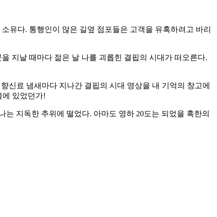
 소유다. 통행인이 많은 길옆 점포들은 고객을 유혹하려고 바리
곳을 지날 때마다 젊은 날 나를 괴롭힌 결핍의 시대가 떠오른다.
과 향신료 냄새마다 지나간 결핍의 시대 영상을 내 기억의 창고에
절에 있었던가!
침 나는 지독한 추위에 떨었다. 아마도 영하 20도는 되었을 혹한의