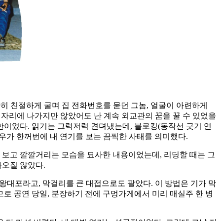
유난히 친절하게 굴며 집 전화번호를 묻던 그놈, 얼굴이 아련하게
 자리에 나가지만 않았어도 난 계속 외교관의 꿈을 꿀 수 있었을
한이었다. 읽기는 그럭저럭 견뎌냈는데, 블로킹(동작선 긋기 연
배우가 한꺼번에 내 연기를 보는 끔찍한 사태를 의미했다.
 보고 깔깔거리는 모습을 묘사한 내용이었는데, 리딩할 때는 그
나오질 않았다.
엔 왕대포라고, 막걸리를 큰 대접으로도 팔았다. 이 방법은 기가 막
므로 공연 당일, 분장하기 전에 구멍가게에서 미리 매실주 한 병