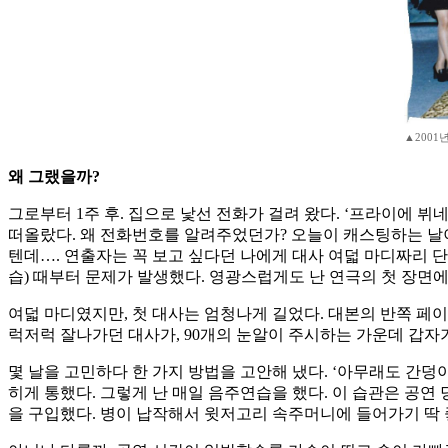
▲2001
왜 그랬을까?
그로부터 1주 후. 집으로 낯선 전화가 걸려 왔다. ‘프라이에 뷔
떠올랐다. 왜 전화번호를 알려주었던가? 오늘이 캐스팅하는 날이
텐데…. 연출자는 꼭 보고 싶다던 나에게 대사 여덟 마디짜리 
습) 때부터 문제가 발생했다. 영광스럽게도 난 연극의 첫 장면에
여덟 마디였지만, 첫 대사는 엄청나게 길었다. 대본의 반쪽 페
럭저럭 잘나가던 대사가, 90개의 눈알이 주시하는 가운데 갑자기
몇 날을 고민하다 한 가지 방법을 고안해 냈다. ‘아무래도 간덩이
히게 통했다. 그렇게 난 매일 음주연습을 했다. 이 습관은 공연
을 구입했다. 병이 납작해서 윗저고리 속주머니에 들어가기 딱 좋