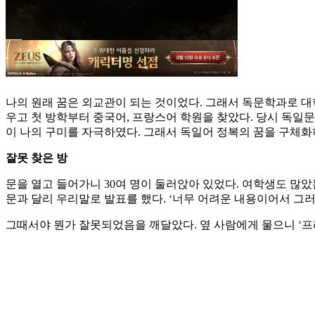
나의 원래 꿈은 외교관이 되는 것이었다. 그래서 독문학과로 대
우고 첫 방학부터 중국어, 프랑스어 학원을 찾았다. 당시 독일
이 나의 구미를 자극하였다. 그래서 독일어 정복의 꿈을 구체화하기
잘못 찾은 방
문을 열고 들어가니 30여 명이 둘러앉아 있었다. 여학생도 많
문과 달리 우리말로 발표를 했다. ‘너무 어려운 내용이어서 그러나
그때서야 뭔가 잘못되었음을 깨달았다. 옆 사람에게 물으니 ‘프라이