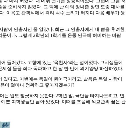
 다 마셔 버렸다. 내 데뷔 연기는 성공적이었다. 그런데 그날 저
을 준비하지 않았다. 그 덕에 난 예의 창녀촌 장면 도중 대사를
없었다. 이윽고 관객석에서 격려 박수 소리가 터지며 다음 배우가 등
사람이 연출자인 줄 알았다. 최근 그 연출자에게 내 뺨을 후려친
의문이다. 그렇게 2학년의 1학기를 온통 연극에 허비하는 바람
어 들어갔다. 고향에 있는 ‘옥천사’라는 절이었다. 고시생들에
문제집 들을 죄다 독파하고 한 달 반 만에 의기양양 하산하였다.
어 있다고, 이번에는 독일어 원어극이라고, 발음은 독일 사람이
 발음이 얼마나 정확하고 좋아지겠는가?
어는 입도 뻥긋하지 못한다. 2학년 말, 극단을 빠져나오려고, 연
과 예쁜 여학생들만 남아 있었다. 이때를 즈음해 외교관의 꿈은 완