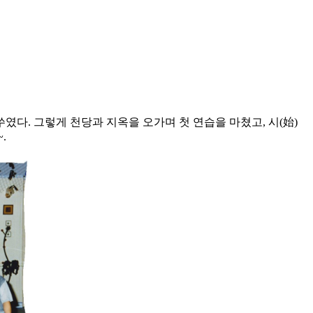
였다. 그렇게 천당과 지옥을 오가며 첫 연습을 마쳤고, 시(始)
.