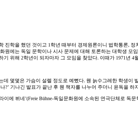
학 진학을 했던 것이고 1학년 때부터 경제원론이니 법학통론, 정
문화원에는 독일 문학이나 시사 문제에 대해 토론하는 대학생 모임
 위해 2학년이 되자마자 그 모임을 찾았다. 이때가 1971년 4월
았는데 몇몇은 가슴이 설렐 정도로 예뻤다. 웬 늙수그레한 학생이 
?’ 기나긴 발표가 끝난 후 웬 책자를 나누어 주더니 윤독을 하자고
에 뷔네’(Freie Bühne-독일문화원에 소속된 연극단체로 독