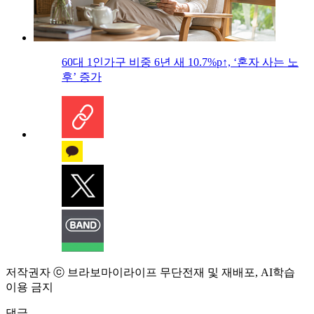
60대 1인가구 비중 6년 새 10.7%p↑, ‘혼자 사는 노
후’ 증가
저작권자 ⓒ 브라보마이라이프 무단전재 및 재배포, AI학습
이용 금지
댓글