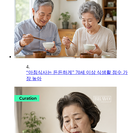
4.
“아침식사는 든든하게” 70세 이상 식생활 점수 가
장 높아