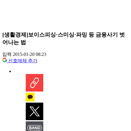
[생활경제]보이스피싱·스미싱·파밍 등 금융사기 벗
어나는 법
입력 2015-01-20 08:23
선호매체 추가