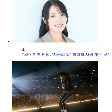
4.
“50대 이후 만남, ‘지금의 삶’ 함께할 사람 찾는 것”