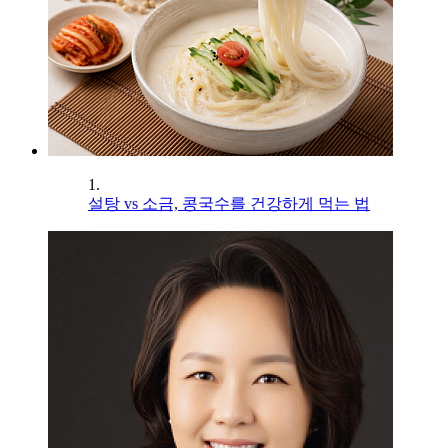
1.
설탕 vs 소금, 콩국수를 건강하게 먹는 법