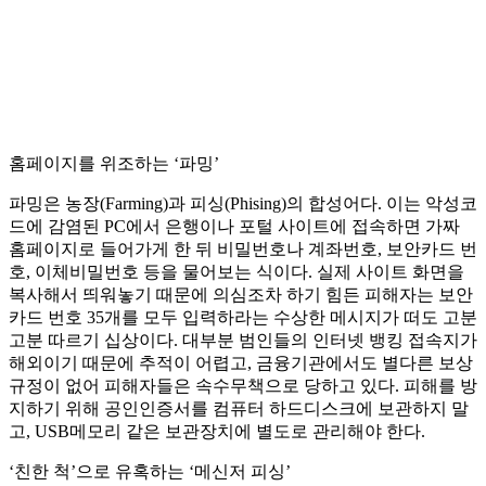
홈페이지를 위조하는 ‘파밍’
파밍은 농장(Farming)과 피싱(Phising)의 합성어다. 이는 악성코
드에 감염된 PC에서 은행이나 포털 사이트에 접속하면 가짜
홈페이지로 들어가게 한 뒤 비밀번호나 계좌번호, 보안카드 번
호, 이체비밀번호 등을 물어보는 식이다. 실제 사이트 화면을
복사해서 띄워놓기 때문에 의심조차 하기 힘든 피해자는 보안
카드 번호 35개를 모두 입력하라는 수상한 메시지가 떠도 고분
고분 따르기 십상이다. 대부분 범인들의 인터넷 뱅킹 접속지가
해외이기 때문에 추적이 어렵고, 금융기관에서도 별다른 보상
규정이 없어 피해자들은 속수무책으로 당하고 있다. 피해를 방
지하기 위해 공인인증서를 컴퓨터 하드디스크에 보관하지 말
고, USB메모리 같은 보관장치에 별도로 관리해야 한다.
‘친한 척’으로 유혹하는 ‘메신저 피싱’