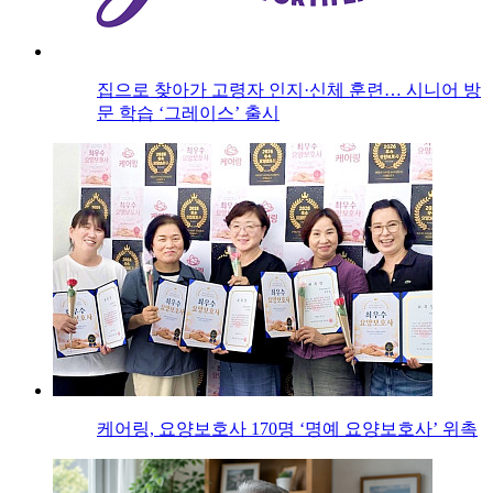
집으로 찾아가 고령자 인지·신체 훈련… 시니어 방
문 학습 ‘그레이스’ 출시
케어링, 요양보호사 170명 ‘명예 요양보호사’ 위촉