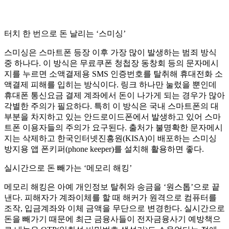
터치 한 번으로 돈 날리는 ‘스미싱’
스미싱은 스마트폰 등장 이후 가장 많이 발생하는 범죄 방식
중 하나다. 이 방식은 무료쿠폰 청첩장 동창회 등의 문자메시
지를 누르면 소액결제용 SMS 인증번호를 탈취해 휴대전화 소
액결제 피해를 입히는 방식이다. 링크 하나만 눌렀을 뿐인데
휴대폰 통신요금 결제 계좌에서 돈이 나가게 되는 경우가 많아
각별한 주의가 필요하다. 특히 이 방식은 국내 스마트폰의 대
부분을 차지하고 있는 안드로이드폰에서 발생하고 있어 스마
트폰 이용자들의 주의가 요구된다. 출처가 불명확한 문자메시
지는 삭제하고 한국인터넷진흥원(KISA)이 배포하는 스미싱
방지용 앱 폰키퍼(phone keeper)를 설치해 활용하면 좋다.
실시간으로 돈 빼가는 ‘메모리 해킹’
메모리 해킹은 아예 개인정보 탈취와 송금을 ‘원스톱’으로 끝
낸다. 피해자가 계좌이체를 할 때 해커가 원격으로 컴퓨터를
조작, 입금계좌와 이체 금액을 무단으로 변경한다. 실시간으로
돈을 빼가기 때문에 최근 금융사들이 전자금융사기 예방책으