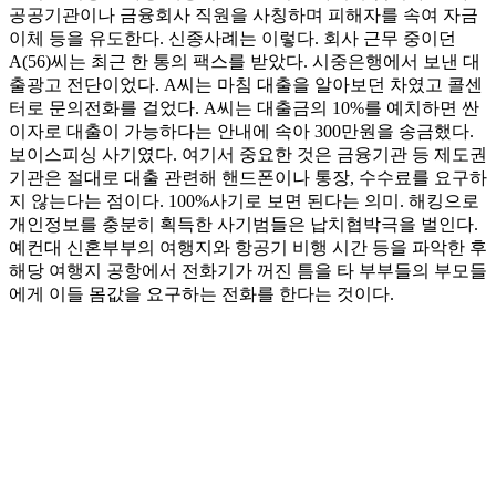
공공기관이나 금융회사 직원을 사칭하며 피해자를 속여 자금
이체 등을 유도한다. 신종사례는 이렇다. 회사 근무 중이던
A(56)씨는 최근 한 통의 팩스를 받았다. 시중은행에서 보낸 대
출광고 전단이었다. A씨는 마침 대출을 알아보던 차였고 콜센
터로 문의전화를 걸었다. A씨는 대출금의 10%를 예치하면 싼
이자로 대출이 가능하다는 안내에 속아 300만원을 송금했다.
보이스피싱 사기였다. 여기서 중요한 것은 금융기관 등 제도권
기관은 절대로 대출 관련해 핸드폰이나 통장, 수수료를 요구하
지 않는다는 점이다. 100%사기로 보면 된다는 의미. 해킹으로
개인정보를 충분히 획득한 사기범들은 납치협박극을 벌인다.
예컨대 신혼부부의 여행지와 항공기 비행 시간 등을 파악한 후
해당 여행지 공항에서 전화기가 꺼진 틈을 타 부부들의 부모들
에게 이들 몸값을 요구하는 전화를 한다는 것이다.