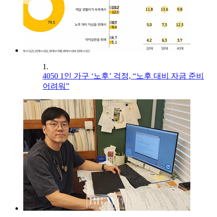
1.
4050 1인 가구 ‘노후’ 걱정, “노후 대비 자금 준비
어려워”