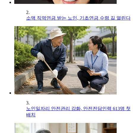
2.
소액 직역연금 받는 노인, 기초연금 수령 길 열린다
3.
노인일자리 안전관리 강화, 안전전담인력 613명 첫
배치