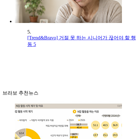
5.
[Trend&Bravo] 거절 못 하는 시니어가 끊어야 할 행
동 5
브라보 추천뉴스