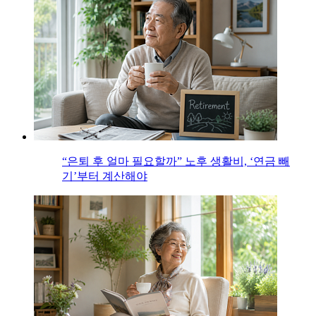
“은퇴 후 얼마 필요할까” 노후 생활비, ‘연금 빼
기’부터 계산해야