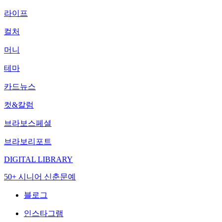
라이프
컬처
머니
테마
카드뉴스
컷&칼럼
브라보스페셜
브라보리포트
DIGITAL LIBRARY
50+ 시니어 신춘문예
블로그
인스타그램