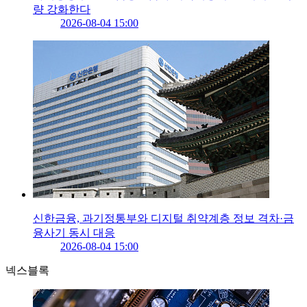
량 강화한다
2026-08-04 15:00
신한금융, 과기정통부와 디지털 취약계층 정보 격차·금
융사기 동시 대응
2026-08-04 15:00
넥스블록