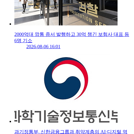
2000억대 깡통 증서 발행하고 30억 챙긴 보험사 대표 등
6명 기소
2026-08-06 16:01
과기정통부, 신한금융그룹과 취약계층의 AI·디지털 역