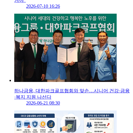
겨야”
2026-07-10 16:26
하나금융, 대한파크골프협회와 맞손…시니어 건강·금융
·복지 지원 나선다
2026-06-21 08:30