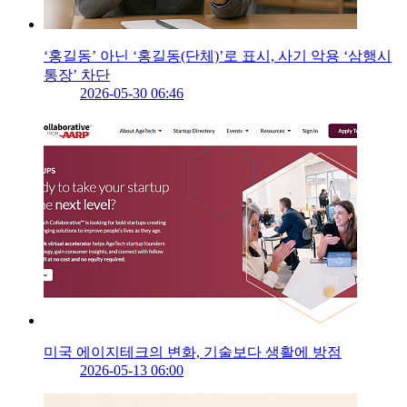
‘홍길동’ 아닌 ‘홍길동(단체)’로 표시, 사기 악용 ‘삼행시
통장’ 차단
2026-05-30 06:46
미국 에이지테크의 변화, 기술보다 생활에 방점
2026-05-13 06:00