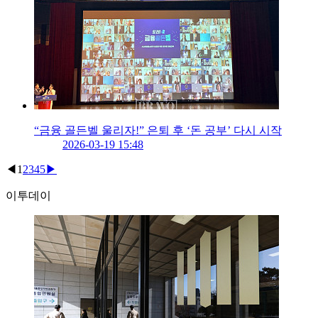
“금융 골든벨 울리자!” 은퇴 후 ‘돈 공부’ 다시 시작
2026-03-19 15:48
◀
1
2
3
4
5
▶
이투데이