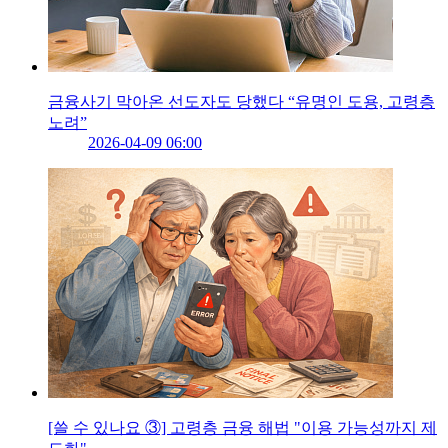
금융사기 막아온 선도자도 당했다 “유명인 도용, 고령층
노려”
2026-04-09 06:00
[쓸 수 있나요 ③] 고령층 금융 해법 "이용 가능성까지 제