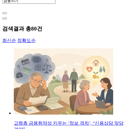
검색결과 총
80
건
최신순
정확도순
고령층 금융취약성 키우는 ‘정보 격차’, “신용상담 앞당