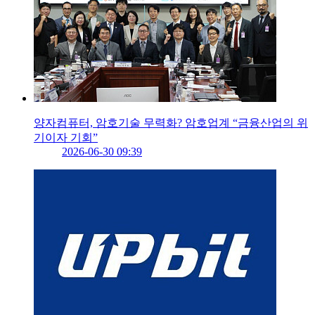
양자컴퓨터, 암호기술 무력화? 암호업계 “금융산업의 위
기이자 기회”
2026-06-30 09:39