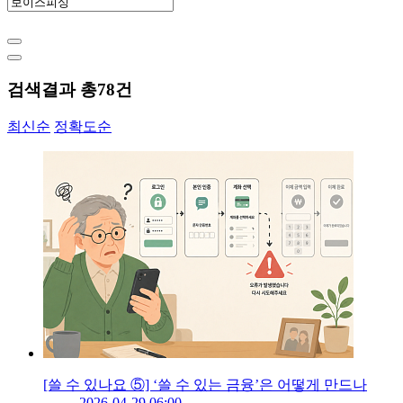
검색결과 총
78
건
최신순
정확도순
[쓸 수 있나요 ⑤] ‘쓸 수 있는 금융’은 어떻게 만드나
2026-04-29 06:00