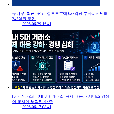
두나무, 최근 5년간 정보보호에 627억원 투자…지난해
243억원 투입
2026-06-29 16:41
[5대 거래소] 국내 5대 거래소, 규제 대응과 서비스 경쟁
이 동시에 부각된 한 주
2026-06-17 08:41