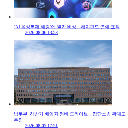
‘AI 음성복제 해킹‘에 월가 비상…헤지펀드 연쇄 표적
2026-08-06 13:58
법무부, 하반기 배임죄 정비 드라이브…집단소송 확대도
추진
2026-08-05 17:51