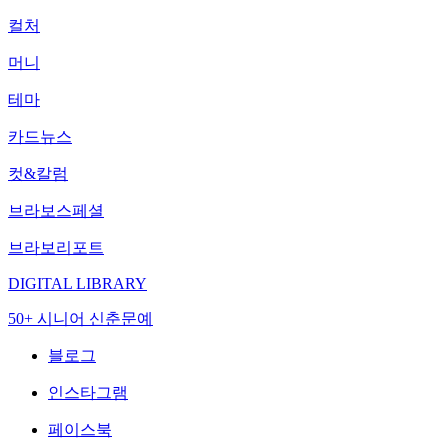
컬처
머니
테마
카드뉴스
컷&칼럼
브라보스페셜
브라보리포트
DIGITAL LIBRARY
50+ 시니어 신춘문예
블로그
인스타그램
페이스북