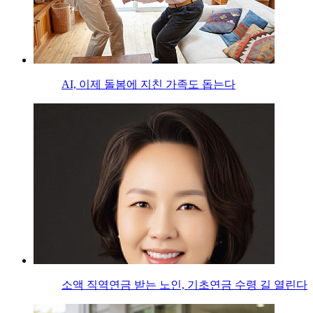
AI, 이제 돌봄에 지친 가족도 돕는다
소액 직역연금 받는 노인, 기초연금 수령 길 열린다