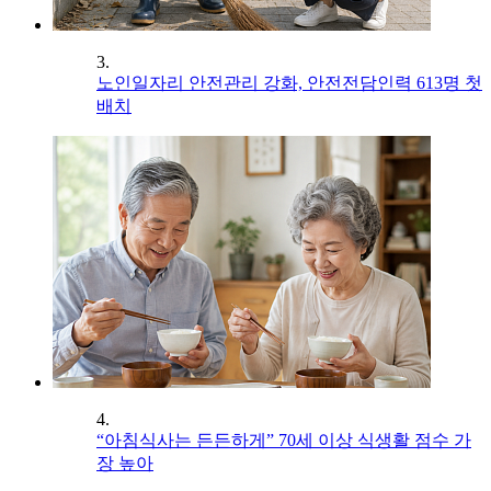
3.
노인일자리 안전관리 강화, 안전전담인력 613명 첫
배치
4.
“아침식사는 든든하게” 70세 이상 식생활 점수 가
장 높아