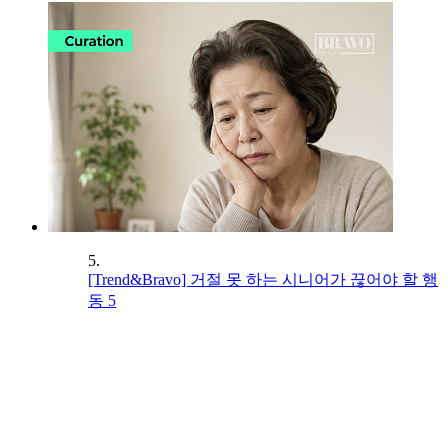
5.
[Trend&Bravo] 거절 못 하는 시니어가 끊어야 할 행
동 5