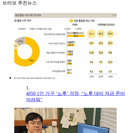
브라보 추천뉴스
1.
4050 1인 가구 ‘노후’ 걱정, “노후 대비 자금 준비
어려워”