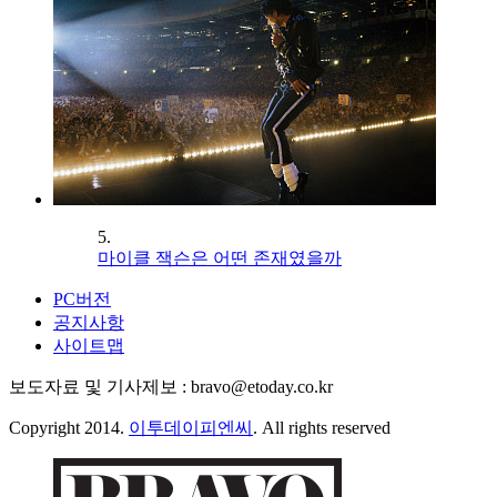
5.
마이클 잭슨은 어떤 존재였을까
PC버전
공지사항
사이트맵
보도자료 및 기사제보 : bravo@etoday.co.kr
Copyright 2014.
이투데이피엔씨
. All rights reserved