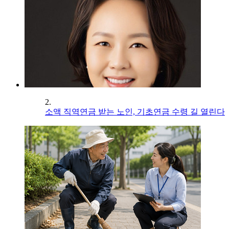
2.
소액 직역연금 받는 노인, 기초연금 수령 길 열린다