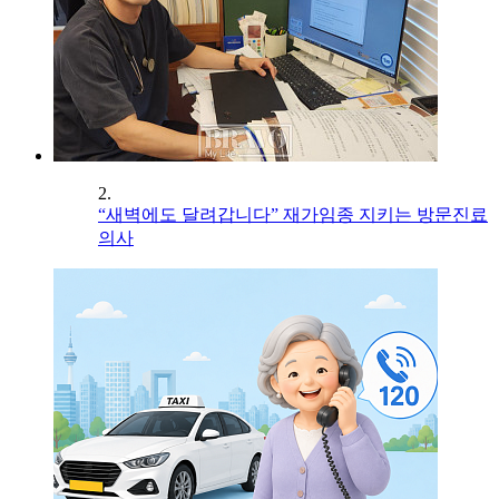
2.
“새벽에도 달려갑니다” 재가임종 지키는 방문진료
의사