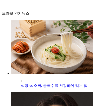
브라보 인기뉴스
1.
설탕 vs 소금, 콩국수를 건강하게 먹는 법