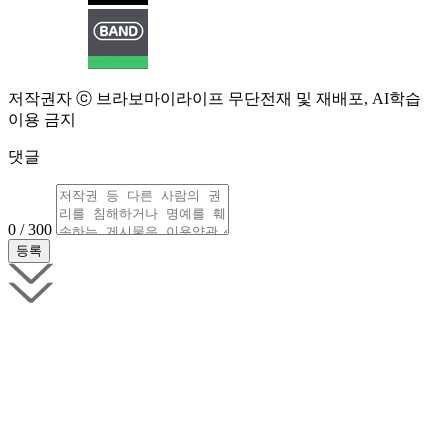
저작권자 ⓒ 브라보마이라이프 무단전재 및 재배포, AI학습
이용 금지
댓글
0 / 300