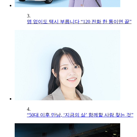
3.
앱 없이도 택시 부릅니다 “120 전화 한 통이면 끝”
4.
“50대 이후 만남, ‘지금의 삶’ 함께할 사람 찾는 것”