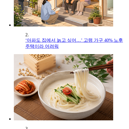
2.
‘아파도 집에서 늙고 싶어…’ 고령 가구 40% 노후
주택이라 어려워
3.