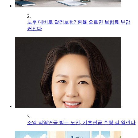
2.
노후 대비로 달러보험? 환율 오르면 보험료 부담
커진다
3.
소액 직역연금 받는 노인, 기초연금 수령 길 열린다