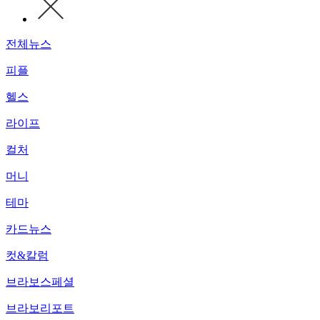
전체뉴스
피플
헬스
라이프
컬처
머니
테마
카드뉴스
컷&칼럼
브라보스페셜
브라보리포트