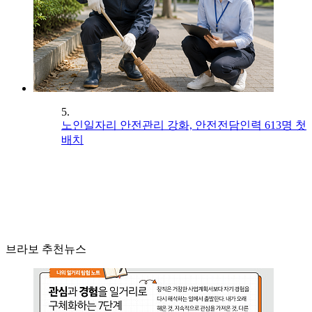
5.
노인일자리 안전관리 강화, 안전전담인력 613명 첫
배치
브라보 추천뉴스