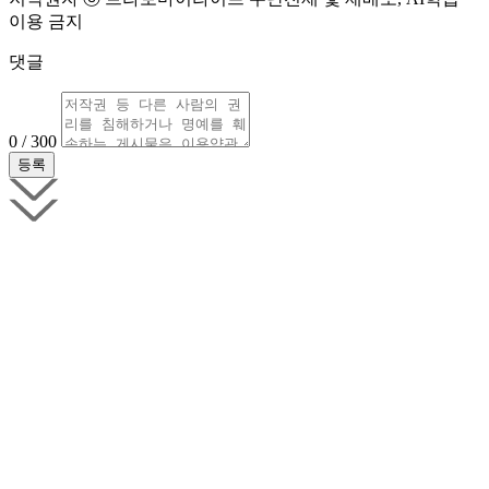
이용 금지
댓글
0 / 300