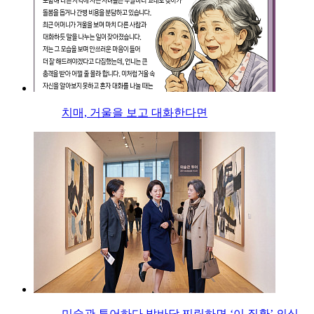
치매, 거울을 보고 대화한다면
미술관 투어하다 발바닥 찌릿하면 ‘이 질환’ 의심