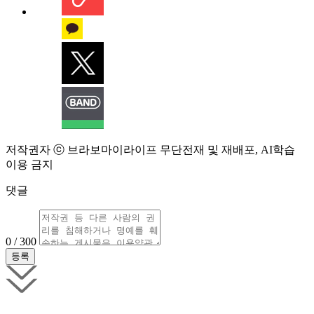
저작권자 ⓒ 브라보마이라이프 무단전재 및 재배포, AI학습
이용 금지
댓글
0 / 300