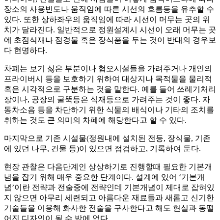
장소의 사용빈도나 움직임에 따른 시선의 흐름등을 유추할 수
있다. 또한 상하좌우의 움직임에 따라 시선이 머무는 곳의 위
치가 달라진다. 일반적으로 정원설계시 시선이 오래 머무는 곳
에 초점식재나 점경물 혹은 장식품을 두는 것이 반대의 경우보
다 현명하다.
차폐는 보기 싫은 부분이나 혐오시설들을 가려주거나 개인의
프라이버시 등을 보호하기 위하여 대상지나 목적물을 물리적
혹은 시각적으로 구분하는 것을 말한다. 예를 들어 쓰레기처리
장이나, 공장의 굴뚝등은 식재등으로 가려주는 것이 좋다. 자
동차소음 등을 차단하기 위한 식물의 배식이나 기타의 조치를
취하는 것도 큰 의미의 차폐에 해당한다고 할 수 있다.
마지막으로 기존 시설물(정원내에 설치된 전등, 장식물, 기존
에 있던 나무, 건물 등)이 있으면 점검하고, 기록하여 둔다.
현장 관찰은 다음단계인 상상하기로 진행할때 필요한 기본개
념을 잡기 위해 매우 중요한 단계이다. 설계에 있어 ‘기본개
념’이란 전략과 전술중에 전략인데 기본개념이 제대로 잡혀있
지 않으면 아무리 세련되고 아름다운 재료들과 새롭고 신기한
기술들을 이용해 화사한 전술을 구사한다고 해도 현실과 동떨
어진 디자인이 될 수 밖에 없다.