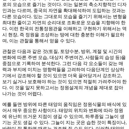
로의 모습으로 즐기는 것이다. 이는 일본의 축소지향적인 디자
인과는 다르며, 중국의 자연을 확대해석하여 도입하는 것과는
다른 모습이다. 있는 그대로의 모습을 즐기기 위해서는 변형을
최대한 줄이고 자연의 순리대로 조화로운 모습을 지향해야 한
다. 이런 한국의 전통정원관을 이해하고 구현하기 위해서는 역
시 현장, 즉 정원을 조성하는 땅에 대한 충분한 이해가 필요하
며, 이는 관찰을 통해서 얻을 수 있다.
관찰은 다음과 같은 것(토질, 토양수분, 방위, 계절 및 시간의
변화에 따른 주변 모습, 대상지 주변여건, 사람들의 습성 등)을
중점으로 기록하여 분석한다. 그런 다음 각 요소들이 갖는 매
력과 부지에 미치는 영향력들을 고려하여 다음단계인 상상하
기에서 강조해야 할 것이 있으면 더욱 끌어당겨서 강조하고,
보기 싫거나 보호해야 하는 것이 있으면 적절히 가려주어야 한
다. 이 것을 알지 못하고서는 정원설계의 개념을 제대로 잡아
나가는 것이 어렵다.
예를 들면 방위에 따른 태양의 움직임은 정원식물의 배식에 있
어서 매우 중요한 사항이다. 태양의 위치와 변화에 따라 정원
에 유난히 뜨거운 지점이 생길 수 있으며, 하루종일 그늘이 생
기는 곳도 생길 수 있다. 그늘이 지는 곳은 습한 것이 특징이나,
바람이 잘 통하면 때로는 건조해 질 수도 있다. 이러한 태양의