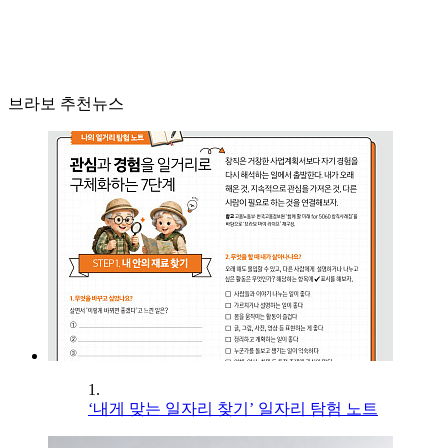
브라보 추천뉴스
1.
‘내게 맞는 일자리 찾기’ 일자리 탐험 노트