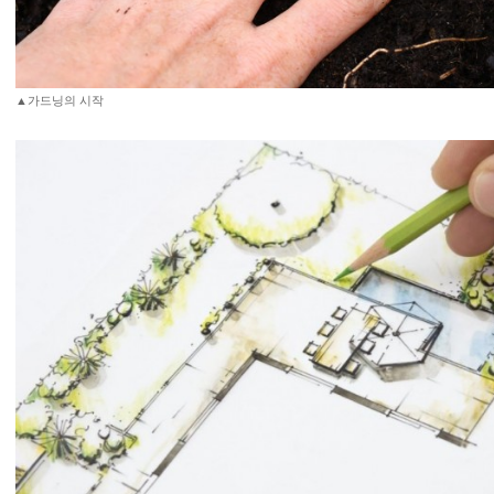
▲가드닝의 시작