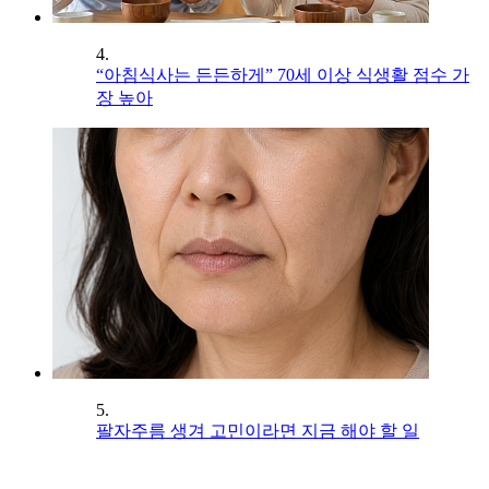
4.
“아침식사는 든든하게” 70세 이상 식생활 점수 가
장 높아
5.
팔자주름 생겨 고민이라면 지금 해야 할 일