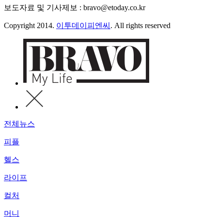
보도자료 및 기사제보 : bravo@etoday.co.kr
Copyright 2014.
이투데이피엔씨
. All rights reserved
전체뉴스
피플
헬스
라이프
컬처
머니