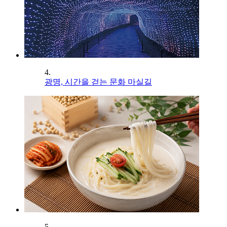
4.
광명, 시간을 걷는 문화 마실길
5.