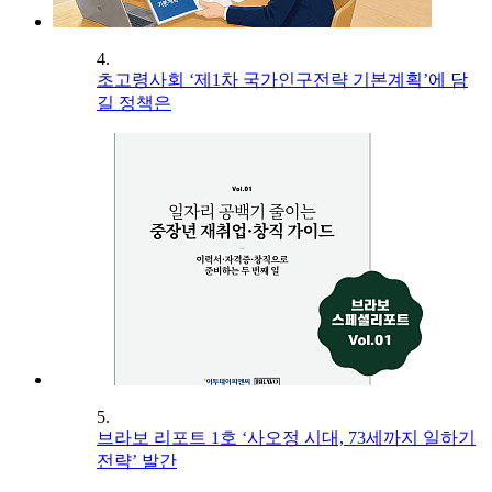
4.
초고령사회 ‘제1차 국가인구전략 기본계획’에 담
길 정책은
5.
브라보 리포트 1호 ‘사오정 시대, 73세까지 일하기
전략’ 발간