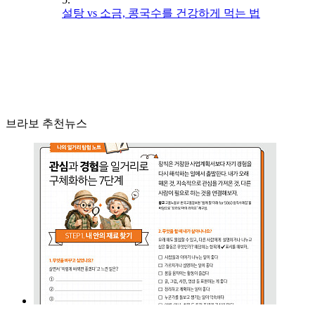
설탕 vs 소금, 콩국수를 건강하게 먹는 법
브라보 추천뉴스