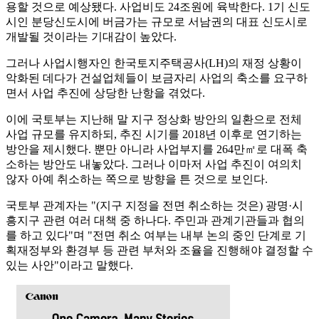
용할 것으로 예상됐다. 사업비도 24조원에 육박한다. 1기 신도
시인 분당신도시에 버금가는 규모로 서남권의 대표 신도시로
개발될 것이라는 기대감이 높았다.
그러나 사업시행자인 한국토지주택공사(LH)의 재정 상황이
악화된 데다가 건설업체들이 보금자리 사업의 축소를 요구하
면서 사업 추진에 상당한 난항을 겪었다.
이에 국토부는 지난해 말 지구 정상화 방안의 일환으로 전체
사업 규모를 유지하되, 추진 시기를 2018년 이후로 연기하는
방안을 제시했다. 뿐만 아니라 사업부지를 264만㎡로 대폭 축
소하는 방안도 내놓았다. 그러나 이마저 사업 추진이 여의치
않자 아예 취소하는 쪽으로 방향을 튼 것으로 보인다.
국토부 관계자는 "(지구 지정을 전면 취소하는 것은) 광명·시
흥지구 관련 여러 대책 중 하나다. 주민과 관계기관들과 협의
를 하고 있다"며 "전면 취소 여부는 내부 논의 중인 단계로 기
획재정부와 환경부 등 관련 부처와 조율을 진행해야 결정할 수
있는 사안"이라고 말했다.