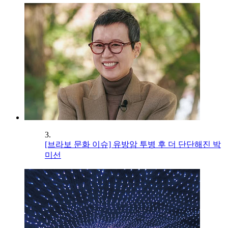
3.
[브라보 문화 이슈] 유방암 투병 후 더 단단해진 박
미선