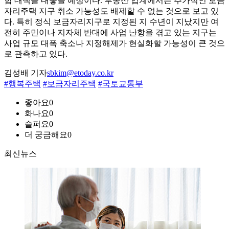
합 대책을 내놓을 예정이다. 부동산 업계에서는 추가적인 보금
자리주택 지구 취소 가능성도 배제할 수 없는 것으로 보고 있
다. 특히 정식 보금자리지구로 지정된 지 수년이 지났지만 여
전히 주민이나 지자체 반대에 사업 난항을 겪고 있는 지구는
사업 규모 대폭 축소나 지정해제가 현실화할 가능성이 큰 것으
로 관측하고 있다.
김성배 기자
sbkim@etoday.co.kr
#행복주택
#보금자리주택
#국토교통부
좋아요
0
화나요
0
슬퍼요
0
더 궁금해요
0
최신뉴스