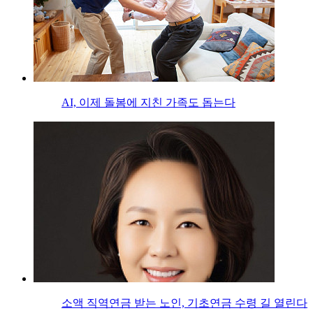
AI, 이제 돌봄에 지친 가족도 돕는다
소액 직역연금 받는 노인, 기초연금 수령 길 열린다