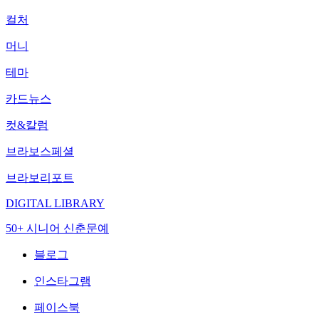
컬처
머니
테마
카드뉴스
컷&칼럼
브라보스페셜
브라보리포트
DIGITAL LIBRARY
50+ 시니어 신춘문예
블로그
인스타그램
페이스북