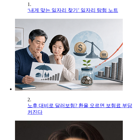
1.
‘내게 맞는 일자리 찾기’ 일자리 탐험 노트
2.
노후 대비로 달러보험? 환율 오르면 보험료 부담
커진다