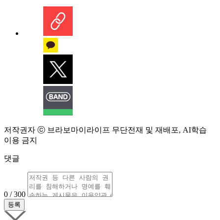
저작권자 ⓒ 브라보마이라이프 무단전재 및 재배포, AI학습
이용 금지
댓글
0 / 300