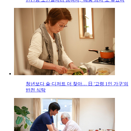
청년보다 술·디저트 더 찾아… 日 '고령 1인 가구'의
반전 식탁