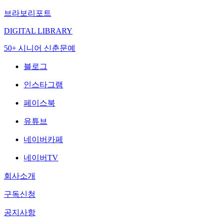
브라보리포트
DIGITAL LIBRARY
50+ 시니어 신춘문예
블로그
인스타그램
페이스북
유튜브
네이버카페
네이버TV
회사소개
구독신청
공지사항