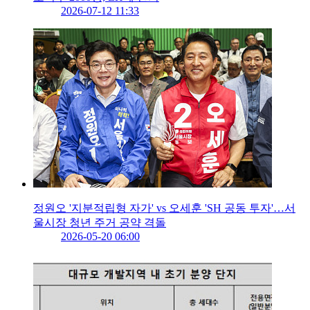
2026-07-12 11:33
정원오 '지분적립형 자가' vs 오세훈 'SH 공동 투자'…서
울시장 청년 주거 공약 격돌
2026-05-20 06:00