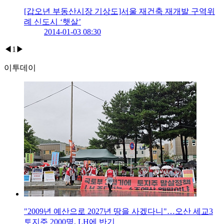
[갑오년 부동산시장 기상도]서울 재건축 재개발 구역위
례 신도시 ‘햇살’
2014-01-03 08:30
◀
1
▶
이투데이
"2009년 예산으로 2027년 땅을 사겠다니"…오산 세교3
토지주 2000명, LH에 반기