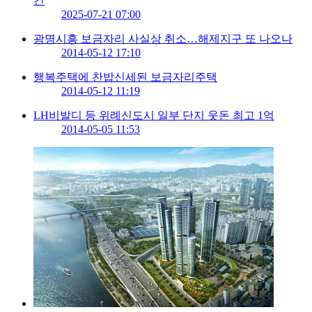
건
2025-07-21 07:00
광명시흥 보금자리 사실상 취소…해제지구 또 나오나
2014-05-12 17:10
행복주택에 찬밥신세된 보금자리주택
2014-05-12 11:19
LH비발디 등 위례신도시 일부 단지 웃돈 최고 1억
2014-05-05 11:53