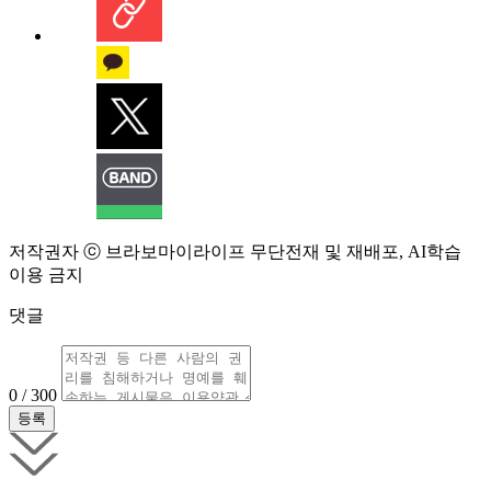
저작권자 ⓒ 브라보마이라이프 무단전재 및 재배포, AI학습
이용 금지
댓글
0 / 300