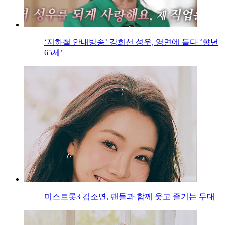
‘지하철 안내방송’ 강희선 성우, 영면에 들다 ‘향년
65세’
미스트롯3 김소연, 팬들과 함께 웃고 즐기는 무대