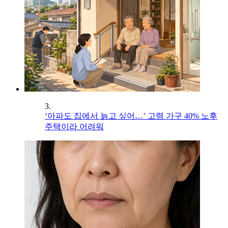
3.
‘아파도 집에서 늙고 싶어…’ 고령 가구 40% 노후
주택이라 어려워