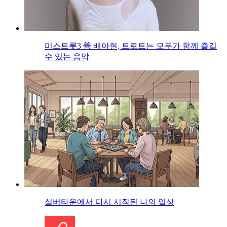
미스트롯3 善 배아현, 트로트는 모두가 함께 즐길
수 있는 음악
실버타운에서 다시 시작된 나의 일상