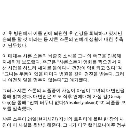
이 후 병원에서 이틀 만에 퇴원한 후 건강을 회복하고 있지만
은퇴를 할 것 이라는 등 샤론 스톤의 연예계 생활에 대한 추측
이 난무했다.
이 매체는 샤론 스톤의 뇌졸중 소식을 그녀의 측근을 인용해
자세하게 보도했다. 측근은 “샤론스톤이 영화를 찍으면서 자
선 사업을 하느라 세계를 돌아다녀 건강이 악화되고 있다”며
“그녀는 두통이 있을 때마다 병원을 찾아 검진을 받는다. 그러
나 여전히 일을 멈추지 않는다”고 얘기했다.
그러나 샤론 스톤의 뇌졸중이 사실이 아님이 그녀의 대변인을
통해 밝혀졌다. 대변인은 보도 직후 연예매체 가십 캅(Gossip
Cop)을 통해 “전혀 터무니 없다(Absoluely absurd)”며 뇌졸중 보
도를 일축했다.
샤론 스톤이 24일(현지시간) 자신의 트위터에 올린 한 장의 사
진이 이 사실을 뒷받침해준다. 그녀가 미국 캘리포니아주 정부