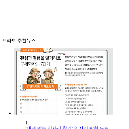
브라보 추천뉴스
1.
‘내게 맞는 일자리 찾기’ 일자리 탐험 노트