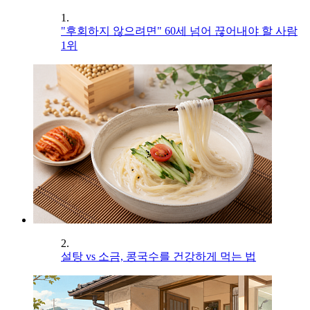
1.
"후회하지 않으려면" 60세 넘어 끊어내야 할 사람
1위
2.
설탕 vs 소금, 콩국수를 건강하게 먹는 법