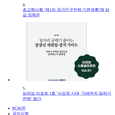
4.
초고령사회 ‘제1차 국가인구전략 기본계획’에 담
길 정책은
5.
브라보 리포트 1호 ‘사오정 시대, 73세까지 일하기
전략’ 발간
PC버전
공지사항