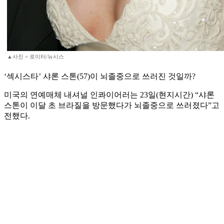
▲사진 = 로이터/뉴시스
‘섹시스타’ 샤론 스톤(57)이 뇌졸중으로 쓰러진 것일까?
미국의 연예매체 내셔널 인콰이어러는 23일(현지시간) “샤론
스톤이 이달 초 브라질을 방문했다가 뇌졸중으로 쓰러졌다”고
전했다.