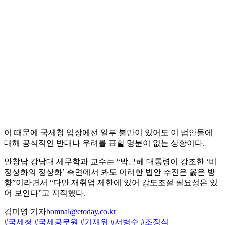
이 때문에 국세청 입장에선 일부 불만이 있어도 이 법안들에
대해 공식적인 반대나 우려를 표할 명분이 없는 상황이다.
안창남 강남대 세무학과 교수는 “박근혜 대통령이 강조한 ‘비
정상화의 정상화’ 측면에서 봐도 이러한 법안 추진은 옳은 방
향”이라면서 “다만 재취업 제한에 있어 강도조절 필요성은 있
어 보인다”고 지적했다.
김미영 기자
bomnal@etoday.co.kr
#국세청
#국세공무원
#기재위
#서병수
#조정식