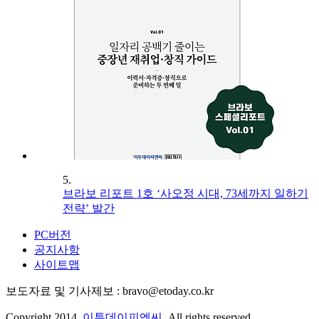
5.
브라보 리포트 1호 ‘사오정 시대, 73세까지 일하기
전략’ 발간
PC버전
공지사항
사이트맵
보도자료 및 기사제보 : bravo@etoday.co.kr
Copyright 2014.
이투데이피엔씨
. All rights reserved