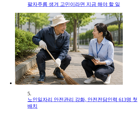
팔자주름 생겨 고민이라면 지금 해야 할 일
5.
노인일자리 안전관리 강화, 안전전담인력 613명 첫
배치