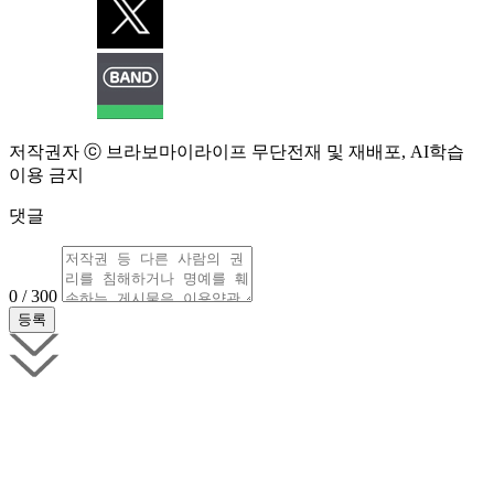
저작권자 ⓒ 브라보마이라이프 무단전재 및 재배포, AI학습
이용 금지
댓글
0 / 300