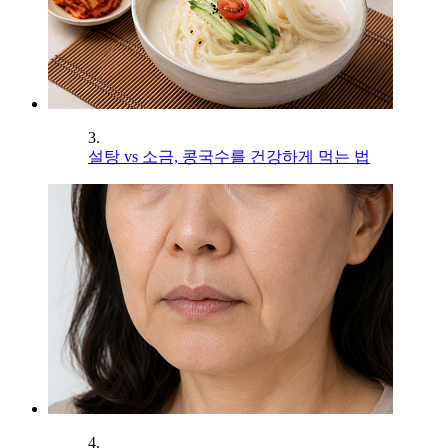
3.
설탕 vs 소금, 콩국수를 건강하게 먹는 법
4.