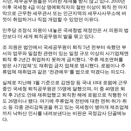
지만, 세무공무원들은 이러한 제재를 받지 않고 있다. 2010년
이후 국세청 4급 이상 명예퇴직자의 절반 이상이 퇴직 전 마지
막으로 근무한 세무관서 또는 인근지역의 세무사사무소에 버
젓이 취업하거나 직접 개업할 수 있었던 이유다.
민주당 조정식 의원이 내놓은 국세청법 제정안은 서 의원의 법
안보다 더 세게 퇴직공무원의 발을 묶고 있다.
조 의원은 법안에서 국세공무원이 퇴직 5년 전부터 속했던 부
서의 업무와 밀접한 관련이 있는 일정 규모 이상의 사기업체엔
퇴직 후 2년간 취업하지 못하게 금지했다. ‘주류 제조면허를
받은 사기업체’도 재취업 금지 업체로 명시했다. 로펌이나 주
류업체 재취업과 같은 ‘전관예우’를 법으로 막겠다는 의도다.
실제로 지난해 3월 기준으로 김앤장 등 국내 10대 로펌에 근무
중인 국세청 퇴직공무원은 55명에 달했으며, 이 중 40명은 퇴
직 후 2년도 안돼 재취업했고 퇴직한 해에 로펌으로 직행한 이
도 26명이나 됐다. 여기에 주류업계 전반에 대한 면허·허가·취
소 등 각종 관리감독권을 쥐고 있는 국세청이 병마개 제조업체
까지 낙하산 인사를 내려보낸다는 비판은 국정감사 단골메뉴
다.