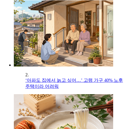
2.
‘아파도 집에서 늙고 싶어…’ 고령 가구 40% 노후
주택이라 어려워