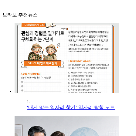
브라보 추천뉴스
1.
‘내게 맞는 일자리 찾기’ 일자리 탐험 노트