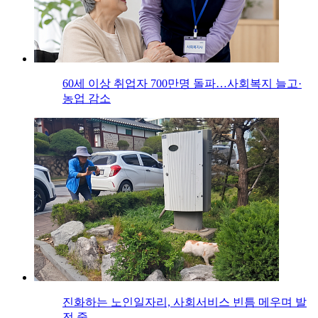
60세 이상 취업자 700만명 돌파…사회복지 늘고·
농업 감소
진화하는 노인일자리, 사회서비스 빈틈 메우며 발
전 중