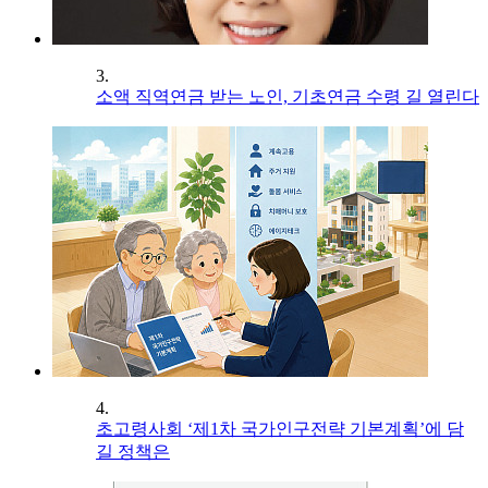
3.
소액 직역연금 받는 노인, 기초연금 수령 길 열린다
4.
초고령사회 ‘제1차 국가인구전략 기본계획’에 담
길 정책은