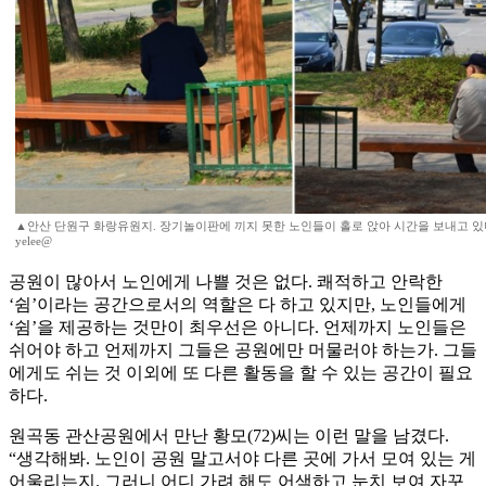
▲안산 단원구 화랑유원지. 장기놀이판에 끼지 못한 노인들이 홀로 앉아 시간을 보내고 있다
yelee@
공원이 많아서 노인에게 나쁠 것은 없다. 쾌적하고 안락한
‘쉼’이라는 공간으로서의 역할은 다 하고 있지만, 노인들에게
‘쉼’을 제공하는 것만이 최우선은 아니다. 언제까지 노인들은
쉬어야 하고 언제까지 그들은 공원에만 머물러야 하는가. 그들
에게도 쉬는 것 이외에 또 다른 활동을 할 수 있는 공간이 필요
하다.
원곡동 관산공원에서 만난 황모(72)씨는 이런 말을 남겼다.
“생각해봐. 노인이 공원 말고서야 다른 곳에 가서 모여 있는 게
어울리는지. 그러니 어디 가려 해도 어색하고 눈치 보여 자꾸