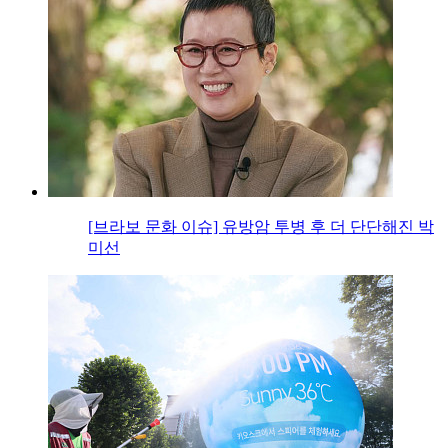
[브라보 문화 이슈] 유방암 투병 후 더 단단해진 박
미선