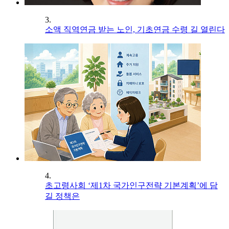
3.
소액 직역연금 받는 노인, 기초연금 수령 길 열린다
4.
초고령사회 ‘제1차 국가인구전략 기본계획’에 담
길 정책은