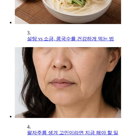
3.
설탕 vs 소금, 콩국수를 건강하게 먹는 법
4.
팔자주름 생겨 고민이라면 지금 해야 할 일