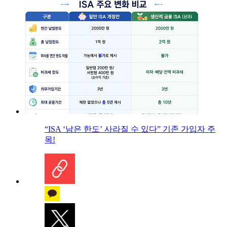
“ISA ‘남은 한도’ 사라질 수 있다” 기존 가입자 주
목!