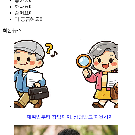
좋아요
0
화나요
0
슬퍼요
0
더 궁금해요
0
최신뉴스
재취업부터 창업까지, 상담받고 지원하자