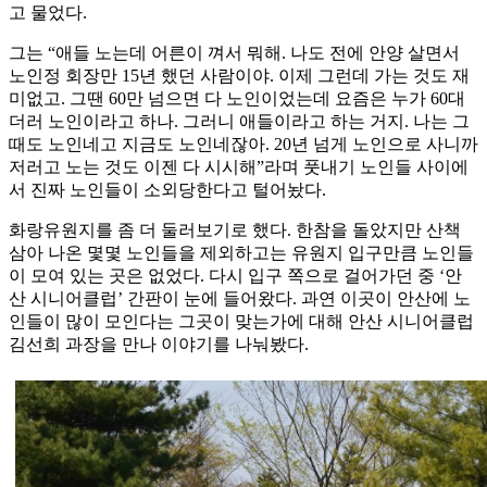
고 물었다.
그는 “애들 노는데 어른이 껴서 뭐해. 나도 전에 안양 살면서
노인정 회장만 15년 했던 사람이야. 이제 그런데 가는 것도 재
미없고. 그땐 60만 넘으면 다 노인이었는데 요즘은 누가 60대
더러 노인이라고 하나. 그러니 애들이라고 하는 거지. 나는 그
때도 노인네고 지금도 노인네잖아. 20년 넘게 노인으로 사니까
저러고 노는 것도 이젠 다 시시해”라며 풋내기 노인들 사이에
서 진짜 노인들이 소외당한다고 털어놨다.
화랑유원지를 좀 더 둘러보기로 했다. 한참을 돌았지만 산책
삼아 나온 몇몇 노인들을 제외하고는 유원지 입구만큼 노인들
이 모여 있는 곳은 없었다. 다시 입구 쪽으로 걸어가던 중 ‘안
산 시니어클럽’ 간판이 눈에 들어왔다. 과연 이곳이 안산에 노
인들이 많이 모인다는 그곳이 맞는가에 대해 안산 시니어클럽
김선희 과장을 만나 이야기를 나눠봤다.