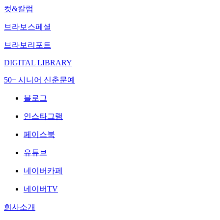
컷&칼럼
브라보스페셜
브라보리포트
DIGITAL LIBRARY
50+ 시니어 신춘문예
블로그
인스타그램
페이스북
유튜브
네이버카페
네이버TV
회사소개