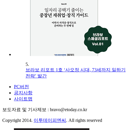
5.
브라보 리포트 1호 ‘사오정 시대, 73세까지 일하기
전략’ 발간
PC버전
공지사항
사이트맵
보도자료 및 기사제보 : bravo@etoday.co.kr
Copyright 2014.
이투데이피엔씨
. All rights reserved