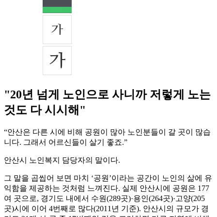
"20년 넘게 노인으로 사니까 저렇게 노는
것도 다 시시해"
“안산은 다른 시에 비해 공원이 많아 노인분들이 갈 곳이 많습
니다. 그래서 어르신들이 살기 좋죠.”
안산시 노인복지 담당자의 말이다.
그 말을 곱씹어 보면 마치 ‘공원’이라는 공간이 노인의 삶에 유
익함을 제공하는 것처럼 느껴진다. 실제 안산시에 공원은 177
여 곳으로, 경기도 내에서 수원(289곳)·용인(264곳)·고양(205
곳)시에 이어 4번째로 많다(2011년 기준). 안산시의 규모가 경