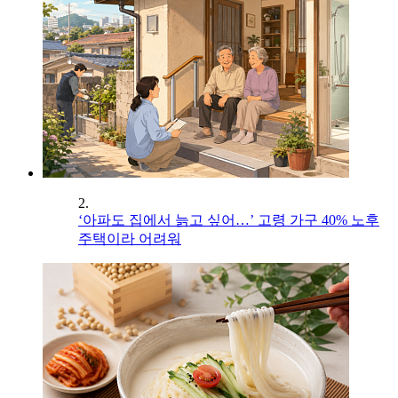
2.
‘아파도 집에서 늙고 싶어…’ 고령 가구 40% 노후
주택이라 어려워