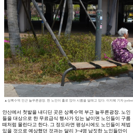
▲상록수역 인근 늘푸른광장. 한 노인이 홀로 앉아 시름을 달래고 있다. 이지혜 기자 jyelee
안산에서 첫발을 내디딘 곳은 상록수역 부근 늘푸른광장. 노인
들을 대상으로 한 무료급식 행사가 있는 날이면 노인들이 구름
떼처럼 몰린다고 한다. 그 정도라면 평상시에도 노인들이 제법
있을 것으로 예상했던 것과는 달리 3~4명 남짓한 노인들만이