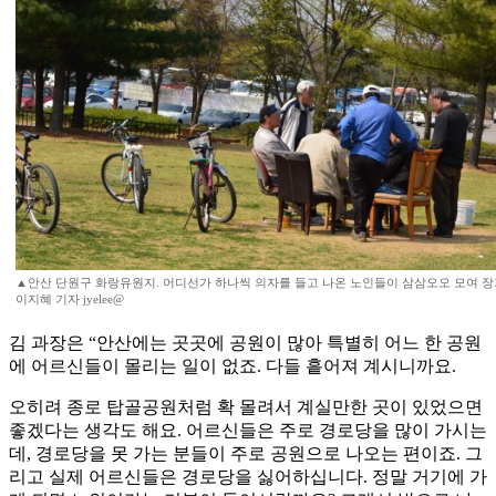
▲안산 단원구 화랑유원지. 어디선가 하나씩 의자를 들고 나온 노인들이 삼삼오오 모여 장
이지혜 기자 jyelee@
김 과장은 “안산에는 곳곳에 공원이 많아 특별히 어느 한 공원
에 어르신들이 몰리는 일이 없죠. 다들 흩어져 계시니까요.
오히려 종로 탑골공원처럼 확 몰려서 계실만한 곳이 있었으면
좋겠다는 생각도 해요. 어르신들은 주로 경로당을 많이 가시는
데, 경로당을 못 가는 분들이 주로 공원으로 나오는 편이죠. 그
리고 실제 어르신들은 경로당을 싫어하십니다. 정말 거기에 가