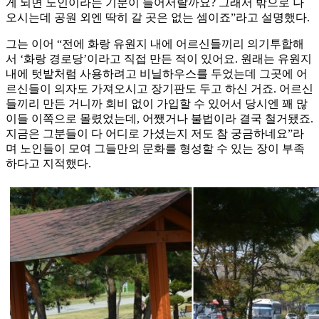
게 되면 노인이라는 기분이 들어서랄까요? 그래서 밖으로 나
오시는데 공원 외엔 딱히 갈 곳은 없는 셈이죠”라고 설명했다.
그는 이어 “전에 화랑 유원지 내에 어르신들끼리 의기투합해
서 ‘화랑 경로당’이라고 직접 만든 적이 있어요. 원래는 유원지
내에 텃밭처럼 사용하려고 비닐하우스를 두었는데 그곳에 어
르신들이 의자도 가져오시고 장기판도 두고 하신 거죠. 어르신
들끼리 만든 거니까 회비 없이 가입할 수 있어서 당시엔 꽤 많
이들 이쪽으로 몰렸었는데, 어쨌거나 불법이라 결국 철거됐죠.
지금은 그분들이 다 어디로 가셨는지 저도 참 궁금하네요”라
며 노인들이 모여 그들만의 문화를 형성할 수 있는 장이 부족
하다고 지적했다.