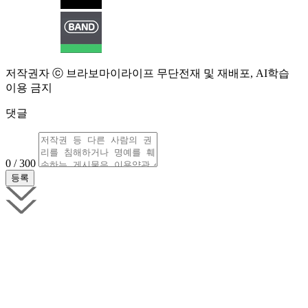
저작권자 ⓒ 브라보마이라이프 무단전재 및 재배포, AI학습
이용 금지
댓글
0 / 300