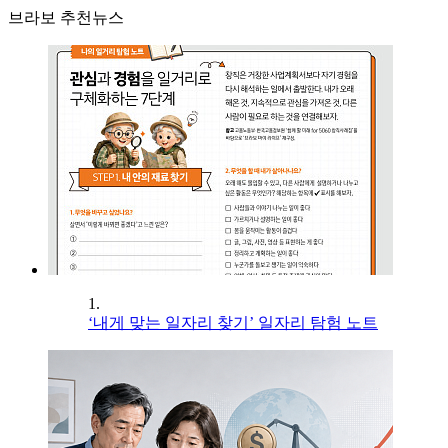
브라보 추천뉴스
1.
‘내게 맞는 일자리 찾기’ 일자리 탐험 노트